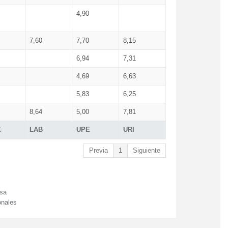
4,90
7,60
7,70
8,15
6,94
7,31
4,69
6,63
5,83
6,25
8,64
5,00
7,81
X
LAB
UPE
URI
Previa
1
Siguiente
esa
onales