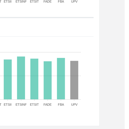
T
ETSII
ETSINF
ETSIT
FADE
FBA
UPV
T
ETSII
ETSINF
ETSIT
FADE
FBA
UPV