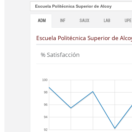
ADM
INF
SAUX
LAB
UPE
Escuela Politécnica Superior de Alco
% Satisfacción
100
98
96
94
92