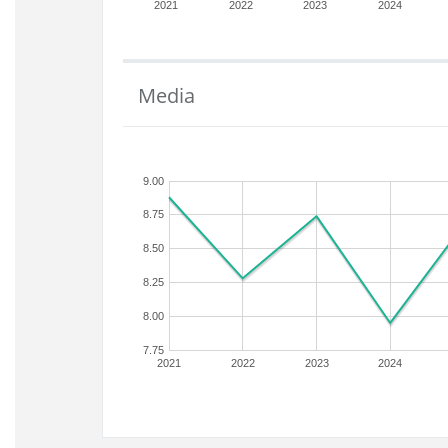
2021
2022
2023
2024
Media
9.00
8.75
8.50
8.25
8.00
7.75
2021
2022
2023
2024