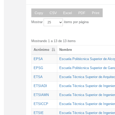
Copy
CSV
Excel
PDF
Print
Mostrar
items por página
Mostrando 1 a 13 de 13 items
Acrónimo
Nombre
EPSA
Escuela Politécnica Superior de Alco
EPSG
Escuela Politécnica Superior de Gan
ETSA
Escuela Técnica Superior de Arquitec
ETSIADI
Escuela Técnica Superior de Ingenier
ETSIAMN
Escuela Técnica Superior de Ingenie
ETSICCP
Escuela Técnica Superior de Ingenie
ETSIE
Escuela Técnica Superior de Ingenier