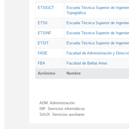
ETSIGCT
Escuela Técnica Superior de Ingenier
Topográfica
ETSII
Escuela Técnica Superior de Ingenierí
ETSINF
Escuela Técnica Superior de Ingenier
ETSIT
Escuela Técnica Superior de Ingenie
FADE
Facultad de Administración y Direcc
FBA
Facultad de Bellas Artes
Acrónimo
Nombre
ADM:
Administración
INF:
Servicios informáticos
SAUX:
Servicios auxiliares