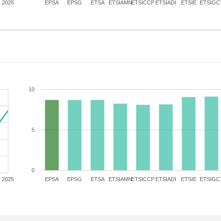
2025
EPSA
EPSG
ETSA
ETSIAMN
ETSICCP
ETSIADI
ETSIE
ETSIGC
10
5
0
2025
EPSA
EPSG
ETSA
ETSIAMN
ETSICCP
ETSIADI
ETSIE
ETSIGC