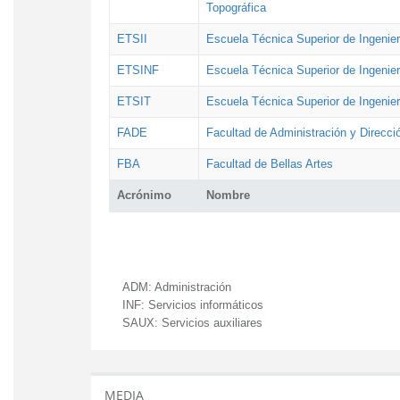
Topográfica
ETSII
Escuela Técnica Superior de Ingenierí
ETSINF
Escuela Técnica Superior de Ingenier
ETSIT
Escuela Técnica Superior de Ingenie
FADE
Facultad de Administración y Direcc
FBA
Facultad de Bellas Artes
Acrónimo
Nombre
ADM:
Administración
INF:
Servicios informáticos
SAUX:
Servicios auxiliares
MEDIA