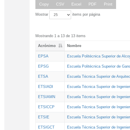
Copy
CSV
Excel
PDF
Print
Mostrar
items por página
Mostrando 1 a 13 de 13 items
Acrónimo
Nombre
EPSA
Escuela Politécnica Superior de Alco
EPSG
Escuela Politécnica Superior de Gan
ETSA
Escuela Técnica Superior de Arquitec
ETSIADI
Escuela Técnica Superior de Ingenier
ETSIAMN
Escuela Técnica Superior de Ingenie
ETSICCP
Escuela Técnica Superior de Ingenie
ETSIE
Escuela Técnica Superior de Ingenier
ETSIGCT
Escuela Técnica Superior de Ingenier