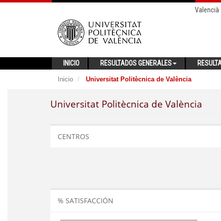
Valencià
INICIO
RESULTADOS GENERALES
RESULT
Inicio
Universitat Politècnica de València
Universitat Politècnica de València
CENTROS
% SATISFACCIÓN