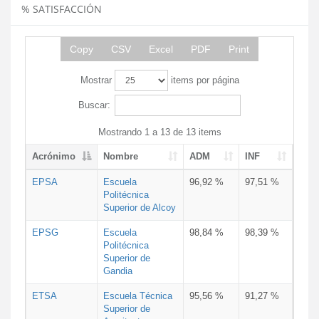
% SATISFACCIÓN
Copy
CSV
Excel
PDF
Print
Mostrar
items por página
Buscar:
Mostrando 1 a 13 de 13 items
Acrónimo
Nombre
ADM
INF
EPSA
Escuela
96,92 %
97,51 %
Politécnica
Superior de Alcoy
EPSG
Escuela
98,84 %
98,39 %
Politécnica
Superior de
Gandia
ETSA
Escuela Técnica
95,56 %
91,27 %
Superior de