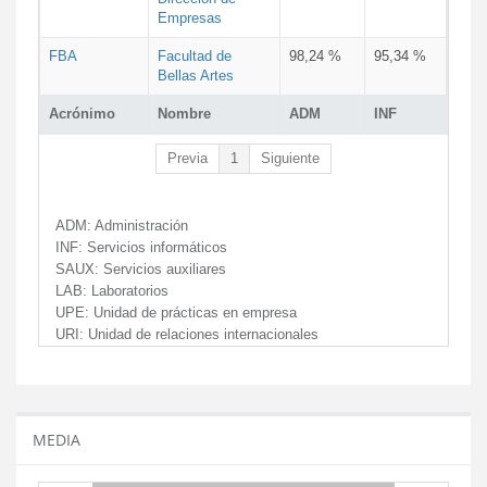
Empresas
FBA
Facultad de
98,24 %
95,34 %
Bellas Artes
Acrónimo
Nombre
ADM
INF
Previa
1
Siguiente
ADM:
Administración
INF:
Servicios informáticos
SAUX:
Servicios auxiliares
LAB:
Laboratorios
UPE:
Unidad de prácticas en empresa
URI:
Unidad de relaciones internacionales
MEDIA