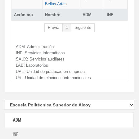
Bellas Artes
Acrónimo
Nombre
ADM
INF
Previa
1
Siguiente
ADM:
Administración
INF:
Servicios informáticos
SAUX:
Servicios auxiliares
LAB:
Laboratorios
UPE:
Unidad de prácticas en empresa
URI:
Unidad de relaciones internacionales
ADM
INF