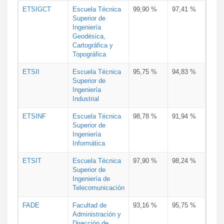
ETSIGCT
Escuela Técnica
99,90 %
97,41 %
Superior de
Ingeniería
Geodésica,
Cartográfica y
Topográfica
ETSII
Escuela Técnica
95,75 %
94,83 %
Superior de
Ingeniería
Industrial
ETSINF
Escuela Técnica
98,78 %
91,94 %
Superior de
Ingeniería
Informática
ETSIT
Escuela Técnica
97,90 %
98,24 %
Superior de
Ingeniería de
Telecomunicación
FADE
Facultad de
93,16 %
95,75 %
Administración y
Dirección de