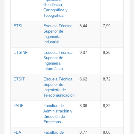
Geodésica,
Cartográfica y
Topográfica
ETSII
Escuela Técnica
8,44
7,99
Superior de
Ingeniería
Industrial
ETSINF
Escuela Técnica
9,07
8,26
Superior de
Ingeniería
Informática
ETSIT
Escuela Técnica
8,62
8,72
Superior de
Ingeniería de
Telecomunicación
FADE
Facultad de
8,06
8,32
Administración y
Dirección de
Empresas
FBA
Facultad de
8,77
8,08