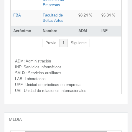
Empresas
FBA
Facultad de
98,24 %
95,34 %
Bellas Artes
Acrónimo
Nombre
ADM
INF
Previa
1
Siguiente
ADM:
Administración
INF:
Servicios informáticos
SAUX:
Servicios auxiliares
LAB:
Laboratorios
UPE:
Unidad de prácticas en empresa
URI:
Unidad de relaciones internacionales
MEDIA