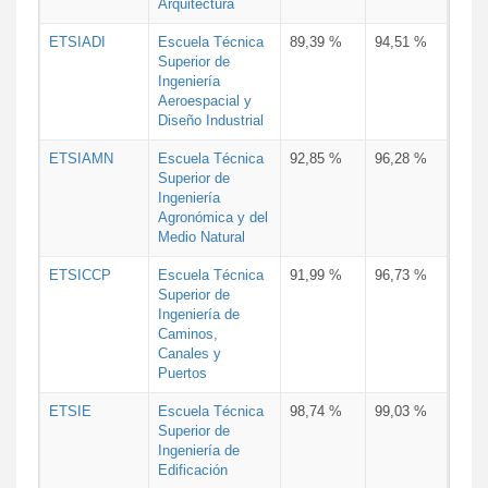
Arquitectura
ETSIADI
Escuela Técnica
89,39 %
94,51 %
Superior de
Ingeniería
Aeroespacial y
Diseño Industrial
ETSIAMN
Escuela Técnica
92,85 %
96,28 %
Superior de
Ingeniería
Agronómica y del
Medio Natural
ETSICCP
Escuela Técnica
91,99 %
96,73 %
Superior de
Ingeniería de
Caminos,
Canales y
Puertos
ETSIE
Escuela Técnica
98,74 %
99,03 %
Superior de
Ingeniería de
Edificación