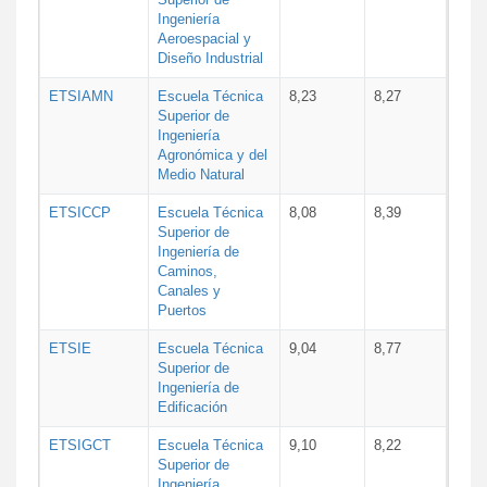
Ingeniería
Aeroespacial y
Diseño Industrial
ETSIAMN
Escuela Técnica
8,23
8,27
Superior de
Ingeniería
Agronómica y del
Medio Natural
ETSICCP
Escuela Técnica
8,08
8,39
Superior de
Ingeniería de
Caminos,
Canales y
Puertos
ETSIE
Escuela Técnica
9,04
8,77
Superior de
Ingeniería de
Edificación
ETSIGCT
Escuela Técnica
9,10
8,22
Superior de
Ingeniería