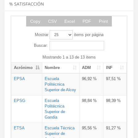
% SATISFACCIÓN
Copy
CSV
Excel
PDF
Print
Mostrar
items por página
Buscar:
Mostrando 1 a 13 de 13 items
Acrónimo
Nombre
ADM
INF
EPSA
Escuela
96,92 %
97,51 %
Politécnica
Superior de Alcoy
EPSG
Escuela
98,84 %
98,39 %
Politécnica
Superior de
Gandia
ETSA
Escuela Técnica
95,56 %
91,27 %
Superior de