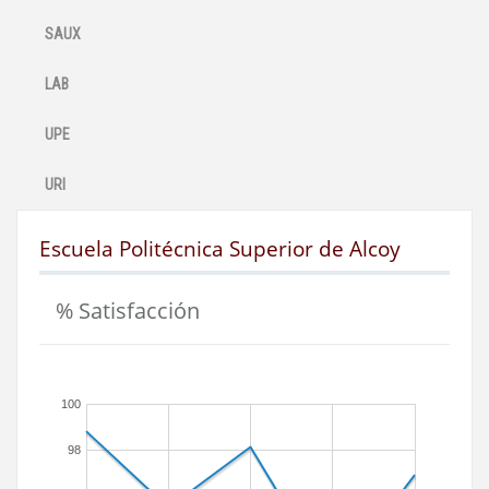
SAUX
LAB
UPE
URI
Escuela Politécnica Superior de Alcoy
% Satisfacción
100
98