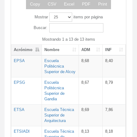
Copy
CSV
Excel
PDF
Print
Mostrar
items por página
Buscar:
Mostrando 1 a 13 de 13 items
Acrónimo
Nombre
ADM
INF
EPSA
Escuela
8,68
8,40
Politécnica
Superior de Alcoy
EPSG
Escuela
8,67
8,79
Politécnica
Superior de
Gandia
ETSA
Escuela Técnica
8,69
7,86
Superior de
Arquitectura
ETSIADI
Escuela Técnica
8,13
8,18
Superior de