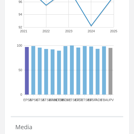
96
94
92
2021
2022
2023
2024
2025
100
50
0
EPSA
EPSG
ETSA
ETSIAMN
ETSICCP
ETSIADI
ETSIE
ETSIGCT
ETSII
ETSINF
ETSIT
FADE
FBA
UPV
Media