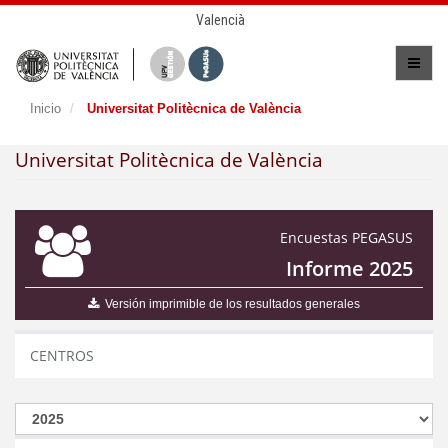
Valencià
Inicio
Universitat Politècnica de València
Universitat Politècnica de València
Encuestas PEGASUS
Informe 2025
Versión imprimible de los resultados generales
CENTROS