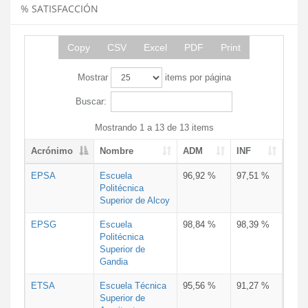
% SATISFACCIÓN
Copy
CSV
Excel
PDF
Print
Mostrar
items por página
Buscar:
Mostrando 1 a 13 de 13 items
Acrónimo
Nombre
ADM
INF
EPSA
Escuela
96,92 %
97,51 %
Politécnica
Superior de Alcoy
EPSG
Escuela
98,84 %
98,39 %
Politécnica
Superior de
Gandia
ETSA
Escuela Técnica
95,56 %
91,27 %
Superior de