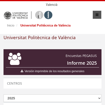
Valencià
Inicio
Universitat Politècnica de València
Universitat Politècnica de València
Encuestas PEGASUS
Informe 2025
Versión imprimible de los resultados generales
CENTROS