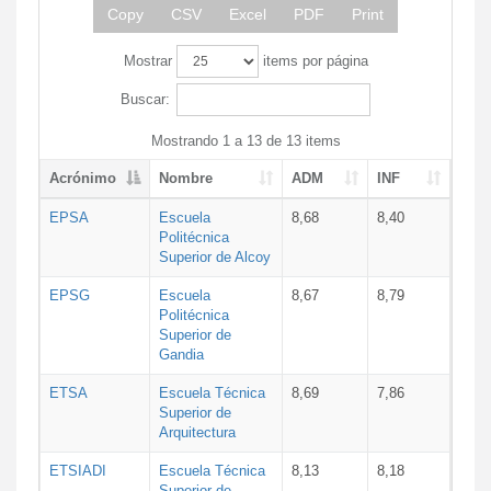
Copy
CSV
Excel
PDF
Print
Mostrar
items por página
Buscar:
Mostrando 1 a 13 de 13 items
Acrónimo
Nombre
ADM
INF
EPSA
Escuela
8,68
8,40
Politécnica
Superior de Alcoy
EPSG
Escuela
8,67
8,79
Politécnica
Superior de
Gandia
ETSA
Escuela Técnica
8,69
7,86
Superior de
Arquitectura
ETSIADI
Escuela Técnica
8,13
8,18
Superior de