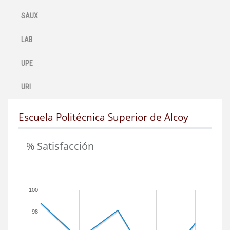
SAUX
LAB
UPE
URI
Escuela Politécnica Superior de Alcoy
% Satisfacción
100
98