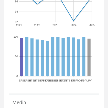
96
94
92
2021
2022
2023
2024
2025
100
50
0
EPSA
EPSG
ETSA
ETSIAMN
ETSICCP
ETSIADI
ETSIE
ETSIGCT
ETSII
ETSINF
ETSIT
FADE
FBA
UPV
Media