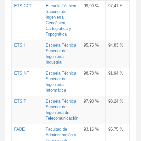
ETSIGCT
Escuela Técnica
99,90 %
97,41 %
Superior de
Ingeniería
Geodésica,
Cartográfica y
Topográfica
ETSII
Escuela Técnica
95,75 %
94,83 %
Superior de
Ingeniería
Industrial
ETSINF
Escuela Técnica
98,78 %
91,94 %
Superior de
Ingeniería
Informática
ETSIT
Escuela Técnica
97,90 %
98,24 %
Superior de
Ingeniería de
Telecomunicación
FADE
Facultad de
93,16 %
95,75 %
Administración y
Dirección de