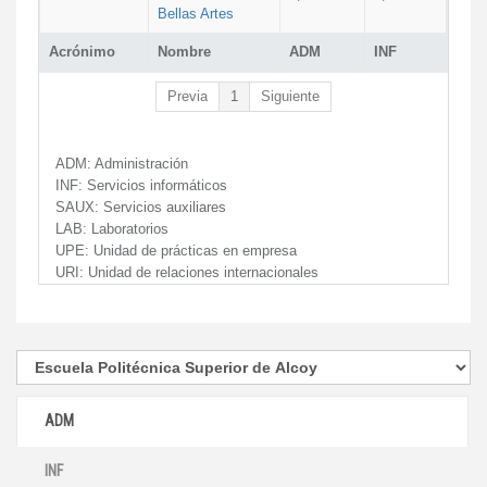
Bellas Artes
Acrónimo
Nombre
ADM
INF
Previa
1
Siguiente
ADM:
Administración
INF:
Servicios informáticos
SAUX:
Servicios auxiliares
LAB:
Laboratorios
UPE:
Unidad de prácticas en empresa
URI:
Unidad de relaciones internacionales
ADM
INF