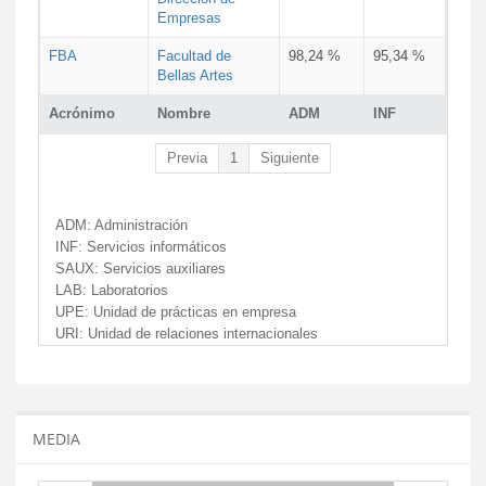
Empresas
FBA
Facultad de
98,24 %
95,34 %
Bellas Artes
Acrónimo
Nombre
ADM
INF
Previa
1
Siguiente
ADM:
Administración
INF:
Servicios informáticos
SAUX:
Servicios auxiliares
LAB:
Laboratorios
UPE:
Unidad de prácticas en empresa
URI:
Unidad de relaciones internacionales
MEDIA