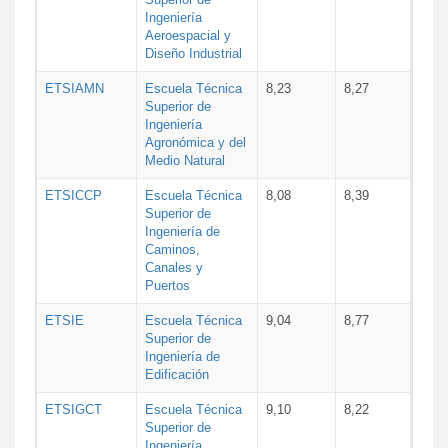
Ingeniería
Aeroespacial y
Diseño Industrial
ETSIAMN
Escuela Técnica
8,23
8,27
Superior de
Ingeniería
Agronómica y del
Medio Natural
ETSICCP
Escuela Técnica
8,08
8,39
Superior de
Ingeniería de
Caminos,
Canales y
Puertos
ETSIE
Escuela Técnica
9,04
8,77
Superior de
Ingeniería de
Edificación
ETSIGCT
Escuela Técnica
9,10
8,22
Superior de
Ingeniería