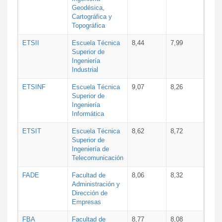
Geodésica,
Cartográfica y
Topográfica
ETSII
Escuela Técnica
8,44
7,99
Superior de
Ingeniería
Industrial
ETSINF
Escuela Técnica
9,07
8,26
Superior de
Ingeniería
Informática
ETSIT
Escuela Técnica
8,62
8,72
Superior de
Ingeniería de
Telecomunicación
FADE
Facultad de
8,06
8,32
Administración y
Dirección de
Empresas
FBA
Facultad de
8,77
8,08