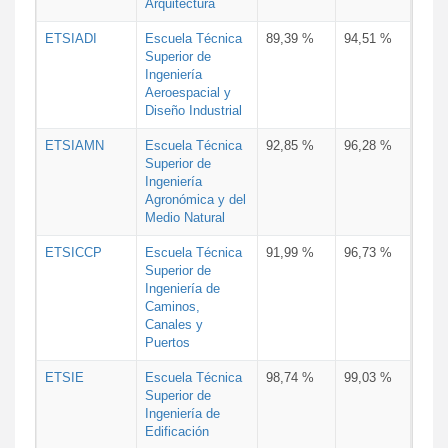
Arquitectura
ETSIADI
Escuela Técnica
89,39 %
94,51 %
Superior de
Ingeniería
Aeroespacial y
Diseño Industrial
ETSIAMN
Escuela Técnica
92,85 %
96,28 %
Superior de
Ingeniería
Agronómica y del
Medio Natural
ETSICCP
Escuela Técnica
91,99 %
96,73 %
Superior de
Ingeniería de
Caminos,
Canales y
Puertos
ETSIE
Escuela Técnica
98,74 %
99,03 %
Superior de
Ingeniería de
Edificación