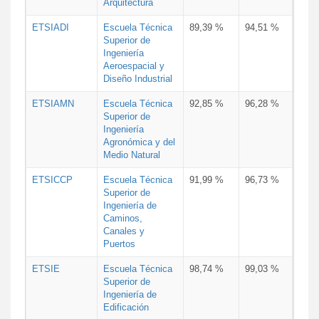
Arquitectura
ETSIADI
Escuela Técnica
89,39 %
94,51 %
Superior de
Ingeniería
Aeroespacial y
Diseño Industrial
ETSIAMN
Escuela Técnica
92,85 %
96,28 %
Superior de
Ingeniería
Agronómica y del
Medio Natural
ETSICCP
Escuela Técnica
91,99 %
96,73 %
Superior de
Ingeniería de
Caminos,
Canales y
Puertos
ETSIE
Escuela Técnica
98,74 %
99,03 %
Superior de
Ingeniería de
Edificación