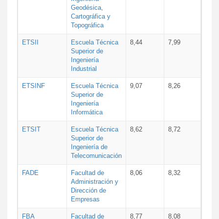
Geodésica,
Cartográfica y
Topográfica
ETSII
Escuela Técnica
8,44
7,99
Superior de
Ingeniería
Industrial
ETSINF
Escuela Técnica
9,07
8,26
Superior de
Ingeniería
Informática
ETSIT
Escuela Técnica
8,62
8,72
Superior de
Ingeniería de
Telecomunicación
FADE
Facultad de
8,06
8,32
Administración y
Dirección de
Empresas
FBA
Facultad de
8,77
8,08