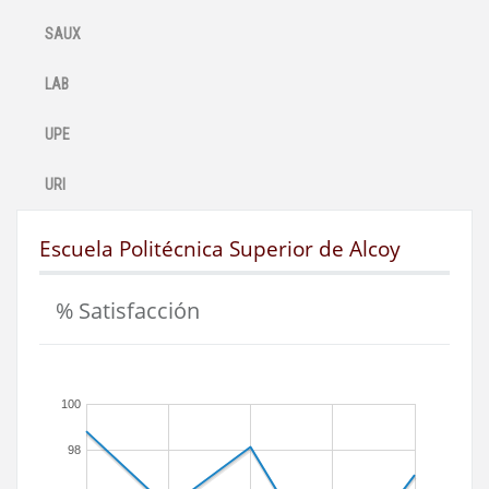
SAUX
LAB
UPE
URI
Escuela Politécnica Superior de Alcoy
% Satisfacción
100
98