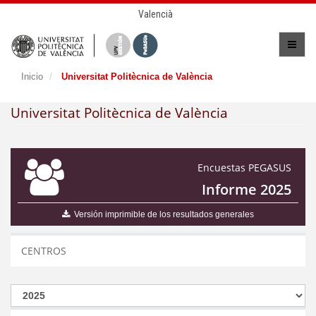
Valencià
Inicio
Universitat Politècnica de València
Universitat Politècnica de València
Encuestas PEGASUS
Informe 2025
Versión imprimible de los resultados generales
CENTROS