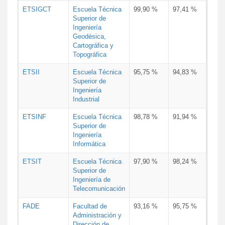
ETSIGCT
Escuela Técnica
99,90 %
97,41 %
Superior de
Ingeniería
Geodésica,
Cartográfica y
Topográfica
ETSII
Escuela Técnica
95,75 %
94,83 %
Superior de
Ingeniería
Industrial
ETSINF
Escuela Técnica
98,78 %
91,94 %
Superior de
Ingeniería
Informática
ETSIT
Escuela Técnica
97,90 %
98,24 %
Superior de
Ingeniería de
Telecomunicación
FADE
Facultad de
93,16 %
95,75 %
Administración y
Dirección de