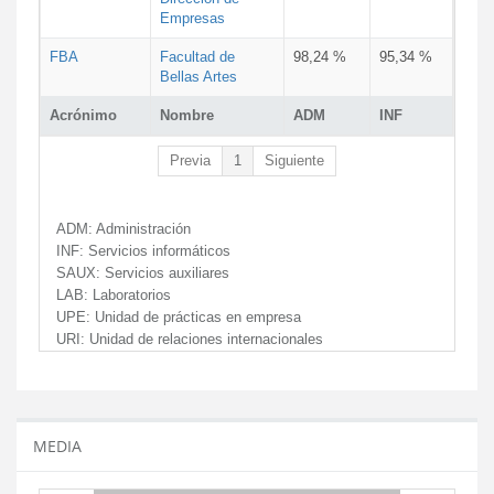
Empresas
FBA
Facultad de
98,24 %
95,34 %
Bellas Artes
Acrónimo
Nombre
ADM
INF
Previa
1
Siguiente
ADM:
Administración
INF:
Servicios informáticos
SAUX:
Servicios auxiliares
LAB:
Laboratorios
UPE:
Unidad de prácticas en empresa
URI:
Unidad de relaciones internacionales
MEDIA