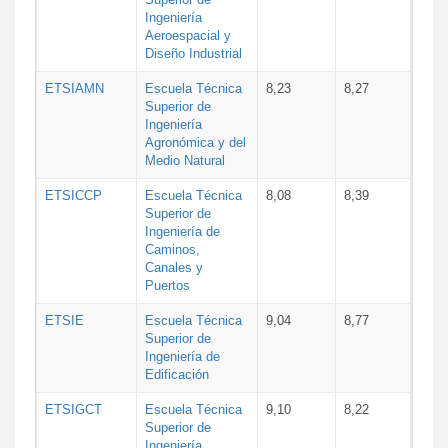
Ingeniería
Aeroespacial y
Diseño Industrial
ETSIAMN
Escuela Técnica
8,23
8,27
Superior de
Ingeniería
Agronómica y del
Medio Natural
ETSICCP
Escuela Técnica
8,08
8,39
Superior de
Ingeniería de
Caminos,
Canales y
Puertos
ETSIE
Escuela Técnica
9,04
8,77
Superior de
Ingeniería de
Edificación
ETSIGCT
Escuela Técnica
9,10
8,22
Superior de
Ingeniería