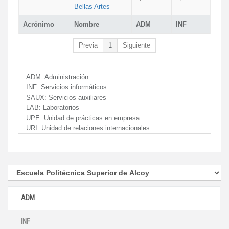
Bellas Artes
Acrónimo
Nombre
ADM
INF
Previa
1
Siguiente
ADM:
Administración
INF:
Servicios informáticos
SAUX:
Servicios auxiliares
LAB:
Laboratorios
UPE:
Unidad de prácticas en empresa
URI:
Unidad de relaciones internacionales
ADM
INF