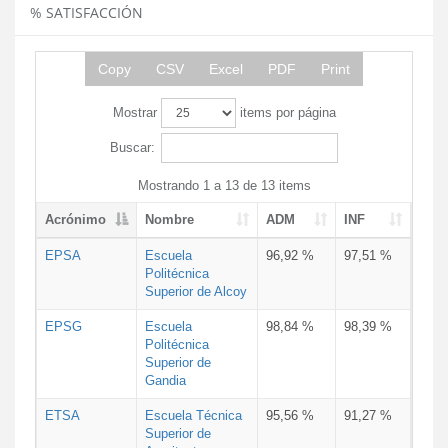
% SATISFACCIÓN
Copy
CSV
Excel
PDF
Print
Mostrar
items por página
Buscar:
Mostrando 1 a 13 de 13 items
Acrónimo
Nombre
ADM
INF
EPSA
Escuela
96,92 %
97,51 %
Politécnica
Superior de Alcoy
EPSG
Escuela
98,84 %
98,39 %
Politécnica
Superior de
Gandia
ETSA
Escuela Técnica
95,56 %
91,27 %
Superior de