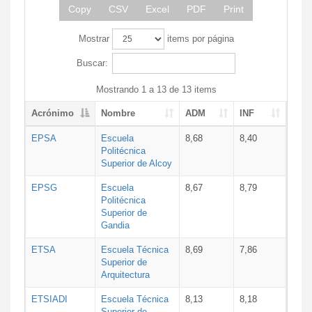
Copy
CSV
Excel
PDF
Print
Mostrar
items por página
Buscar:
Mostrando 1 a 13 de 13 items
Acrónimo
Nombre
ADM
INF
EPSA
Escuela
8,68
8,40
Politécnica
Superior de Alcoy
EPSG
Escuela
8,67
8,79
Politécnica
Superior de
Gandia
ETSA
Escuela Técnica
8,69
7,86
Superior de
Arquitectura
ETSIADI
Escuela Técnica
8,13
8,18
Superior de