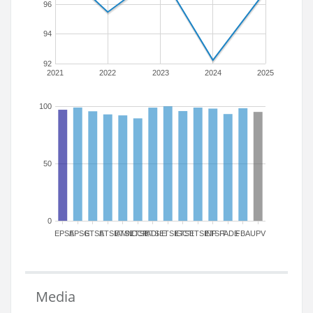
96
94
92
2021
2022
2023
2024
2025
100
50
0
EPSA
EPSG
ETSA
ETSIAMN
ETSICCP
ETSIADI
ETSIE
ETSIGCT
ETSII
ETSINF
ETSIT
FADE
FBA
UPV
Media