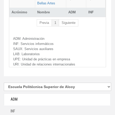
Bellas Artes
Acrónimo
Nombre
ADM
INF
Previa
1
Siguiente
ADM:
Administración
INF:
Servicios informáticos
SAUX:
Servicios auxiliares
LAB:
Laboratorios
UPE:
Unidad de prácticas en empresa
URI:
Unidad de relaciones internacionales
ADM
INF