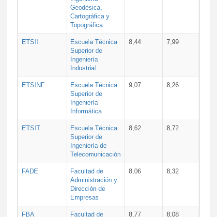
Geodésica,
Cartográfica y
Topográfica
ETSII
Escuela Técnica
8,44
7,99
Superior de
Ingeniería
Industrial
ETSINF
Escuela Técnica
9,07
8,26
Superior de
Ingeniería
Informática
ETSIT
Escuela Técnica
8,62
8,72
Superior de
Ingeniería de
Telecomunicación
FADE
Facultad de
8,06
8,32
Administración y
Dirección de
Empresas
FBA
Facultad de
8,77
8,08