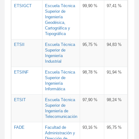
ETSIGCT
Escuela Técnica
99,90 %
97,41 %
Superior de
Ingeniería
Geodésica,
Cartográfica y
Topográfica
ETSII
Escuela Técnica
95,75 %
94,83 %
Superior de
Ingeniería
Industrial
ETSINF
Escuela Técnica
98,78 %
91,94 %
Superior de
Ingeniería
Informática
ETSIT
Escuela Técnica
97,90 %
98,24 %
Superior de
Ingeniería de
Telecomunicación
FADE
Facultad de
93,16 %
95,75 %
Administración y
Dirección de