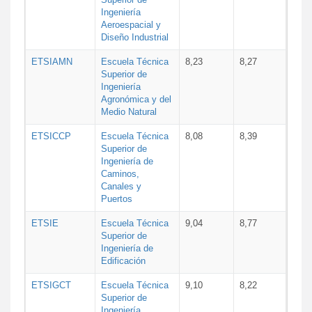
Ingeniería
Aeroespacial y
Diseño Industrial
ETSIAMN
Escuela Técnica
8,23
8,27
Superior de
Ingeniería
Agronómica y del
Medio Natural
ETSICCP
Escuela Técnica
8,08
8,39
Superior de
Ingeniería de
Caminos,
Canales y
Puertos
ETSIE
Escuela Técnica
9,04
8,77
Superior de
Ingeniería de
Edificación
ETSIGCT
Escuela Técnica
9,10
8,22
Superior de
Ingeniería