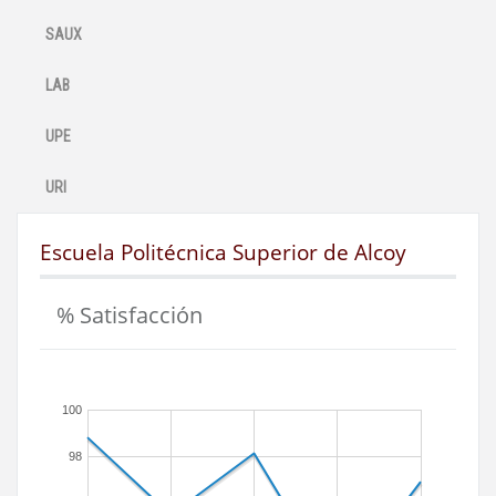
SAUX
LAB
UPE
URI
Escuela Politécnica Superior de Alcoy
% Satisfacción
100
98