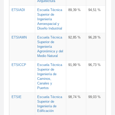
Arquitectura
ETSIADI
Escuela Técnica
89,39 %
94,51 %
Superior de
Ingeniería
Aeroespacial y
Diseño Industrial
ETSIAMN
Escuela Técnica
92,85 %
96,28 %
Superior de
Ingeniería
Agronómica y del
Medio Natural
ETSICCP
Escuela Técnica
91,99 %
96,73 %
Superior de
Ingeniería de
Caminos,
Canales y
Puertos
ETSIE
Escuela Técnica
98,74 %
99,03 %
Superior de
Ingeniería de
Edificación