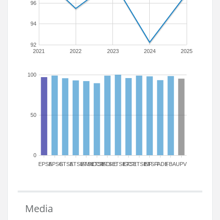
96
94
92
2021
2022
2023
2024
2025
100
50
0
EPSA
EPSG
ETSA
ETSIAMN
ETSICCP
ETSIADI
ETSIE
ETSIGCT
ETSII
ETSINF
ETSIT
FADE
FBA
UPV
Media