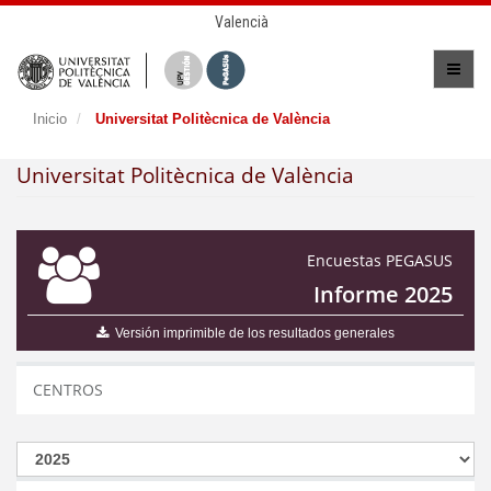
Valencià
Inicio
Universitat Politècnica de València
Universitat Politècnica de València
Encuestas PEGASUS
Informe 2025
Versión imprimible de los resultados generales
CENTROS