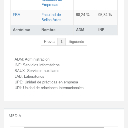
Empresas
FBA
Facultad de
98,24 %
95,34 %
Bellas Artes
Acrónimo
Nombre
ADM
INF
Previa
1
Siguiente
ADM:
Administración
INF:
Servicios informáticos
SAUX:
Servicios auxiliares
LAB:
Laboratorios
UPE:
Unidad de prácticas en empresa
URI:
Unidad de relaciones internacionales
MEDIA