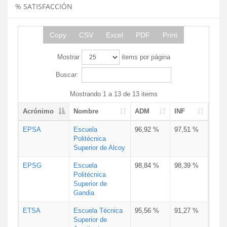
% SATISFACCIÓN
Copy
CSV
Excel
PDF
Print
Mostrar
items por página
Buscar:
Mostrando 1 a 13 de 13 items
Acrónimo
Nombre
ADM
INF
EPSA
Escuela
96,92 %
97,51 %
Politécnica
Superior de Alcoy
EPSG
Escuela
98,84 %
98,39 %
Politécnica
Superior de
Gandia
ETSA
Escuela Técnica
95,56 %
91,27 %
Superior de