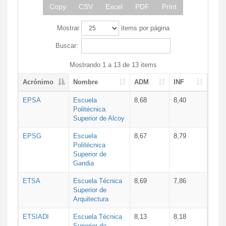
Copy
CSV
Excel
PDF
Print
Mostrar
items por página
Buscar:
Mostrando 1 a 13 de 13 items
Acrónimo
Nombre
ADM
INF
EPSA
Escuela
8,68
8,40
Politécnica
Superior de Alcoy
EPSG
Escuela
8,67
8,79
Politécnica
Superior de
Gandia
ETSA
Escuela Técnica
8,69
7,86
Superior de
Arquitectura
ETSIADI
Escuela Técnica
8,13
8,18
Superior de