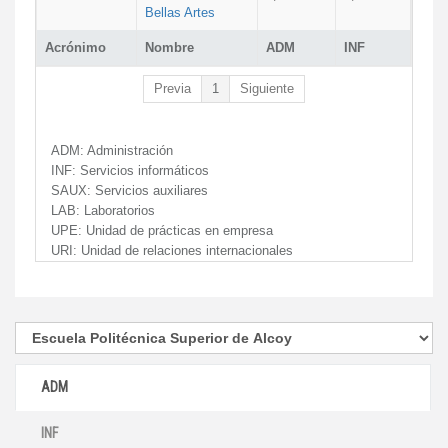
Bellas Artes
Acrónimo
Nombre
ADM
INF
Previa
1
Siguiente
ADM:
Administración
INF:
Servicios informáticos
SAUX:
Servicios auxiliares
LAB:
Laboratorios
UPE:
Unidad de prácticas en empresa
URI:
Unidad de relaciones internacionales
ADM
INF