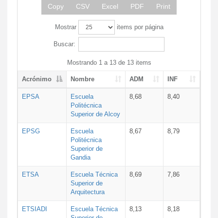
Copy
CSV
Excel
PDF
Print
Mostrar
items por página
Buscar:
Mostrando 1 a 13 de 13 items
Acrónimo
Nombre
ADM
INF
EPSA
Escuela
8,68
8,40
Politécnica
Superior de Alcoy
EPSG
Escuela
8,67
8,79
Politécnica
Superior de
Gandia
ETSA
Escuela Técnica
8,69
7,86
Superior de
Arquitectura
ETSIADI
Escuela Técnica
8,13
8,18
Superior de