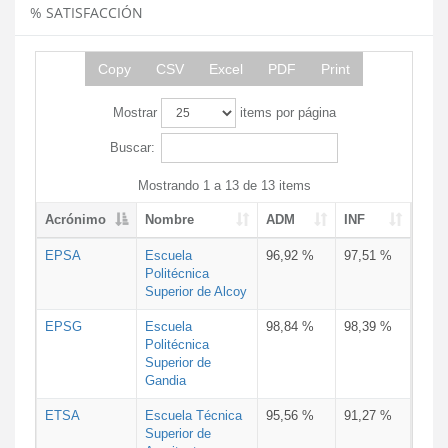
% SATISFACCIÓN
Copy
CSV
Excel
PDF
Print
Mostrar
items por página
Buscar:
Mostrando 1 a 13 de 13 items
Acrónimo
Nombre
ADM
INF
EPSA
Escuela
96,92 %
97,51 %
Politécnica
Superior de Alcoy
EPSG
Escuela
98,84 %
98,39 %
Politécnica
Superior de
Gandia
ETSA
Escuela Técnica
95,56 %
91,27 %
Superior de