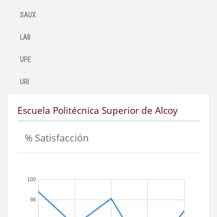
SAUX
LAB
UPE
URI
Escuela Politécnica Superior de Alcoy
% Satisfacción
100
98