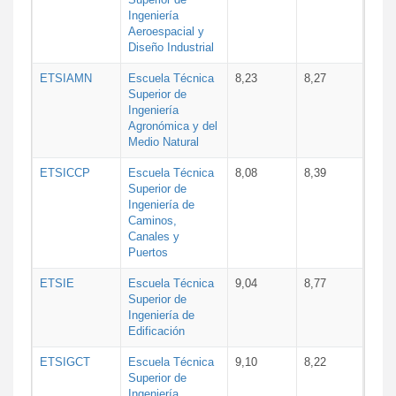
Ingeniería
Aeroespacial y
Diseño Industrial
ETSIAMN
Escuela Técnica
8,23
8,27
Superior de
Ingeniería
Agronómica y del
Medio Natural
ETSICCP
Escuela Técnica
8,08
8,39
Superior de
Ingeniería de
Caminos,
Canales y
Puertos
ETSIE
Escuela Técnica
9,04
8,77
Superior de
Ingeniería de
Edificación
ETSIGCT
Escuela Técnica
9,10
8,22
Superior de
Ingeniería