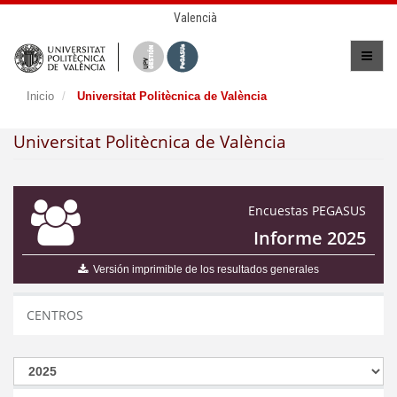
Valencià
Inicio
Universitat Politècnica de València
Universitat Politècnica de València
Encuestas PEGASUS
Informe 2025
Versión imprimible de los resultados generales
CENTROS