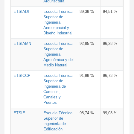
Arquitectura
ETSIADI
Escuela Técnica
89,39 %
94,51 %
Superior de
Ingeniería
Aeroespacial y
Diseño Industrial
ETSIAMN
Escuela Técnica
92,85 %
96,28 %
Superior de
Ingeniería
Agronómica y del
Medio Natural
ETSICCP
Escuela Técnica
91,99 %
96,73 %
Superior de
Ingeniería de
Caminos,
Canales y
Puertos
ETSIE
Escuela Técnica
98,74 %
99,03 %
Superior de
Ingeniería de
Edificación