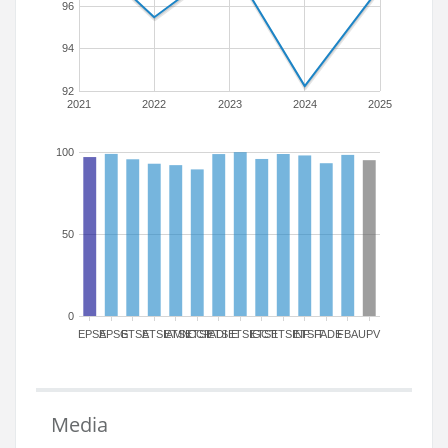
96
94
92
2021
2022
2023
2024
2025
100
50
0
EPSA
EPSG
ETSA
ETSIAMN
ETSICCP
ETSIADI
ETSIE
ETSIGCT
ETSII
ETSINF
ETSIT
FADE
FBA
UPV
Media