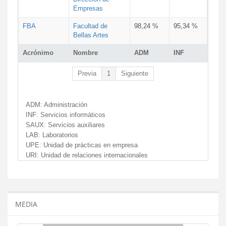
Empresas
FBA
Facultad de
98,24 %
95,34 %
Bellas Artes
Acrónimo
Nombre
ADM
INF
Previa
1
Siguiente
ADM:
Administración
INF:
Servicios informáticos
SAUX:
Servicios auxiliares
LAB:
Laboratorios
UPE:
Unidad de prácticas en empresa
URI:
Unidad de relaciones internacionales
MEDIA