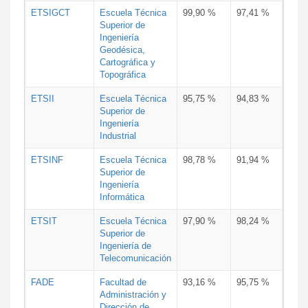
ETSIGCT
Escuela Técnica
99,90 %
97,41 %
Superior de
Ingeniería
Geodésica,
Cartográfica y
Topográfica
ETSII
Escuela Técnica
95,75 %
94,83 %
Superior de
Ingeniería
Industrial
ETSINF
Escuela Técnica
98,78 %
91,94 %
Superior de
Ingeniería
Informática
ETSIT
Escuela Técnica
97,90 %
98,24 %
Superior de
Ingeniería de
Telecomunicación
FADE
Facultad de
93,16 %
95,75 %
Administración y
Dirección de