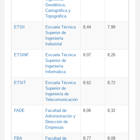
Geodésica,
Cartográfica y
Topográfica
ETSII
Escuela Técnica
8,44
7,99
Superior de
Ingeniería
Industrial
ETSINF
Escuela Técnica
9,07
8,26
Superior de
Ingeniería
Informática
ETSIT
Escuela Técnica
8,62
8,72
Superior de
Ingeniería de
Telecomunicación
FADE
Facultad de
8,06
8,32
Administración y
Dirección de
Empresas
FBA
Facultad de
8,77
8,08