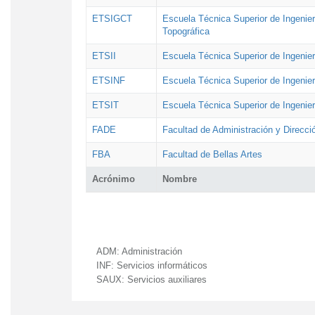
ETSIGCT
Escuela Técnica Superior de Ingenier
Topográfica
ETSII
Escuela Técnica Superior de Ingenierí
ETSINF
Escuela Técnica Superior de Ingenier
ETSIT
Escuela Técnica Superior de Ingenie
FADE
Facultad de Administración y Direcc
FBA
Facultad de Bellas Artes
Acrónimo
Nombre
ADM:
Administración
INF:
Servicios informáticos
SAUX:
Servicios auxiliares