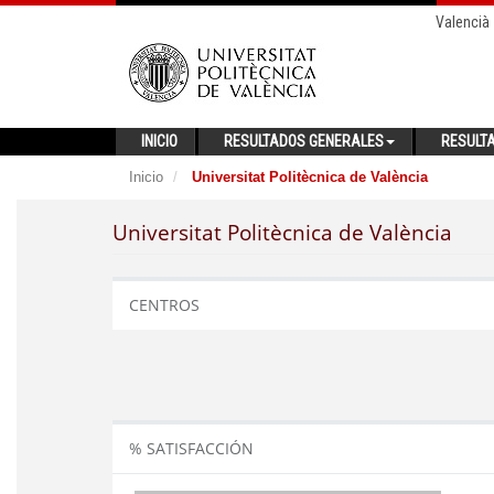
Valencià
INICIO
RESULTADOS GENERALES
RESULT
Inicio
Universitat Politècnica de València
Universitat Politècnica de València
CENTROS
% SATISFACCIÓN