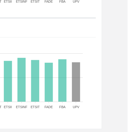
T
ETSII
ETSINF
ETSIT
FADE
FBA
UPV
T
ETSII
ETSINF
ETSIT
FADE
FBA
UPV