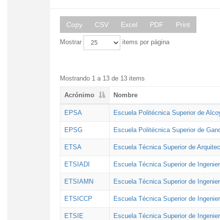
Copy
CSV
Excel
PDF
Print
Mostrar
items por página
Mostrando 1 a 13 de 13 items
Acrónimo
Nombre
EPSA
Escuela Politécnica Superior de Alco
EPSG
Escuela Politécnica Superior de Gan
ETSA
Escuela Técnica Superior de Arquitec
ETSIADI
Escuela Técnica Superior de Ingenier
ETSIAMN
Escuela Técnica Superior de Ingenie
ETSICCP
Escuela Técnica Superior de Ingenie
ETSIE
Escuela Técnica Superior de Ingenier