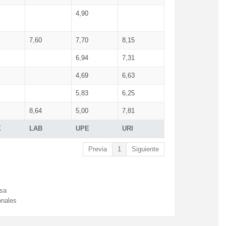
4,90
7,60
7,70
8,15
6,94
7,31
4,69
6,63
5,83
6,25
8,64
5,00
7,81
X
LAB
UPE
URI
Previa
1
Siguiente
esa
onales