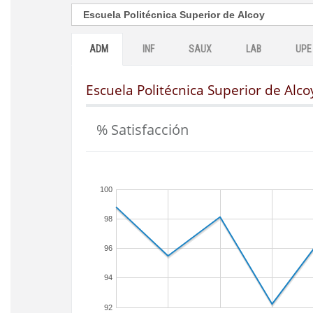
ADM
INF
SAUX
LAB
UPE
Escuela Politécnica Superior de Alco
% Satisfacción
100
98
96
94
92