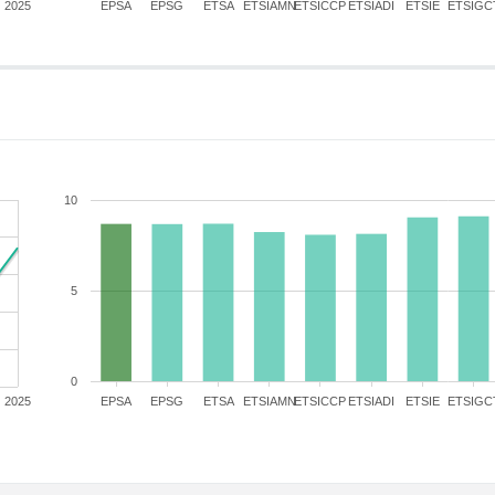
2025
EPSA
EPSG
ETSA
ETSIAMN
ETSICCP
ETSIADI
ETSIE
ETSIGC
10
5
0
2025
EPSA
EPSG
ETSA
ETSIAMN
ETSICCP
ETSIADI
ETSIE
ETSIGC