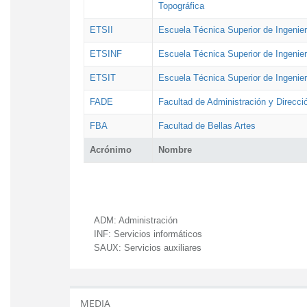
Topográfica
ETSII
Escuela Técnica Superior de Ingenierí
ETSINF
Escuela Técnica Superior de Ingenier
ETSIT
Escuela Técnica Superior de Ingenie
FADE
Facultad de Administración y Direcc
FBA
Facultad de Bellas Artes
Acrónimo
Nombre
ADM:
Administración
INF:
Servicios informáticos
SAUX:
Servicios auxiliares
MEDIA