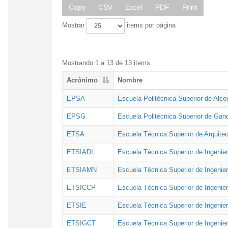
Copy
CSV
Excel
PDF
Print
Mostrar
items por página
Mostrando 1 a 13 de 13 items
Acrónimo
Nombre
EPSA
Escuela Politécnica Superior de Alco
EPSG
Escuela Politécnica Superior de Gan
ETSA
Escuela Técnica Superior de Arquitec
ETSIADI
Escuela Técnica Superior de Ingenier
ETSIAMN
Escuela Técnica Superior de Ingenie
ETSICCP
Escuela Técnica Superior de Ingenie
ETSIE
Escuela Técnica Superior de Ingenier
ETSIGCT
Escuela Técnica Superior de Ingenier