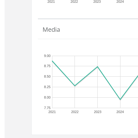
2021
2022
2023
2024
Media
9.00
8.75
8.50
8.25
8.00
7.75
2021
2022
2023
2024