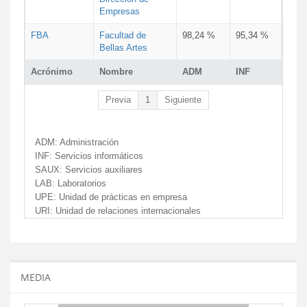
Empresas
FBA
Facultad de
98,24 %
95,34 %
Bellas Artes
Acrónimo
Nombre
ADM
INF
Previa
1
Siguiente
ADM:
Administración
INF:
Servicios informáticos
SAUX:
Servicios auxiliares
LAB:
Laboratorios
UPE:
Unidad de prácticas en empresa
URI:
Unidad de relaciones internacionales
MEDIA