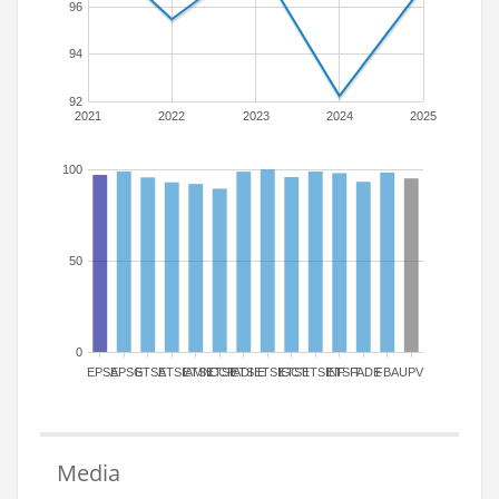
96
94
92
2021
2022
2023
2024
2025
100
50
0
EPSA
EPSG
ETSA
ETSIAMN
ETSICCP
ETSIADI
ETSIE
ETSIGCT
ETSII
ETSINF
ETSIT
FADE
FBA
UPV
Media