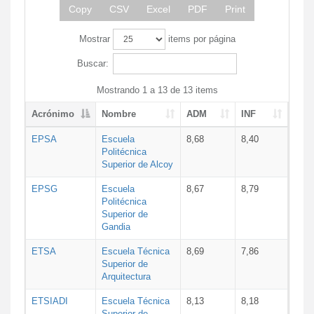
Copy
CSV
Excel
PDF
Print
Mostrar
items por página
Buscar:
Mostrando 1 a 13 de 13 items
Acrónimo
Nombre
ADM
INF
EPSA
Escuela
8,68
8,40
Politécnica
Superior de Alcoy
EPSG
Escuela
8,67
8,79
Politécnica
Superior de
Gandia
ETSA
Escuela Técnica
8,69
7,86
Superior de
Arquitectura
ETSIADI
Escuela Técnica
8,13
8,18
Superior de