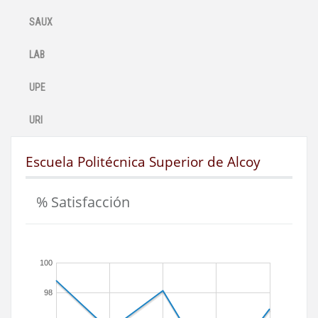
SAUX
LAB
UPE
URI
Escuela Politécnica Superior de Alcoy
% Satisfacción
100
98