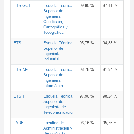
ETSIGCT
Escuela Técnica
99,90 %
97,41 %
Superior de
Ingeniería
Geodésica,
Cartográfica y
Topográfica
ETSII
Escuela Técnica
95,75 %
94,83 %
Superior de
Ingeniería
Industrial
ETSINF
Escuela Técnica
98,78 %
91,94 %
Superior de
Ingeniería
Informática
ETSIT
Escuela Técnica
97,90 %
98,24 %
Superior de
Ingeniería de
Telecomunicación
FADE
Facultad de
93,16 %
95,75 %
Administración y
Dirección de