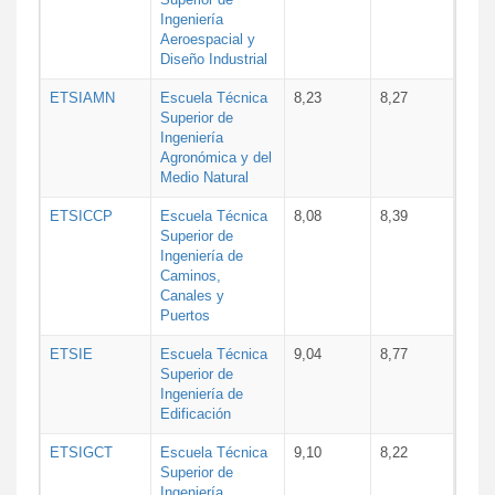
Ingeniería
Aeroespacial y
Diseño Industrial
ETSIAMN
Escuela Técnica
8,23
8,27
Superior de
Ingeniería
Agronómica y del
Medio Natural
ETSICCP
Escuela Técnica
8,08
8,39
Superior de
Ingeniería de
Caminos,
Canales y
Puertos
ETSIE
Escuela Técnica
9,04
8,77
Superior de
Ingeniería de
Edificación
ETSIGCT
Escuela Técnica
9,10
8,22
Superior de
Ingeniería