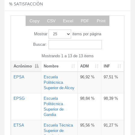
% SATISFACCIÓN
Copy
CSV
Excel
PDF
Print
Mostrar
items por página
Buscar:
Mostrando 1 a 13 de 13 items
Acrónimo
Nombre
ADM
INF
EPSA
Escuela
96,92 %
97,51 %
Politécnica
Superior de Alcoy
EPSG
Escuela
98,84 %
98,39 %
Politécnica
Superior de
Gandia
ETSA
Escuela Técnica
95,56 %
91,27 %
Superior de