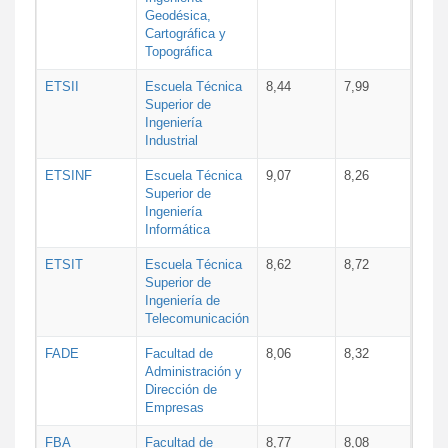
Geodésica,
Cartográfica y
Topográfica
ETSII
Escuela Técnica
8,44
7,99
Superior de
Ingeniería
Industrial
ETSINF
Escuela Técnica
9,07
8,26
Superior de
Ingeniería
Informática
ETSIT
Escuela Técnica
8,62
8,72
Superior de
Ingeniería de
Telecomunicación
FADE
Facultad de
8,06
8,32
Administración y
Dirección de
Empresas
FBA
Facultad de
8,77
8,08