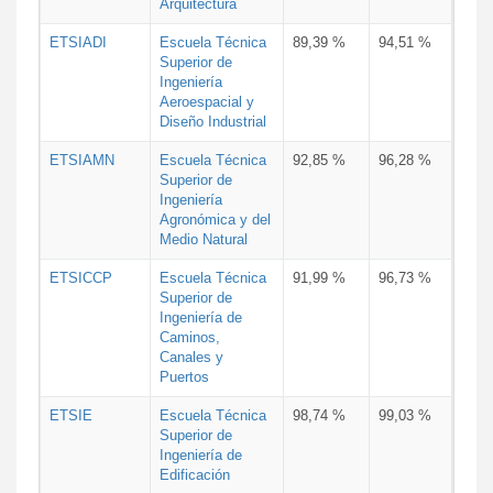
Arquitectura
ETSIADI
Escuela Técnica
89,39 %
94,51 %
Superior de
Ingeniería
Aeroespacial y
Diseño Industrial
ETSIAMN
Escuela Técnica
92,85 %
96,28 %
Superior de
Ingeniería
Agronómica y del
Medio Natural
ETSICCP
Escuela Técnica
91,99 %
96,73 %
Superior de
Ingeniería de
Caminos,
Canales y
Puertos
ETSIE
Escuela Técnica
98,74 %
99,03 %
Superior de
Ingeniería de
Edificación