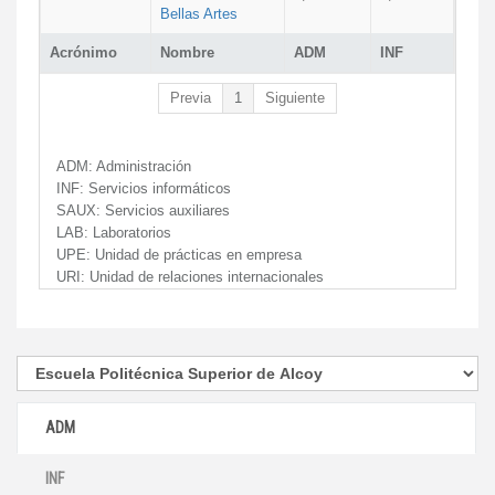
Bellas Artes
Acrónimo
Nombre
ADM
INF
Previa
1
Siguiente
ADM:
Administración
INF:
Servicios informáticos
SAUX:
Servicios auxiliares
LAB:
Laboratorios
UPE:
Unidad de prácticas en empresa
URI:
Unidad de relaciones internacionales
ADM
INF