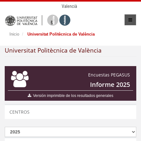
Valencià
Inicio
Universitat Politècnica de València
Universitat Politècnica de València
Encuestas PEGASUS
Informe 2025
Versión imprimible de los resultados generales
CENTROS