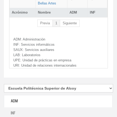
Bellas Artes
Acrónimo
Nombre
ADM
INF
Previa
1
Siguiente
ADM:
Administración
INF:
Servicios informáticos
SAUX:
Servicios auxiliares
LAB:
Laboratorios
UPE:
Unidad de prácticas en empresa
URI:
Unidad de relaciones internacionales
ADM
INF