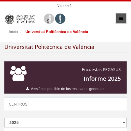
Valencià
Inicio
Universitat Politècnica de València
Universitat Politècnica de València
Encuestas PEGASUS
Informe 2025
Versión imprimible de los resultados generales
CENTROS