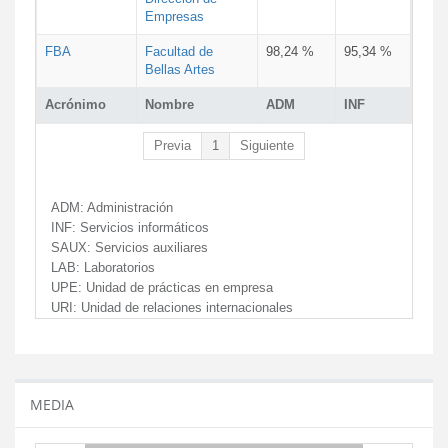
Empresas
FBA
Facultad de
98,24 %
95,34 %
Bellas Artes
Acrónimo
Nombre
ADM
INF
Previa
1
Siguiente
ADM:
Administración
INF:
Servicios informáticos
SAUX:
Servicios auxiliares
LAB:
Laboratorios
UPE:
Unidad de prácticas en empresa
URI:
Unidad de relaciones internacionales
MEDIA