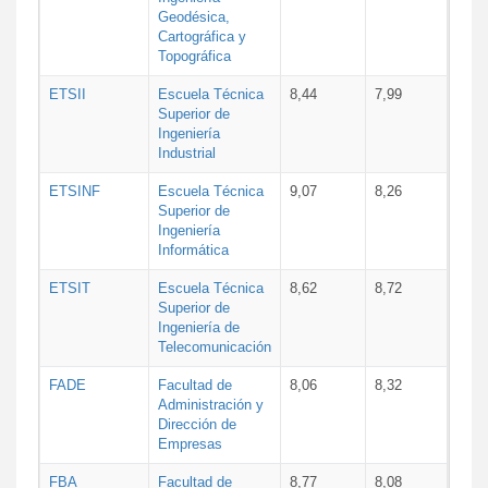
Geodésica,
Cartográfica y
Topográfica
ETSII
Escuela Técnica
8,44
7,99
Superior de
Ingeniería
Industrial
ETSINF
Escuela Técnica
9,07
8,26
Superior de
Ingeniería
Informática
ETSIT
Escuela Técnica
8,62
8,72
Superior de
Ingeniería de
Telecomunicación
FADE
Facultad de
8,06
8,32
Administración y
Dirección de
Empresas
FBA
Facultad de
8,77
8,08