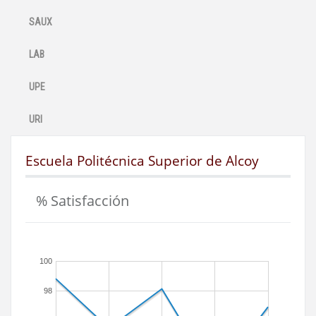
SAUX
LAB
UPE
URI
Escuela Politécnica Superior de Alcoy
% Satisfacción
100
98