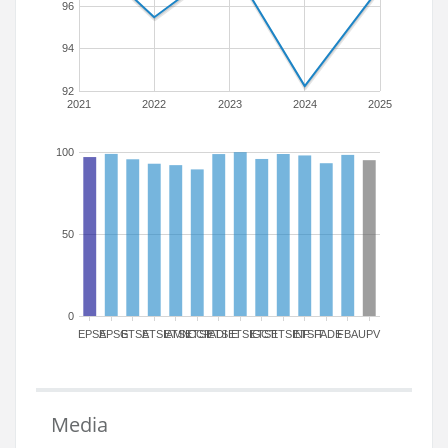
96
94
92
2021
2022
2023
2024
2025
100
50
0
EPSA
EPSG
ETSA
ETSIAMN
ETSICCP
ETSIADI
ETSIE
ETSIGCT
ETSII
ETSINF
ETSIT
FADE
FBA
UPV
Media