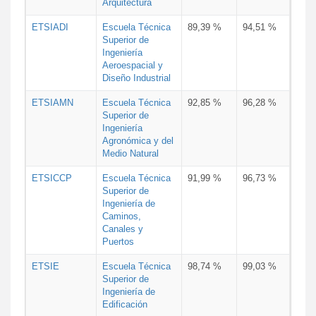
Arquitectura
ETSIADI
Escuela Técnica
89,39 %
94,51 %
Superior de
Ingeniería
Aeroespacial y
Diseño Industrial
ETSIAMN
Escuela Técnica
92,85 %
96,28 %
Superior de
Ingeniería
Agronómica y del
Medio Natural
ETSICCP
Escuela Técnica
91,99 %
96,73 %
Superior de
Ingeniería de
Caminos,
Canales y
Puertos
ETSIE
Escuela Técnica
98,74 %
99,03 %
Superior de
Ingeniería de
Edificación