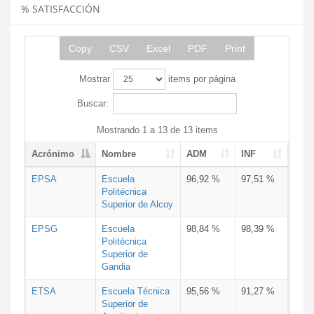
% SATISFACCIÓN
Copy
CSV
Excel
PDF
Print
Mostrar
items por página
Buscar:
Mostrando 1 a 13 de 13 items
Acrónimo
Nombre
ADM
INF
EPSA
Escuela
96,92 %
97,51 %
Politécnica
Superior de Alcoy
EPSG
Escuela
98,84 %
98,39 %
Politécnica
Superior de
Gandia
ETSA
Escuela Técnica
95,56 %
91,27 %
Superior de