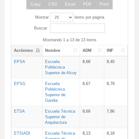
Copy
CSV
Excel
PDF
Print
Mostrar
items por página
Buscar:
Mostrando 1 a 13 de 13 items
Acrónimo
Nombre
ADM
INF
EPSA
Escuela
8,68
8,40
Politécnica
Superior de Alcoy
EPSG
Escuela
8,67
8,79
Politécnica
Superior de
Gandia
ETSA
Escuela Técnica
8,69
7,86
Superior de
Arquitectura
ETSIADI
Escuela Técnica
8,13
8,18
Superior de