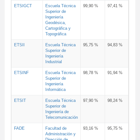
ETSIGCT
Escuela Técnica
99,90 %
97,41 %
Superior de
Ingeniería
Geodésica,
Cartográfica y
Topográfica
ETSII
Escuela Técnica
95,75 %
94,83 %
Superior de
Ingeniería
Industrial
ETSINF
Escuela Técnica
98,78 %
91,94 %
Superior de
Ingeniería
Informática
ETSIT
Escuela Técnica
97,90 %
98,24 %
Superior de
Ingeniería de
Telecomunicación
FADE
Facultad de
93,16 %
95,75 %
Administración y
Dirección de