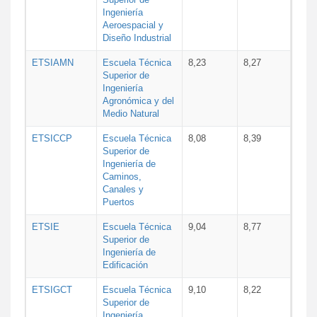
Ingeniería
Aeroespacial y
Diseño Industrial
ETSIAMN
Escuela Técnica
8,23
8,27
Superior de
Ingeniería
Agronómica y del
Medio Natural
ETSICCP
Escuela Técnica
8,08
8,39
Superior de
Ingeniería de
Caminos,
Canales y
Puertos
ETSIE
Escuela Técnica
9,04
8,77
Superior de
Ingeniería de
Edificación
ETSIGCT
Escuela Técnica
9,10
8,22
Superior de
Ingeniería