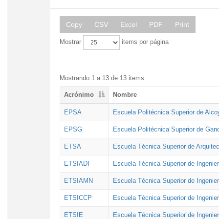
Copy
CSV
Excel
PDF
Print
Mostrar
items por página
Mostrando 1 a 13 de 13 items
Acrónimo
Nombre
EPSA
Escuela Politécnica Superior de Alco
EPSG
Escuela Politécnica Superior de Gan
ETSA
Escuela Técnica Superior de Arquitec
ETSIADI
Escuela Técnica Superior de Ingenier
ETSIAMN
Escuela Técnica Superior de Ingenie
ETSICCP
Escuela Técnica Superior de Ingenie
ETSIE
Escuela Técnica Superior de Ingenier