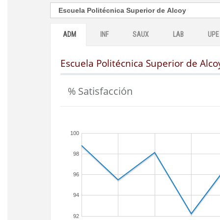
ADM
INF
SAUX
LAB
UPE
Escuela Politécnica Superior de Alco
% Satisfacción
100
98
96
94
92