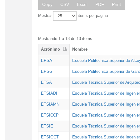
Copy
CSV
Excel
PDF
Print
Mostrar
items por página
Mostrando 1 a 13 de 13 items
Acrónimo
Nombre
EPSA
Escuela Politécnica Superior de Alco
EPSG
Escuela Politécnica Superior de Gan
ETSA
Escuela Técnica Superior de Arquitec
ETSIADI
Escuela Técnica Superior de Ingenier
ETSIAMN
Escuela Técnica Superior de Ingenie
ETSICCP
Escuela Técnica Superior de Ingenie
ETSIE
Escuela Técnica Superior de Ingenier
ETSIGCT
Escuela Técnica Superior de Ingenier