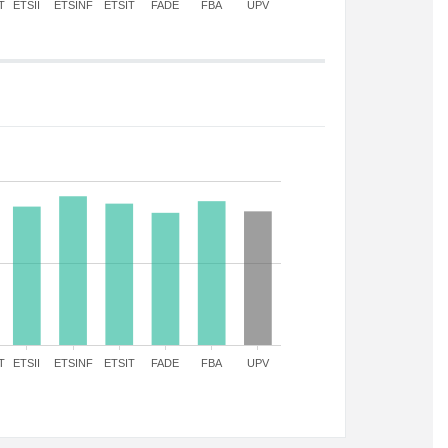
T
ETSII
ETSINF
ETSIT
FADE
FBA
UPV
T
ETSII
ETSINF
ETSIT
FADE
FBA
UPV