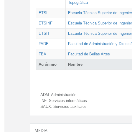
Topográfica
ETSII
Escuela Técnica Superior de Ingenierí
ETSINF
Escuela Técnica Superior de Ingenier
ETSIT
Escuela Técnica Superior de Ingenie
FADE
Facultad de Administración y Direcc
FBA
Facultad de Bellas Artes
Acrónimo
Nombre
ADM:
Administración
INF:
Servicios informáticos
SAUX:
Servicios auxiliares
MEDIA