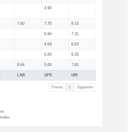
4,90
7,60
7,70
8,15
6,94
7,31
4,69
6,63
5,83
6,25
8,64
5,00
7,81
X
LAB
UPE
URI
Previa
1
Siguiente
esa
onales