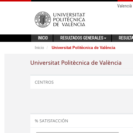
Valencià
INICIO
RESULTADOS GENERALES
RESULT
Inicio
Universitat Politècnica de València
Universitat Politècnica de València
CENTROS
% SATISFACCIÓN