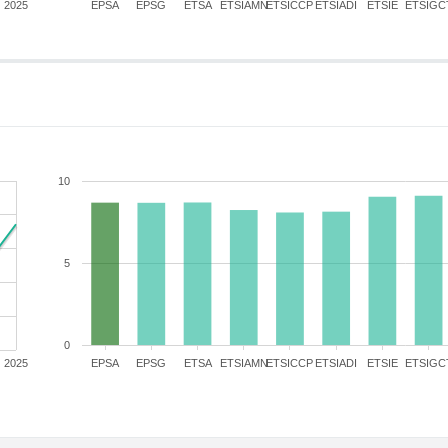
2025
EPSA
EPSG
ETSA
ETSIAMN
ETSICCP
ETSIADI
ETSIE
ETSIGC
10
5
0
2025
EPSA
EPSG
ETSA
ETSIAMN
ETSICCP
ETSIADI
ETSIE
ETSIGC