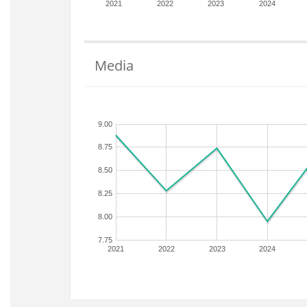
2021
2022
2023
2024
Media
9.00
8.75
8.50
8.25
8.00
7.75
2021
2022
2023
2024