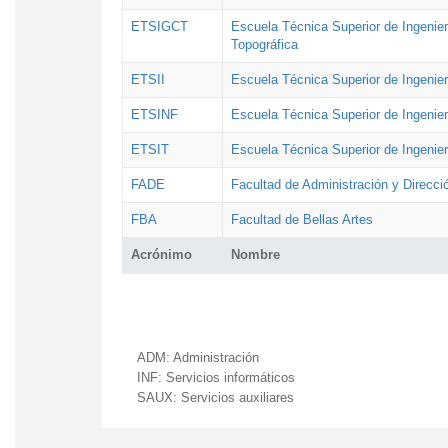
ETSIGCT
Escuela Técnica Superior de Ingenier
Topográfica
ETSII
Escuela Técnica Superior de Ingenierí
ETSINF
Escuela Técnica Superior de Ingenier
ETSIT
Escuela Técnica Superior de Ingenie
FADE
Facultad de Administración y Direcc
FBA
Facultad de Bellas Artes
Acrónimo
Nombre
ADM:
Administración
INF:
Servicios informáticos
SAUX:
Servicios auxiliares