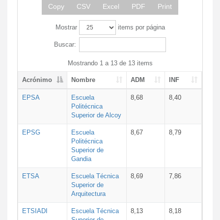
Copy
CSV
Excel
PDF
Print
Mostrar
items por página
Buscar:
Mostrando 1 a 13 de 13 items
Acrónimo
Nombre
ADM
INF
EPSA
Escuela
8,68
8,40
Politécnica
Superior de Alcoy
EPSG
Escuela
8,67
8,79
Politécnica
Superior de
Gandia
ETSA
Escuela Técnica
8,69
7,86
Superior de
Arquitectura
ETSIADI
Escuela Técnica
8,13
8,18
Superior de