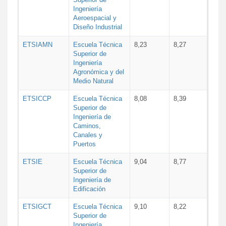
Ingeniería
Aeroespacial y
Diseño Industrial
ETSIAMN
Escuela Técnica
8,23
8,27
Superior de
Ingeniería
Agronómica y del
Medio Natural
ETSICCP
Escuela Técnica
8,08
8,39
Superior de
Ingeniería de
Caminos,
Canales y
Puertos
ETSIE
Escuela Técnica
9,04
8,77
Superior de
Ingeniería de
Edificación
ETSIGCT
Escuela Técnica
9,10
8,22
Superior de
Ingeniería