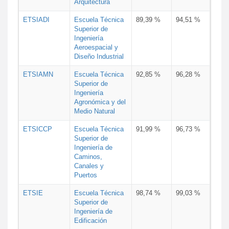
Arquitectura
ETSIADI
Escuela Técnica
89,39 %
94,51 %
Superior de
Ingeniería
Aeroespacial y
Diseño Industrial
ETSIAMN
Escuela Técnica
92,85 %
96,28 %
Superior de
Ingeniería
Agronómica y del
Medio Natural
ETSICCP
Escuela Técnica
91,99 %
96,73 %
Superior de
Ingeniería de
Caminos,
Canales y
Puertos
ETSIE
Escuela Técnica
98,74 %
99,03 %
Superior de
Ingeniería de
Edificación