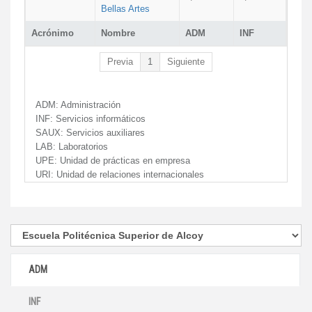
Bellas Artes
Acrónimo
Nombre
ADM
INF
Previa
1
Siguiente
ADM:
Administración
INF:
Servicios informáticos
SAUX:
Servicios auxiliares
LAB:
Laboratorios
UPE:
Unidad de prácticas en empresa
URI:
Unidad de relaciones internacionales
ADM
INF