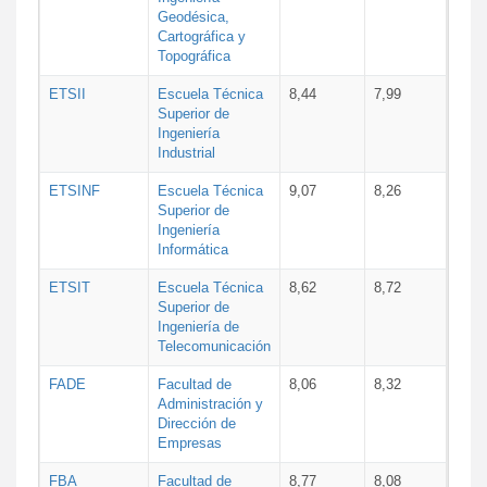
Geodésica,
Cartográfica y
Topográfica
ETSII
Escuela Técnica
8,44
7,99
Superior de
Ingeniería
Industrial
ETSINF
Escuela Técnica
9,07
8,26
Superior de
Ingeniería
Informática
ETSIT
Escuela Técnica
8,62
8,72
Superior de
Ingeniería de
Telecomunicación
FADE
Facultad de
8,06
8,32
Administración y
Dirección de
Empresas
FBA
Facultad de
8,77
8,08