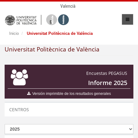
Valencià
Inicio
Universitat Politècnica de València
Universitat Politècnica de València
Encuestas PEGASUS
Informe 2025
Versión imprimible de los resultados generales
CENTROS