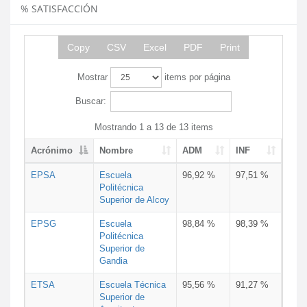
% SATISFACCIÓN
Copy
CSV
Excel
PDF
Print
Mostrar
items por página
Buscar:
Mostrando 1 a 13 de 13 items
Acrónimo
Nombre
ADM
INF
EPSA
Escuela
96,92 %
97,51 %
Politécnica
Superior de Alcoy
EPSG
Escuela
98,84 %
98,39 %
Politécnica
Superior de
Gandia
ETSA
Escuela Técnica
95,56 %
91,27 %
Superior de