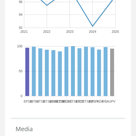
96
94
92
2021
2022
2023
2024
2025
100
50
0
EPSA
EPSG
ETSA
ETSIAMN
ETSICCP
ETSIADI
ETSIE
ETSIGCT
ETSII
ETSINF
ETSIT
FADE
FBA
UPV
Media