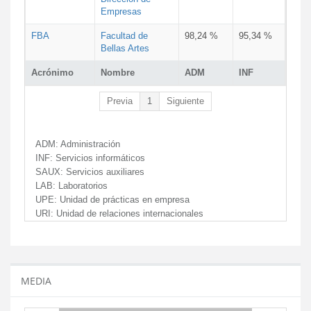
Empresas
FBA
Facultad de
98,24 %
95,34 %
Bellas Artes
Acrónimo
Nombre
ADM
INF
Previa
1
Siguiente
ADM:
Administración
INF:
Servicios informáticos
SAUX:
Servicios auxiliares
LAB:
Laboratorios
UPE:
Unidad de prácticas en empresa
URI:
Unidad de relaciones internacionales
MEDIA