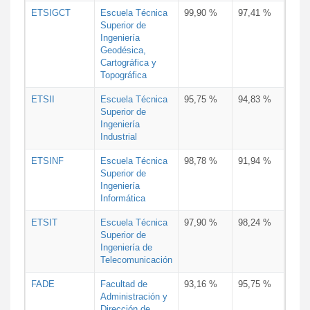
ETSIGCT
Escuela Técnica
99,90 %
97,41 %
Superior de
Ingeniería
Geodésica,
Cartográfica y
Topográfica
ETSII
Escuela Técnica
95,75 %
94,83 %
Superior de
Ingeniería
Industrial
ETSINF
Escuela Técnica
98,78 %
91,94 %
Superior de
Ingeniería
Informática
ETSIT
Escuela Técnica
97,90 %
98,24 %
Superior de
Ingeniería de
Telecomunicación
FADE
Facultad de
93,16 %
95,75 %
Administración y
Dirección de