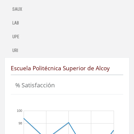
SAUX
LAB
UPE
URI
Escuela Politécnica Superior de Alcoy
% Satisfacción
100
98