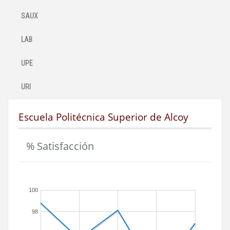
SAUX
LAB
UPE
URI
Escuela Politécnica Superior de Alcoy
% Satisfacción
100
98