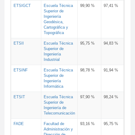
ETSIGCT
Escuela Técnica
99,90 %
97,41 %
Superior de
Ingeniería
Geodésica,
Cartográfica y
Topográfica
ETSII
Escuela Técnica
95,75 %
94,83 %
Superior de
Ingeniería
Industrial
ETSINF
Escuela Técnica
98,78 %
91,94 %
Superior de
Ingeniería
Informática
ETSIT
Escuela Técnica
97,90 %
98,24 %
Superior de
Ingeniería de
Telecomunicación
FADE
Facultad de
93,16 %
95,75 %
Administración y
Dirección de