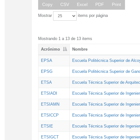
Copy
CSV
Excel
PDF
Print
Mostrar
items por página
Mostrando 1 a 13 de 13 items
Acrónimo
Nombre
EPSA
Escuela Politécnica Superior de Alco
EPSG
Escuela Politécnica Superior de Gan
ETSA
Escuela Técnica Superior de Arquitec
ETSIADI
Escuela Técnica Superior de Ingenier
ETSIAMN
Escuela Técnica Superior de Ingenie
ETSICCP
Escuela Técnica Superior de Ingenie
ETSIE
Escuela Técnica Superior de Ingenier
ETSIGCT
Escuela Técnica Superior de Ingenier