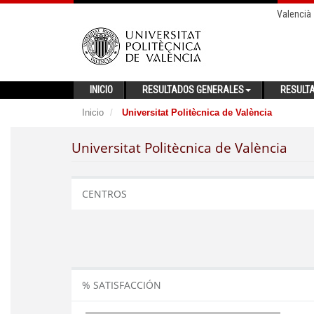
Valencià
INICIO
RESULTADOS GENERALES
RESULT
Inicio
Universitat Politècnica de València
Universitat Politècnica de València
CENTROS
% SATISFACCIÓN