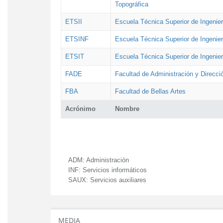
Topográfica
ETSII
Escuela Técnica Superior de Ingenierí
ETSINF
Escuela Técnica Superior de Ingenier
ETSIT
Escuela Técnica Superior de Ingenie
FADE
Facultad de Administración y Direcc
FBA
Facultad de Bellas Artes
Acrónimo
Nombre
ADM:
Administración
INF:
Servicios informáticos
SAUX:
Servicios auxiliares
MEDIA