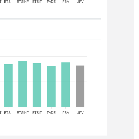
T
ETSII
ETSINF
ETSIT
FADE
FBA
UPV
T
ETSII
ETSINF
ETSIT
FADE
FBA
UPV