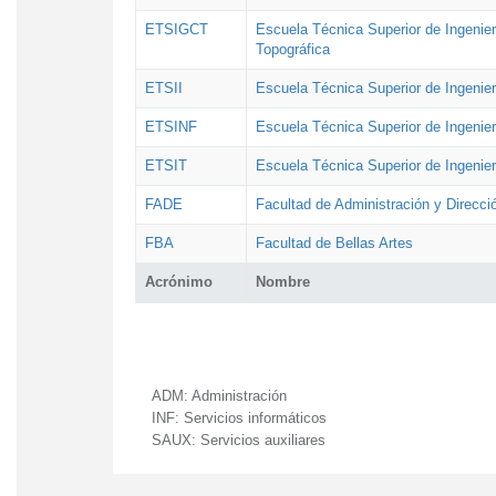
ETSIGCT
Escuela Técnica Superior de Ingenier
Topográfica
ETSII
Escuela Técnica Superior de Ingenierí
ETSINF
Escuela Técnica Superior de Ingenier
ETSIT
Escuela Técnica Superior de Ingenie
FADE
Facultad de Administración y Direcc
FBA
Facultad de Bellas Artes
Acrónimo
Nombre
ADM:
Administración
INF:
Servicios informáticos
SAUX:
Servicios auxiliares