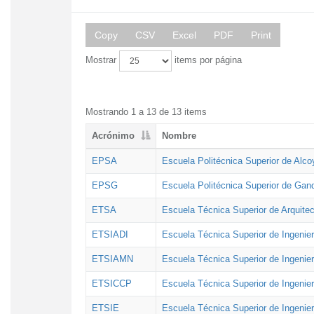
Copy
CSV
Excel
PDF
Print
Mostrar
items por página
Mostrando 1 a 13 de 13 items
Acrónimo
Nombre
EPSA
Escuela Politécnica Superior de Alco
EPSG
Escuela Politécnica Superior de Gan
ETSA
Escuela Técnica Superior de Arquitec
ETSIADI
Escuela Técnica Superior de Ingenier
ETSIAMN
Escuela Técnica Superior de Ingenie
ETSICCP
Escuela Técnica Superior de Ingenie
ETSIE
Escuela Técnica Superior de Ingenier