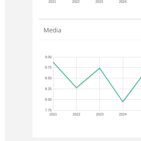
2021
2022
2023
2024
Media
9.00
8.75
8.50
8.25
8.00
7.75
2021
2022
2023
2024