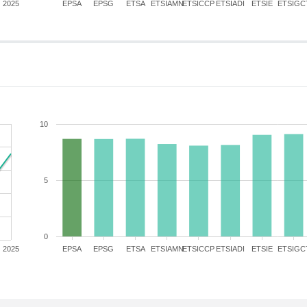
2025
EPSA
EPSG
ETSA
ETSIAMN
ETSICCP
ETSIADI
ETSIE
ETSIGC
10
5
0
2025
EPSA
EPSG
ETSA
ETSIAMN
ETSICCP
ETSIADI
ETSIE
ETSIGC