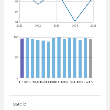
96
94
92
2021
2022
2023
2024
2025
100
50
0
EPSA
EPSG
ETSA
ETSIAMN
ETSICCP
ETSIADI
ETSIE
ETSIGCT
ETSII
ETSINF
ETSIT
FADE
FBA
UPV
Media