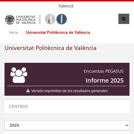
Valencià
Inicio
Universitat Politècnica de València
Universitat Politècnica de València
Encuestas PEGASUS
Informe 2025
Versión imprimible de los resultados generales
CENTROS