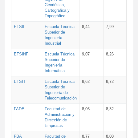
Geodésica,
Cartográfica y
Topográfica
ETSII
Escuela Técnica
8,44
7,99
Superior de
Ingeniería
Industrial
ETSINF
Escuela Técnica
9,07
8,26
Superior de
Ingeniería
Informática
ETSIT
Escuela Técnica
8,62
8,72
Superior de
Ingeniería de
Telecomunicación
FADE
Facultad de
8,06
8,32
Administración y
Dirección de
Empresas
FBA
Facultad de
8,77
8,08