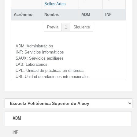
Bellas Artes
Acrónimo
Nombre
ADM
INF
Previa
1
Siguiente
ADM:
Administración
INF:
Servicios informáticos
SAUX:
Servicios auxiliares
LAB:
Laboratorios
UPE:
Unidad de prácticas en empresa
URI:
Unidad de relaciones internacionales
ADM
INF