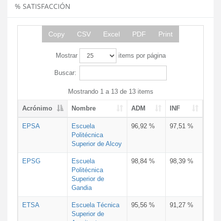
% SATISFACCIÓN
Copy
CSV
Excel
PDF
Print
Mostrar
items por página
Buscar:
Mostrando 1 a 13 de 13 items
Acrónimo
Nombre
ADM
INF
EPSA
Escuela
96,92 %
97,51 %
Politécnica
Superior de Alcoy
EPSG
Escuela
98,84 %
98,39 %
Politécnica
Superior de
Gandia
ETSA
Escuela Técnica
95,56 %
91,27 %
Superior de