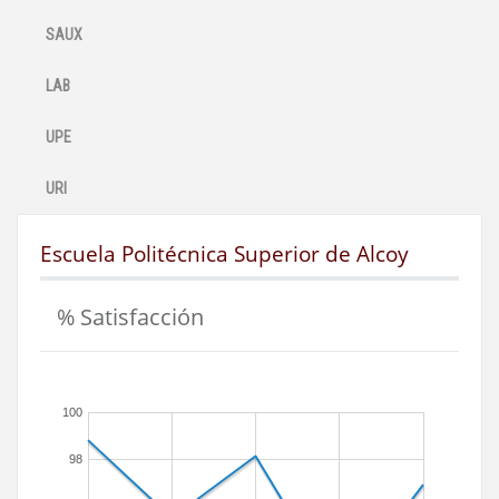
SAUX
LAB
UPE
URI
Escuela Politécnica Superior de Alcoy
% Satisfacción
100
98