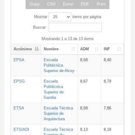
Copy
CSV
Excel
PDF
Print
Mostrar
items por página
Buscar:
Mostrando 1 a 13 de 13 items
Acrónimo
Nombre
ADM
INF
EPSA
Escuela
8,68
8,40
Politécnica
Superior de Alcoy
EPSG
Escuela
8,67
8,79
Politécnica
Superior de
Gandia
ETSA
Escuela Técnica
8,69
7,86
Superior de
Arquitectura
ETSIADI
Escuela Técnica
8,13
8,18
Superior de