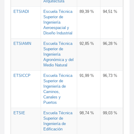
Arquitectura
ETSIADI
Escuela Técnica
89,39 %
94,51 %
Superior de
Ingeniería
Aeroespacial y
Diseño Industrial
ETSIAMN
Escuela Técnica
92,85 %
96,28 %
Superior de
Ingeniería
Agronómica y del
Medio Natural
ETSICCP
Escuela Técnica
91,99 %
96,73 %
Superior de
Ingeniería de
Caminos,
Canales y
Puertos
ETSIE
Escuela Técnica
98,74 %
99,03 %
Superior de
Ingeniería de
Edificación