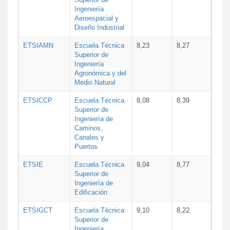
Ingeniería
Aeroespacial y
Diseño Industrial
ETSIAMN
Escuela Técnica
8,23
8,27
Superior de
Ingeniería
Agronómica y del
Medio Natural
ETSICCP
Escuela Técnica
8,08
8,39
Superior de
Ingeniería de
Caminos,
Canales y
Puertos
ETSIE
Escuela Técnica
9,04
8,77
Superior de
Ingeniería de
Edificación
ETSIGCT
Escuela Técnica
9,10
8,22
Superior de
Ingeniería