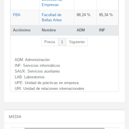
Empresas
FBA
Facultad de
98,24 %
95,34 %
Bellas Artes
Acrónimo
Nombre
ADM
INF
Previa
1
Siguiente
ADM:
Administración
INF:
Servicios informáticos
SAUX:
Servicios auxiliares
LAB:
Laboratorios
UPE:
Unidad de prácticas en empresa
URI:
Unidad de relaciones internacionales
MEDIA