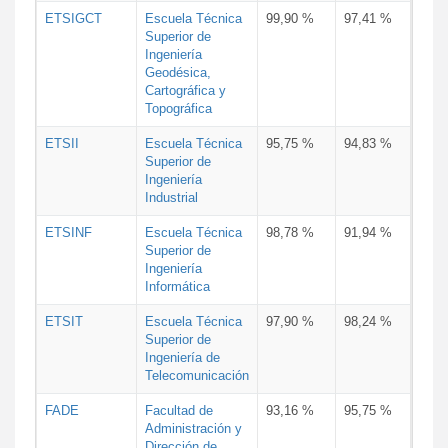
ETSIGCT
Escuela Técnica
99,90 %
97,41 %
Superior de
Ingeniería
Geodésica,
Cartográfica y
Topográfica
ETSII
Escuela Técnica
95,75 %
94,83 %
Superior de
Ingeniería
Industrial
ETSINF
Escuela Técnica
98,78 %
91,94 %
Superior de
Ingeniería
Informática
ETSIT
Escuela Técnica
97,90 %
98,24 %
Superior de
Ingeniería de
Telecomunicación
FADE
Facultad de
93,16 %
95,75 %
Administración y
Dirección de