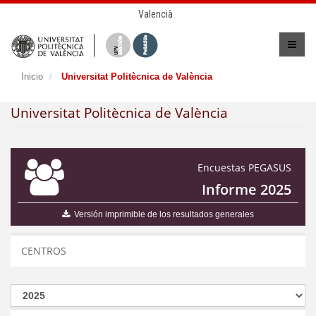
Valencià
Inicio
Universitat Politècnica de València
Universitat Politècnica de València
Encuestas PEGASUS
Informe 2025
Versión imprimible de los resultados generales
CENTROS