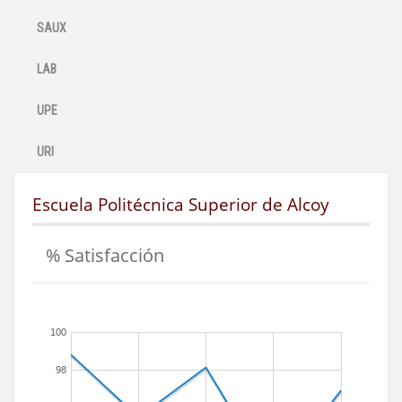
SAUX
LAB
UPE
URI
Escuela Politécnica Superior de Alcoy
% Satisfacción
100
98