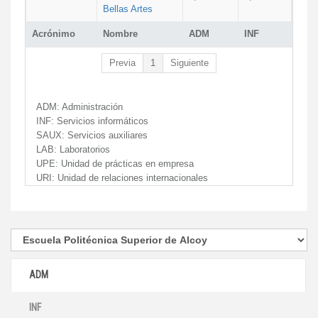
Bellas Artes
Acrónimo
Nombre
ADM
INF
Previa
1
Siguiente
ADM:
Administración
INF:
Servicios informáticos
SAUX:
Servicios auxiliares
LAB:
Laboratorios
UPE:
Unidad de prácticas en empresa
URI:
Unidad de relaciones internacionales
ADM
INF