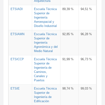
Arquitectura
ETSIADI
Escuela Técnica
89,39 %
94,51 %
Superior de
Ingeniería
Aeroespacial y
Diseño Industrial
ETSIAMN
Escuela Técnica
92,85 %
96,28 %
Superior de
Ingeniería
Agronómica y del
Medio Natural
ETSICCP
Escuela Técnica
91,99 %
96,73 %
Superior de
Ingeniería de
Caminos,
Canales y
Puertos
ETSIE
Escuela Técnica
98,74 %
99,03 %
Superior de
Ingeniería de
Edificación