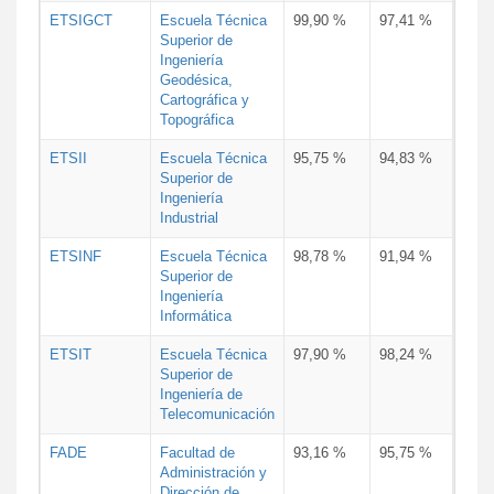
ETSIGCT
Escuela Técnica
99,90 %
97,41 %
Superior de
Ingeniería
Geodésica,
Cartográfica y
Topográfica
ETSII
Escuela Técnica
95,75 %
94,83 %
Superior de
Ingeniería
Industrial
ETSINF
Escuela Técnica
98,78 %
91,94 %
Superior de
Ingeniería
Informática
ETSIT
Escuela Técnica
97,90 %
98,24 %
Superior de
Ingeniería de
Telecomunicación
FADE
Facultad de
93,16 %
95,75 %
Administración y
Dirección de