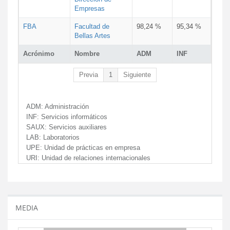
Empresas
FBA
Facultad de
98,24 %
95,34 %
Bellas Artes
Acrónimo
Nombre
ADM
INF
Previa
1
Siguiente
ADM:
Administración
INF:
Servicios informáticos
SAUX:
Servicios auxiliares
LAB:
Laboratorios
UPE:
Unidad de prácticas en empresa
URI:
Unidad de relaciones internacionales
MEDIA