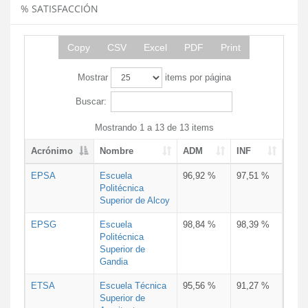
% SATISFACCIÓN
Copy
CSV
Excel
PDF
Print
Mostrar
items por página
Buscar:
Mostrando 1 a 13 de 13 items
Acrónimo
Nombre
ADM
INF
EPSA
Escuela
96,92 %
97,51 %
Politécnica
Superior de Alcoy
EPSG
Escuela
98,84 %
98,39 %
Politécnica
Superior de
Gandia
ETSA
Escuela Técnica
95,56 %
91,27 %
Superior de