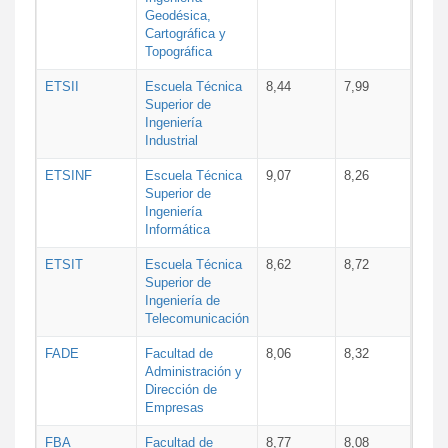
Geodésica,
Cartográfica y
Topográfica
ETSII
Escuela Técnica
8,44
7,99
Superior de
Ingeniería
Industrial
ETSINF
Escuela Técnica
9,07
8,26
Superior de
Ingeniería
Informática
ETSIT
Escuela Técnica
8,62
8,72
Superior de
Ingeniería de
Telecomunicación
FADE
Facultad de
8,06
8,32
Administración y
Dirección de
Empresas
FBA
Facultad de
8,77
8,08