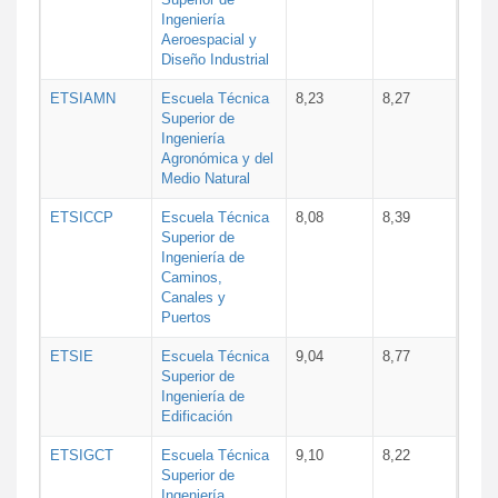
Ingeniería
Aeroespacial y
Diseño Industrial
ETSIAMN
Escuela Técnica
8,23
8,27
Superior de
Ingeniería
Agronómica y del
Medio Natural
ETSICCP
Escuela Técnica
8,08
8,39
Superior de
Ingeniería de
Caminos,
Canales y
Puertos
ETSIE
Escuela Técnica
9,04
8,77
Superior de
Ingeniería de
Edificación
ETSIGCT
Escuela Técnica
9,10
8,22
Superior de
Ingeniería