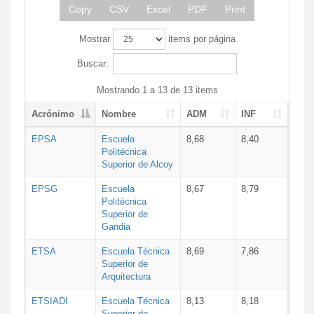
Copy
CSV
Excel
PDF
Print
Mostrar
items por página
Buscar:
Mostrando 1 a 13 de 13 items
Acrónimo
Nombre
ADM
INF
EPSA
Escuela
8,68
8,40
Politécnica
Superior de Alcoy
EPSG
Escuela
8,67
8,79
Politécnica
Superior de
Gandia
ETSA
Escuela Técnica
8,69
7,86
Superior de
Arquitectura
ETSIADI
Escuela Técnica
8,13
8,18
Superior de