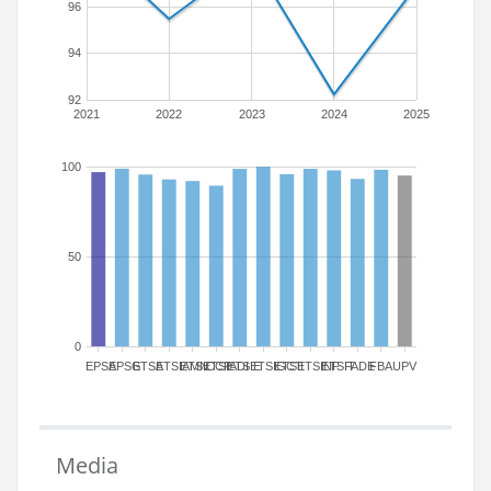
96
94
92
2021
2022
2023
2024
2025
100
50
0
EPSA
EPSG
ETSA
ETSIAMN
ETSICCP
ETSIADI
ETSIE
ETSIGCT
ETSII
ETSINF
ETSIT
FADE
FBA
UPV
Media