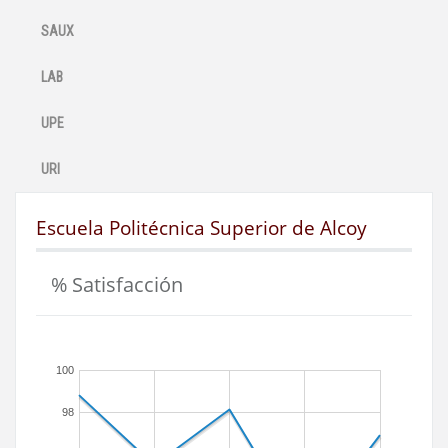
SAUX
LAB
UPE
URI
Escuela Politécnica Superior de Alcoy
% Satisfacción
100
98