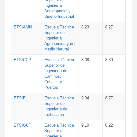
Ingeniería
Aeroespacial y
Diseño Industrial
ETSIAMN
Escuela Técnica
8,23
8,27
Superior de
Ingeniería
Agronómica y del
Medio Natural
ETSICCP
Escuela Técnica
8,08
8,39
Superior de
Ingeniería de
Caminos,
Canales y
Puertos
ETSIE
Escuela Técnica
9,04
8,77
Superior de
Ingeniería de
Edificación
ETSIGCT
Escuela Técnica
9,10
8,22
Superior de
Ingeniería