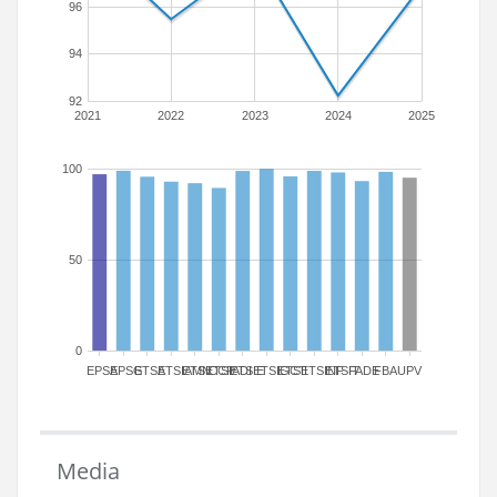
96
94
92
2021
2022
2023
2024
2025
100
50
0
EPSA
EPSG
ETSA
ETSIAMN
ETSICCP
ETSIADI
ETSIE
ETSIGCT
ETSII
ETSINF
ETSIT
FADE
FBA
UPV
Media