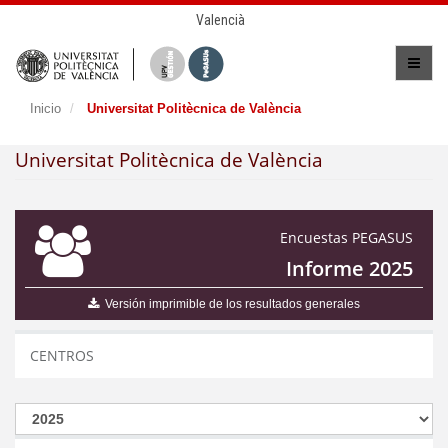
Valencià
Inicio
Universitat Politècnica de València
Universitat Politècnica de València
Encuestas PEGASUS
Informe 2025
Versión imprimible de los resultados generales
CENTROS