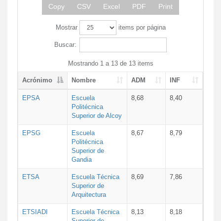
Copy
CSV
Excel
PDF
Print
Mostrar
items por página
Buscar:
Mostrando 1 a 13 de 13 items
Acrónimo
Nombre
ADM
INF
EPSA
Escuela
8,68
8,40
Politécnica
Superior de Alcoy
EPSG
Escuela
8,67
8,79
Politécnica
Superior de
Gandia
ETSA
Escuela Técnica
8,69
7,86
Superior de
Arquitectura
ETSIADI
Escuela Técnica
8,13
8,18
Superior de