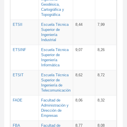
Geodésica,
Cartográfica y
Topográfica
ETSII
Escuela Técnica
8,44
7,99
Superior de
Ingeniería
Industrial
ETSINF
Escuela Técnica
9,07
8,26
Superior de
Ingeniería
Informática
ETSIT
Escuela Técnica
8,62
8,72
Superior de
Ingeniería de
Telecomunicación
FADE
Facultad de
8,06
8,32
Administración y
Dirección de
Empresas
FBA
Facultad de
8,77
8,08