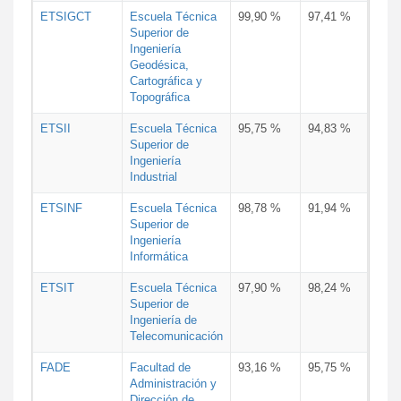
ETSIGCT
Escuela Técnica
99,90 %
97,41 %
Superior de
Ingeniería
Geodésica,
Cartográfica y
Topográfica
ETSII
Escuela Técnica
95,75 %
94,83 %
Superior de
Ingeniería
Industrial
ETSINF
Escuela Técnica
98,78 %
91,94 %
Superior de
Ingeniería
Informática
ETSIT
Escuela Técnica
97,90 %
98,24 %
Superior de
Ingeniería de
Telecomunicación
FADE
Facultad de
93,16 %
95,75 %
Administración y
Dirección de