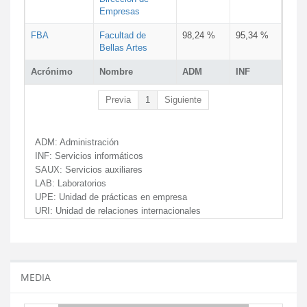
Empresas
FBA
Facultad de
98,24 %
95,34 %
Bellas Artes
Acrónimo
Nombre
ADM
INF
Previa
1
Siguiente
ADM:
Administración
INF:
Servicios informáticos
SAUX:
Servicios auxiliares
LAB:
Laboratorios
UPE:
Unidad de prácticas en empresa
URI:
Unidad de relaciones internacionales
MEDIA