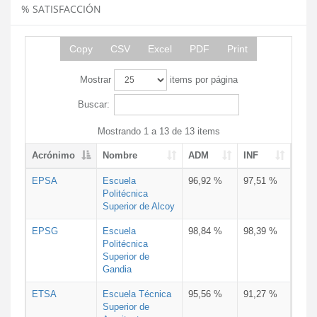
% SATISFACCIÓN
Copy
CSV
Excel
PDF
Print
Mostrar
items por página
Buscar:
Mostrando 1 a 13 de 13 items
Acrónimo
Nombre
ADM
INF
EPSA
Escuela
96,92 %
97,51 %
Politécnica
Superior de Alcoy
EPSG
Escuela
98,84 %
98,39 %
Politécnica
Superior de
Gandia
ETSA
Escuela Técnica
95,56 %
91,27 %
Superior de