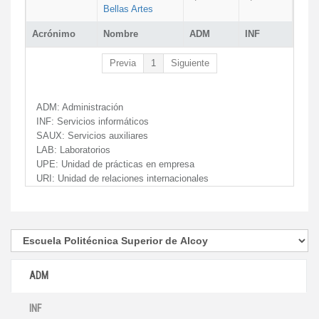
Bellas Artes
Acrónimo
Nombre
ADM
INF
Previa
1
Siguiente
ADM:
Administración
INF:
Servicios informáticos
SAUX:
Servicios auxiliares
LAB:
Laboratorios
UPE:
Unidad de prácticas en empresa
URI:
Unidad de relaciones internacionales
ADM
INF