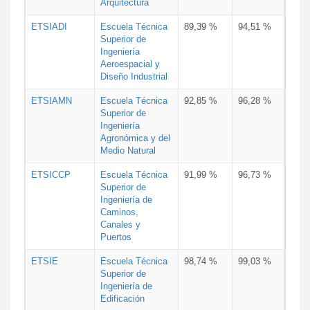
Arquitectura
ETSIADI
Escuela Técnica
89,39 %
94,51 %
Superior de
Ingeniería
Aeroespacial y
Diseño Industrial
ETSIAMN
Escuela Técnica
92,85 %
96,28 %
Superior de
Ingeniería
Agronómica y del
Medio Natural
ETSICCP
Escuela Técnica
91,99 %
96,73 %
Superior de
Ingeniería de
Caminos,
Canales y
Puertos
ETSIE
Escuela Técnica
98,74 %
99,03 %
Superior de
Ingeniería de
Edificación