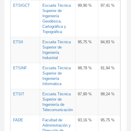
ETSIGCT
Escuela Técnica
99,90 %
97,41 %
Superior de
Ingeniería
Geodésica,
Cartográfica y
Topográfica
ETSII
Escuela Técnica
95,75 %
94,83 %
Superior de
Ingeniería
Industrial
ETSINF
Escuela Técnica
98,78 %
91,94 %
Superior de
Ingeniería
Informática
ETSIT
Escuela Técnica
97,90 %
98,24 %
Superior de
Ingeniería de
Telecomunicación
FADE
Facultad de
93,16 %
95,75 %
Administración y
Dirección de