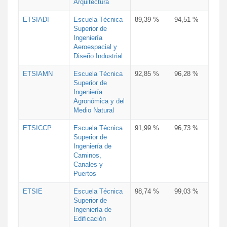
Arquitectura
ETSIADI
Escuela Técnica
89,39 %
94,51 %
Superior de
Ingeniería
Aeroespacial y
Diseño Industrial
ETSIAMN
Escuela Técnica
92,85 %
96,28 %
Superior de
Ingeniería
Agronómica y del
Medio Natural
ETSICCP
Escuela Técnica
91,99 %
96,73 %
Superior de
Ingeniería de
Caminos,
Canales y
Puertos
ETSIE
Escuela Técnica
98,74 %
99,03 %
Superior de
Ingeniería de
Edificación