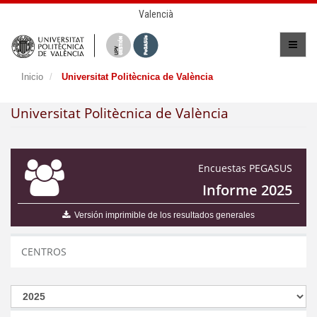
Valencià
Inicio
Universitat Politècnica de València
Universitat Politècnica de València
Encuestas PEGASUS
Informe 2025
Versión imprimible de los resultados generales
CENTROS