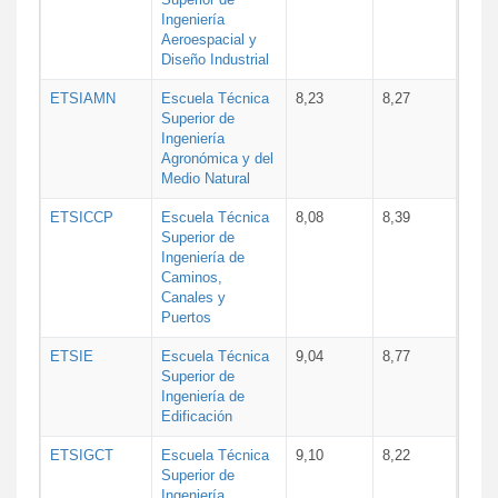
Ingeniería
Aeroespacial y
Diseño Industrial
ETSIAMN
Escuela Técnica
8,23
8,27
Superior de
Ingeniería
Agronómica y del
Medio Natural
ETSICCP
Escuela Técnica
8,08
8,39
Superior de
Ingeniería de
Caminos,
Canales y
Puertos
ETSIE
Escuela Técnica
9,04
8,77
Superior de
Ingeniería de
Edificación
ETSIGCT
Escuela Técnica
9,10
8,22
Superior de
Ingeniería