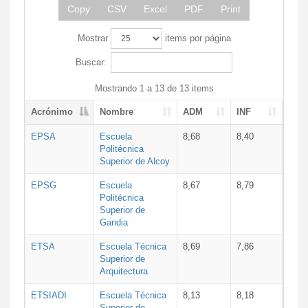
Copy
CSV
Excel
PDF
Print
Mostrar
items por página
Buscar:
Mostrando 1 a 13 de 13 items
Acrónimo
Nombre
ADM
INF
EPSA
Escuela
8,68
8,40
Politécnica
Superior de Alcoy
EPSG
Escuela
8,67
8,79
Politécnica
Superior de
Gandia
ETSA
Escuela Técnica
8,69
7,86
Superior de
Arquitectura
ETSIADI
Escuela Técnica
8,13
8,18
Superior de