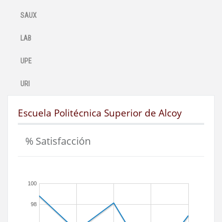
SAUX
LAB
UPE
URI
Escuela Politécnica Superior de Alcoy
% Satisfacción
100
98