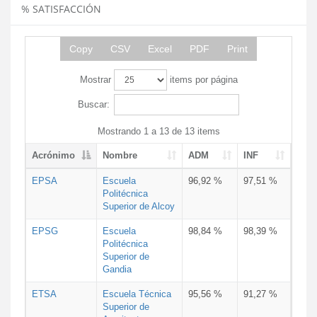
% SATISFACCIÓN
Copy
CSV
Excel
PDF
Print
Mostrar
items por página
Buscar:
Mostrando 1 a 13 de 13 items
Acrónimo
Nombre
ADM
INF
EPSA
Escuela
96,92 %
97,51 %
Politécnica
Superior de Alcoy
EPSG
Escuela
98,84 %
98,39 %
Politécnica
Superior de
Gandia
ETSA
Escuela Técnica
95,56 %
91,27 %
Superior de