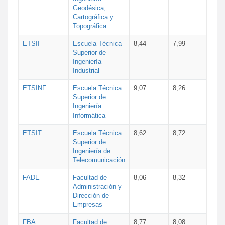
Geodésica,
Cartográfica y
Topográfica
ETSII
Escuela Técnica
8,44
7,99
Superior de
Ingeniería
Industrial
ETSINF
Escuela Técnica
9,07
8,26
Superior de
Ingeniería
Informática
ETSIT
Escuela Técnica
8,62
8,72
Superior de
Ingeniería de
Telecomunicación
FADE
Facultad de
8,06
8,32
Administración y
Dirección de
Empresas
FBA
Facultad de
8,77
8,08