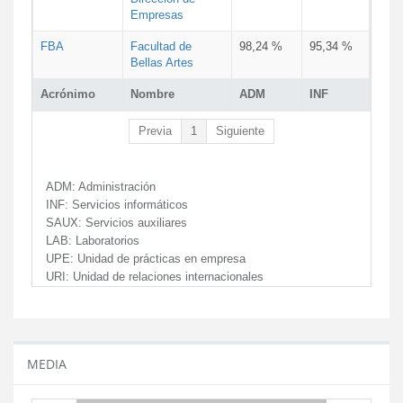
Empresas
FBA
Facultad de
98,24 %
95,34 %
Bellas Artes
Acrónimo
Nombre
ADM
INF
Previa
1
Siguiente
ADM:
Administración
INF:
Servicios informáticos
SAUX:
Servicios auxiliares
LAB:
Laboratorios
UPE:
Unidad de prácticas en empresa
URI:
Unidad de relaciones internacionales
MEDIA