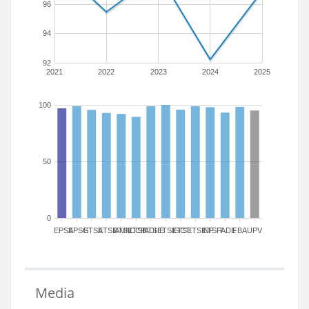
96
94
92
2021
2022
2023
2024
2025
100
50
0
EPSA
EPSG
ETSA
ETSIAMN
ETSICCP
ETSIADI
ETSIE
ETSIGCT
ETSII
ETSINF
ETSIT
FADE
FBA
UPV
Media