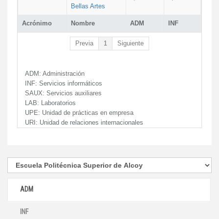
Bellas Artes
Acrónimo
Nombre
ADM
INF
Previa
1
Siguiente
ADM:
Administración
INF:
Servicios informáticos
SAUX:
Servicios auxiliares
LAB:
Laboratorios
UPE:
Unidad de prácticas en empresa
URI:
Unidad de relaciones internacionales
ADM
INF