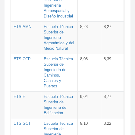
Ingeniería
Aeroespacial y
Diseño Industrial
ETSIAMN
Escuela Técnica
8,23
8,27
Superior de
Ingeniería
Agronómica y del
Medio Natural
ETSICCP
Escuela Técnica
8,08
8,39
Superior de
Ingeniería de
Caminos,
Canales y
Puertos
ETSIE
Escuela Técnica
9,04
8,77
Superior de
Ingeniería de
Edificación
ETSIGCT
Escuela Técnica
9,10
8,22
Superior de
Ingeniería