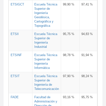
ETSIGCT
Escuela Técnica
99,90 %
97,41 %
Superior de
Ingeniería
Geodésica,
Cartográfica y
Topográfica
ETSII
Escuela Técnica
95,75 %
94,83 %
Superior de
Ingeniería
Industrial
ETSINF
Escuela Técnica
98,78 %
91,94 %
Superior de
Ingeniería
Informática
ETSIT
Escuela Técnica
97,90 %
98,24 %
Superior de
Ingeniería de
Telecomunicación
FADE
Facultad de
93,16 %
95,75 %
Administración y
Dirección de