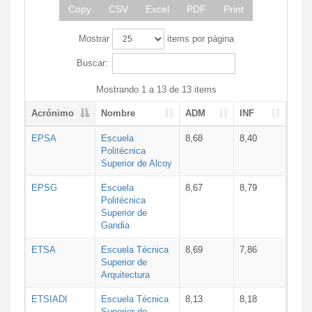
Copy
CSV
Excel
PDF
Print
Mostrar
items por página
Buscar:
Mostrando 1 a 13 de 13 items
Acrónimo
Nombre
ADM
INF
EPSA
Escuela
8,68
8,40
Politécnica
Superior de Alcoy
EPSG
Escuela
8,67
8,79
Politécnica
Superior de
Gandia
ETSA
Escuela Técnica
8,69
7,86
Superior de
Arquitectura
ETSIADI
Escuela Técnica
8,13
8,18
Superior de