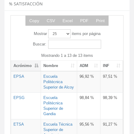
% SATISFACCIÓN
Copy
CSV
Excel
PDF
Print
Mostrar
items por página
Buscar:
Mostrando 1 a 13 de 13 items
Acrónimo
Nombre
ADM
INF
EPSA
Escuela
96,92 %
97,51 %
Politécnica
Superior de Alcoy
EPSG
Escuela
98,84 %
98,39 %
Politécnica
Superior de
Gandia
ETSA
Escuela Técnica
95,56 %
91,27 %
Superior de