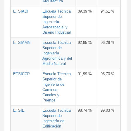
Arquitectura
ETSIADI
Escuela Técnica
89,39 %
94,51 %
Superior de
Ingeniería
Aeroespacial y
Diseño Industrial
ETSIAMN
Escuela Técnica
92,85 %
96,28 %
Superior de
Ingeniería
Agronómica y del
Medio Natural
ETSICCP
Escuela Técnica
91,99 %
96,73 %
Superior de
Ingeniería de
Caminos,
Canales y
Puertos
ETSIE
Escuela Técnica
98,74 %
99,03 %
Superior de
Ingeniería de
Edificación