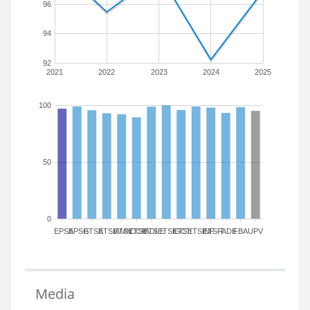
96
94
92
2021
2022
2023
2024
2025
100
50
0
EPSA
EPSG
ETSA
ETSIAMN
ETSICCP
ETSIADI
ETSIE
ETSIGCT
ETSII
ETSINF
ETSIT
FADE
FBA
UPV
Media