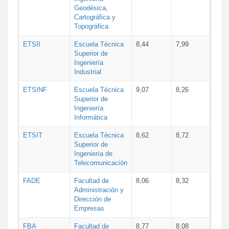
Geodésica,
Cartográfica y
Topográfica
ETSII
Escuela Técnica
8,44
7,99
Superior de
Ingeniería
Industrial
ETSINF
Escuela Técnica
9,07
8,26
Superior de
Ingeniería
Informática
ETSIT
Escuela Técnica
8,62
8,72
Superior de
Ingeniería de
Telecomunicación
FADE
Facultad de
8,06
8,32
Administración y
Dirección de
Empresas
FBA
Facultad de
8,77
8,08