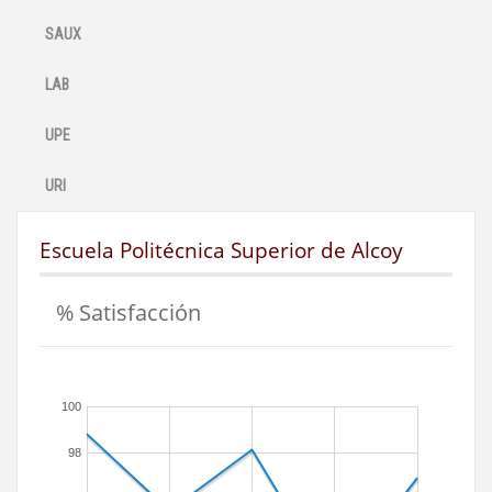
SAUX
LAB
UPE
URI
Escuela Politécnica Superior de Alcoy
% Satisfacción
100
98