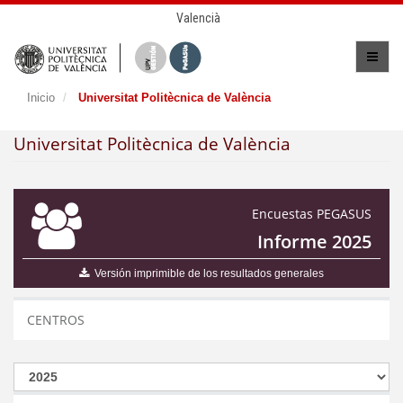
Valencià
Inicio
Universitat Politècnica de València
Universitat Politècnica de València
Encuestas PEGASUS
Informe 2025
Versión imprimible de los resultados generales
CENTROS