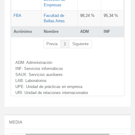
Empresas
FBA
Facultad de
98,24 %
95,34 %
Bellas Artes
Acrónimo
Nombre
ADM
INF
Previa
1
Siguiente
ADM:
Administración
INF:
Servicios informáticos
SAUX:
Servicios auxiliares
LAB:
Laboratorios
UPE:
Unidad de prácticas en empresa
URI:
Unidad de relaciones internacionales
MEDIA