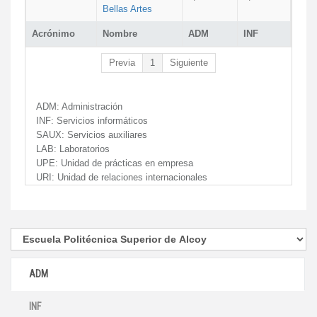
Bellas Artes
Acrónimo
Nombre
ADM
INF
Previa
1
Siguiente
ADM:
Administración
INF:
Servicios informáticos
SAUX:
Servicios auxiliares
LAB:
Laboratorios
UPE:
Unidad de prácticas en empresa
URI:
Unidad de relaciones internacionales
ADM
INF