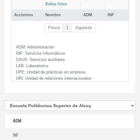
Bellas Artes
Acrónimo
Nombre
ADM
INF
Previa
1
Siguiente
ADM:
Administración
INF:
Servicios informáticos
SAUX:
Servicios auxiliares
LAB:
Laboratorios
UPE:
Unidad de prácticas en empresa
URI:
Unidad de relaciones internacionales
ADM
INF