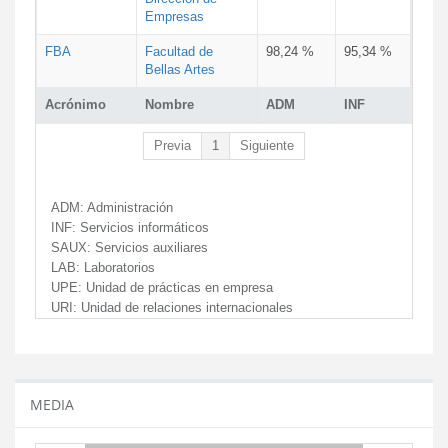
Empresas
FBA
Facultad de
98,24 %
95,34 %
Bellas Artes
Acrónimo
Nombre
ADM
INF
Previa
1
Siguiente
ADM:
Administración
INF:
Servicios informáticos
SAUX:
Servicios auxiliares
LAB:
Laboratorios
UPE:
Unidad de prácticas en empresa
URI:
Unidad de relaciones internacionales
MEDIA