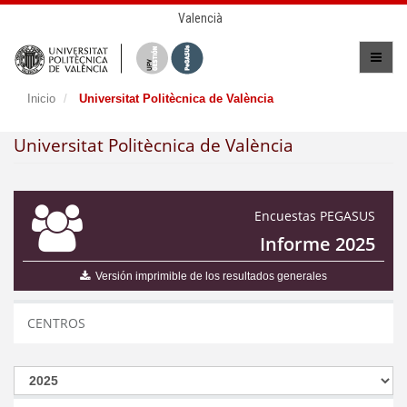
Valencià
Inicio
Universitat Politècnica de València
Universitat Politècnica de València
Encuestas PEGASUS
Informe 2025
Versión imprimible de los resultados generales
CENTROS