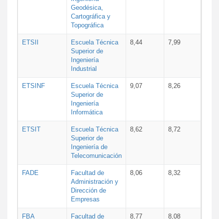
Geodésica,
Cartográfica y
Topográfica
ETSII
Escuela Técnica
8,44
7,99
Superior de
Ingeniería
Industrial
ETSINF
Escuela Técnica
9,07
8,26
Superior de
Ingeniería
Informática
ETSIT
Escuela Técnica
8,62
8,72
Superior de
Ingeniería de
Telecomunicación
FADE
Facultad de
8,06
8,32
Administración y
Dirección de
Empresas
FBA
Facultad de
8,77
8,08