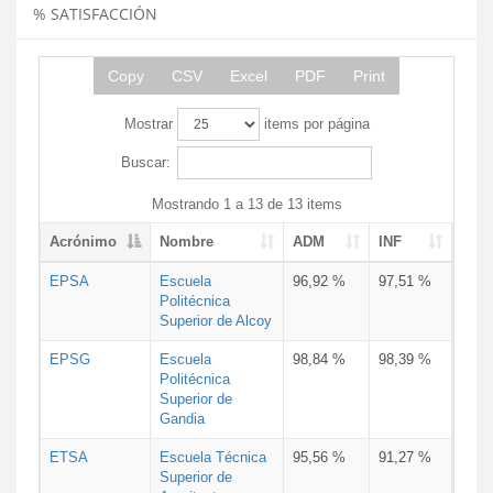
% SATISFACCIÓN
Copy
CSV
Excel
PDF
Print
Mostrar
items por página
Buscar:
Mostrando 1 a 13 de 13 items
Acrónimo
Nombre
ADM
INF
EPSA
Escuela
96,92 %
97,51 %
Politécnica
Superior de Alcoy
EPSG
Escuela
98,84 %
98,39 %
Politécnica
Superior de
Gandia
ETSA
Escuela Técnica
95,56 %
91,27 %
Superior de