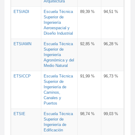
Arquitectura
ETSIADI
Escuela Técnica
89,39 %
94,51 %
Superior de
Ingeniería
Aeroespacial y
Diseño Industrial
ETSIAMN
Escuela Técnica
92,85 %
96,28 %
Superior de
Ingeniería
Agronómica y del
Medio Natural
ETSICCP
Escuela Técnica
91,99 %
96,73 %
Superior de
Ingeniería de
Caminos,
Canales y
Puertos
ETSIE
Escuela Técnica
98,74 %
99,03 %
Superior de
Ingeniería de
Edificación