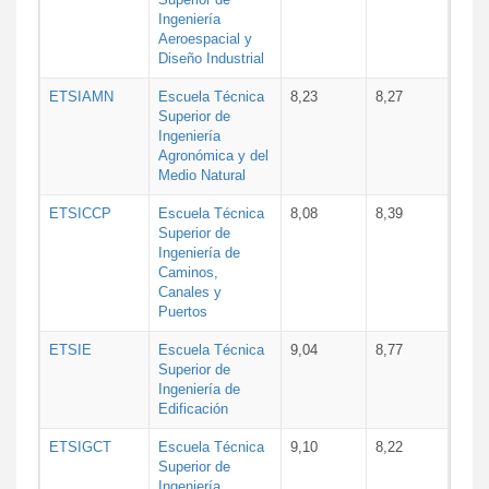
Ingeniería
Aeroespacial y
Diseño Industrial
ETSIAMN
Escuela Técnica
8,23
8,27
Superior de
Ingeniería
Agronómica y del
Medio Natural
ETSICCP
Escuela Técnica
8,08
8,39
Superior de
Ingeniería de
Caminos,
Canales y
Puertos
ETSIE
Escuela Técnica
9,04
8,77
Superior de
Ingeniería de
Edificación
ETSIGCT
Escuela Técnica
9,10
8,22
Superior de
Ingeniería