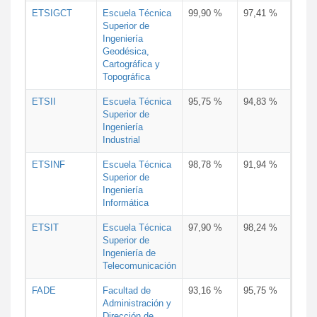
ETSIGCT
Escuela Técnica
99,90 %
97,41 %
Superior de
Ingeniería
Geodésica,
Cartográfica y
Topográfica
ETSII
Escuela Técnica
95,75 %
94,83 %
Superior de
Ingeniería
Industrial
ETSINF
Escuela Técnica
98,78 %
91,94 %
Superior de
Ingeniería
Informática
ETSIT
Escuela Técnica
97,90 %
98,24 %
Superior de
Ingeniería de
Telecomunicación
FADE
Facultad de
93,16 %
95,75 %
Administración y
Dirección de