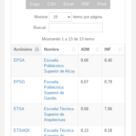
Copy
CSV
Excel
PDF
Print
Mostrar
items por página
Buscar:
Mostrando 1 a 13 de 13 items
Acrónimo
Nombre
ADM
INF
EPSA
Escuela
8,68
8,40
Politécnica
Superior de Alcoy
EPSG
Escuela
8,67
8,79
Politécnica
Superior de
Gandia
ETSA
Escuela Técnica
8,69
7,86
Superior de
Arquitectura
ETSIADI
Escuela Técnica
8,13
8,18
Superior de