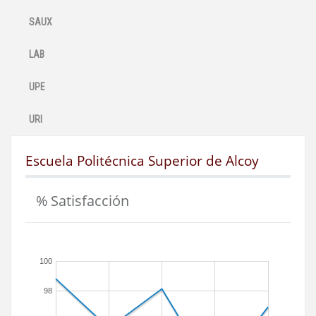
SAUX
LAB
UPE
URI
Escuela Politécnica Superior de Alcoy
% Satisfacción
100
98