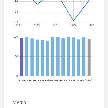
96
94
92
2021
2022
2023
2024
2025
100
50
0
EPSA
EPSG
ETSA
ETSIAMN
ETSICCP
ETSIADI
ETSIE
ETSIGCT
ETSII
ETSINF
ETSIT
FADE
FBA
UPV
Media