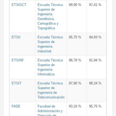
ETSIGCT
Escuela Técnica
99,90 %
97,41 %
Superior de
Ingeniería
Geodésica,
Cartográfica y
Topográfica
ETSII
Escuela Técnica
95,75 %
94,83 %
Superior de
Ingeniería
Industrial
ETSINF
Escuela Técnica
98,78 %
91,94 %
Superior de
Ingeniería
Informática
ETSIT
Escuela Técnica
97,90 %
98,24 %
Superior de
Ingeniería de
Telecomunicación
FADE
Facultad de
93,16 %
95,75 %
Administración y
Dirección de