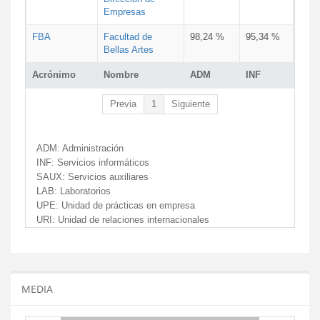
Empresas
FBA
Facultad de
98,24 %
95,34 %
Bellas Artes
Acrónimo
Nombre
ADM
INF
Previa
1
Siguiente
ADM:
Administración
INF:
Servicios informáticos
SAUX:
Servicios auxiliares
LAB:
Laboratorios
UPE:
Unidad de prácticas en empresa
URI:
Unidad de relaciones internacionales
MEDIA