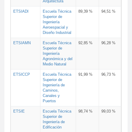
Arquitectura
ETSIADI
Escuela Técnica
89,39 %
94,51 %
Superior de
Ingeniería
Aeroespacial y
Diseño Industrial
ETSIAMN
Escuela Técnica
92,85 %
96,28 %
Superior de
Ingeniería
Agronómica y del
Medio Natural
ETSICCP
Escuela Técnica
91,99 %
96,73 %
Superior de
Ingeniería de
Caminos,
Canales y
Puertos
ETSIE
Escuela Técnica
98,74 %
99,03 %
Superior de
Ingeniería de
Edificación