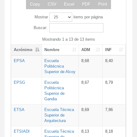
Copy
CSV
Excel
PDF
Print
Mostrar
items por página
Buscar:
Mostrando 1 a 13 de 13 items
Acrónimo
Nombre
ADM
INF
EPSA
Escuela
8,68
8,40
Politécnica
Superior de Alcoy
EPSG
Escuela
8,67
8,79
Politécnica
Superior de
Gandia
ETSA
Escuela Técnica
8,69
7,86
Superior de
Arquitectura
ETSIADI
Escuela Técnica
8,13
8,18
Superior de