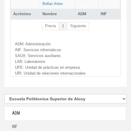
Bellas Artes
Acrónimo
Nombre
ADM
INF
Previa
1
Siguiente
ADM:
Administración
INF:
Servicios informáticos
SAUX:
Servicios auxiliares
LAB:
Laboratorios
UPE:
Unidad de prácticas en empresa
URI:
Unidad de relaciones internacionales
ADM
INF