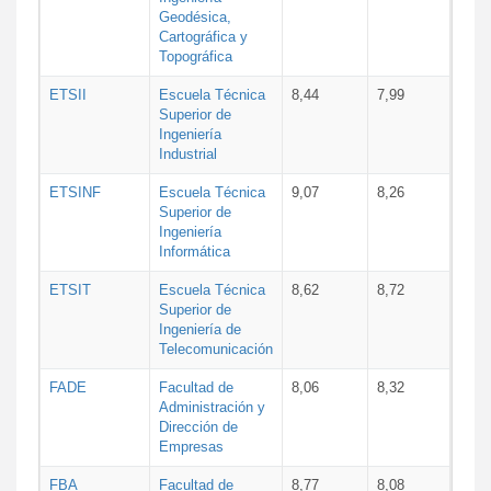
Geodésica,
Cartográfica y
Topográfica
ETSII
Escuela Técnica
8,44
7,99
Superior de
Ingeniería
Industrial
ETSINF
Escuela Técnica
9,07
8,26
Superior de
Ingeniería
Informática
ETSIT
Escuela Técnica
8,62
8,72
Superior de
Ingeniería de
Telecomunicación
FADE
Facultad de
8,06
8,32
Administración y
Dirección de
Empresas
FBA
Facultad de
8,77
8,08