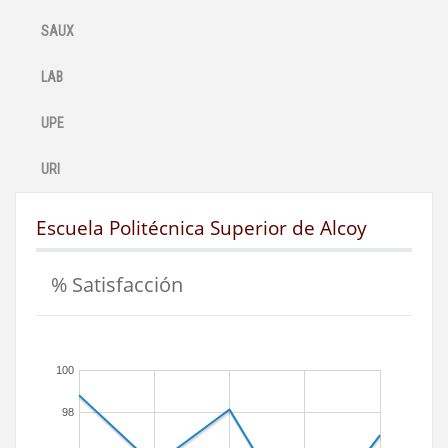
SAUX
LAB
UPE
URI
Escuela Politécnica Superior de Alcoy
% Satisfacción
100
98