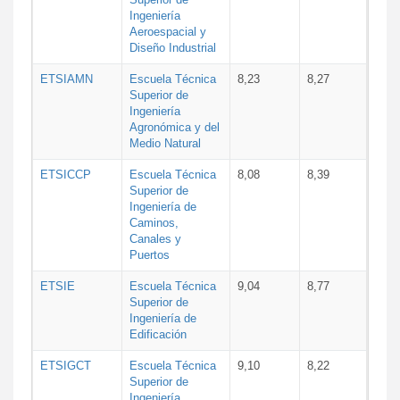
Ingeniería
Aeroespacial y
Diseño Industrial
ETSIAMN
Escuela Técnica
8,23
8,27
Superior de
Ingeniería
Agronómica y del
Medio Natural
ETSICCP
Escuela Técnica
8,08
8,39
Superior de
Ingeniería de
Caminos,
Canales y
Puertos
ETSIE
Escuela Técnica
9,04
8,77
Superior de
Ingeniería de
Edificación
ETSIGCT
Escuela Técnica
9,10
8,22
Superior de
Ingeniería