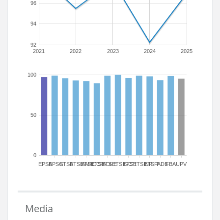
96
94
92
2021
2022
2023
2024
2025
100
50
0
EPSA
EPSG
ETSA
ETSIAMN
ETSICCP
ETSIADI
ETSIE
ETSIGCT
ETSII
ETSINF
ETSIT
FADE
FBA
UPV
Media