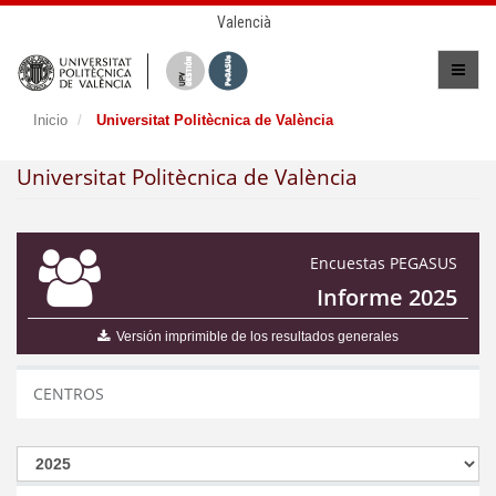
Valencià
Inicio
Universitat Politècnica de València
Universitat Politècnica de València
Encuestas PEGASUS
Informe 2025
Versión imprimible de los resultados generales
CENTROS