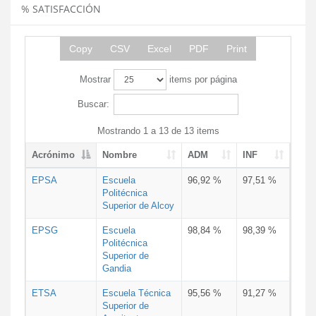
% SATISFACCIÓN
Copy
CSV
Excel
PDF
Print
Mostrar
items por página
Buscar:
Mostrando 1 a 13 de 13 items
Acrónimo
Nombre
ADM
INF
EPSA
Escuela
96,92 %
97,51 %
Politécnica
Superior de Alcoy
EPSG
Escuela
98,84 %
98,39 %
Politécnica
Superior de
Gandia
ETSA
Escuela Técnica
95,56 %
91,27 %
Superior de