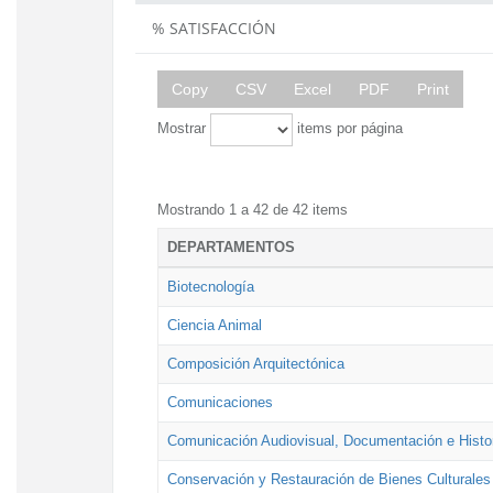
% SATISFACCIÓN
Copy
CSV
Excel
PDF
Print
Mostrar
items por página
Mostrando 1 a 42 de 42 items
DEPARTAMENTOS
Biotecnología
Ciencia Animal
Composición Arquitectónica
Comunicaciones
Comunicación Audiovisual, Documentación e Histor
Conservación y Restauración de Bienes Culturales