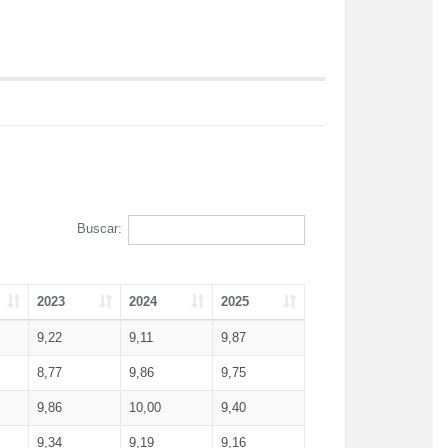
Buscar:
2023
2024
2025
9,22
9,11
9,87
8,77
9,86
9,75
9,86
10,00
9,40
9,34
9,19
9,16