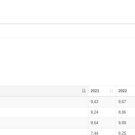
2021
2022
9,43
9,67
9,24
8,86
9,64
9,89
7,44
8,25