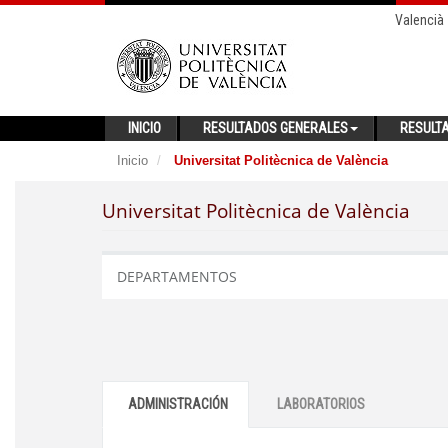
Valencià
INICIO
RESULTADOS GENERALES
RESULT
Inicio
Universitat Politècnica de València
Universitat Politècnica de València
DEPARTAMENTOS
ADMINISTRACIÓN
LABORATORIOS