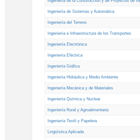
Ingeniería de la Construcción y de Proyectos de Ing
Ingeniería de Sistemas y Automática
Ingeniería del Terreno
Ingeniería e Infraestructura de los Transportes
Ingeniería Electrónica
Ingeniería Eléctrica
Ingeniería Gráfica
Ingeniería Hidráulica y Medio Ambiente
Ingeniería Mecánica y de Materiales
Ingeniería Química y Nuclear
Ingeniería Rural y Agroalimentaria
Ingeniería Textil y Papelera
Lingüística Aplicada