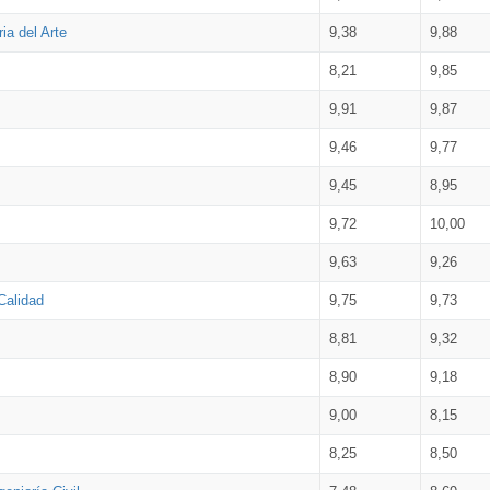
ia del Arte
9,38
9,88
8,21
9,85
9,91
9,87
9,46
9,77
9,45
8,95
9,72
10,00
9,63
9,26
Calidad
9,75
9,73
8,81
9,32
8,90
9,18
9,00
8,15
8,25
8,50