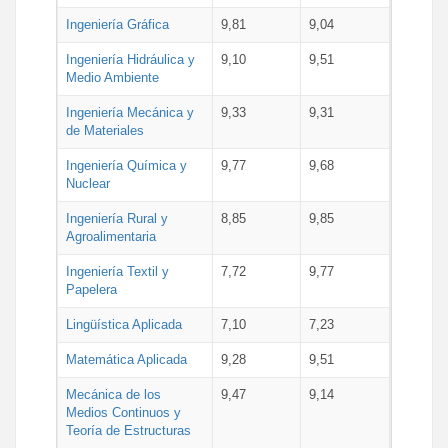
Ingeniería Gráfica
9,81
9,04
Ingeniería Hidráulica y
9,10
9,51
Medio Ambiente
Ingeniería Mecánica y
9,33
9,31
de Materiales
Ingeniería Química y
9,77
9,68
Nuclear
Ingeniería Rural y
8,85
9,85
Agroalimentaria
Ingeniería Textil y
7,72
9,77
Papelera
Lingüística Aplicada
7,10
7,23
Matemática Aplicada
9,28
9,51
Mecánica de los
9,47
9,14
Medios Continuos y
Teoría de Estructuras