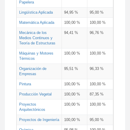
Papelera
Lingüística Aplicada
94,95 %
95,00 %
Matemática Aplicada
100,00 %
100,00 %
Mecánica de los
94,41 %
96,76 %
Medios Continuos y
Teoría de Estructuras
Máquinas y Motores
100,00 %
100,00 %
Térmicos
Organización de
95,51 %
96,33 %
Empresas
Pintura
100,00 %
100,00 %
Producción Vegetal
100,00 %
87,35 %
Proyectos
100,00 %
100,00 %
Arquitectónicos
Proyectos de Ingeniería
100,00 %
95,00 %
Química
95,98 %
100,00 %