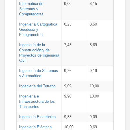
Informática de
9,00
8,15
Sistemas y
Computadores
Ingeniería Cartográfica
8,25
8,50
Geodesia y
Fotogrametría
Ingeniería de la
7,48
8,69
Construcción y de
Proyectos de Ingeniería
Civil
Ingeniería de Sistemas
9,26
9,19
y Automática
Ingeniería del Terreno
9,09
10,00
Ingeniería e
9,90
10,00
Infraestructura de los
Transportes
Ingeniería Electrónica
9,38
9,09
Ingeniería Eléctrica
10,00
9,69