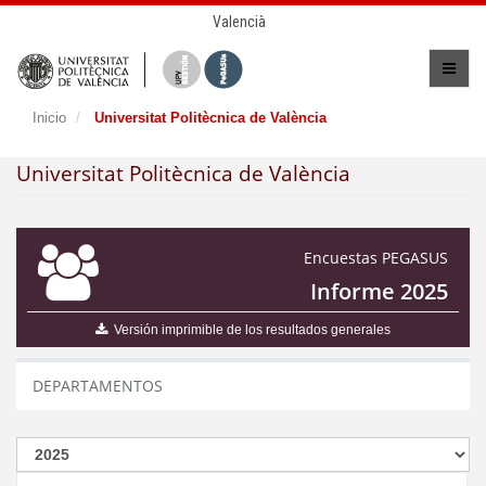
Valencià
Inicio
Universitat Politècnica de València
Universitat Politècnica de València
Encuestas PEGASUS
Informe 2025
Versión imprimible de los resultados generales
DEPARTAMENTOS