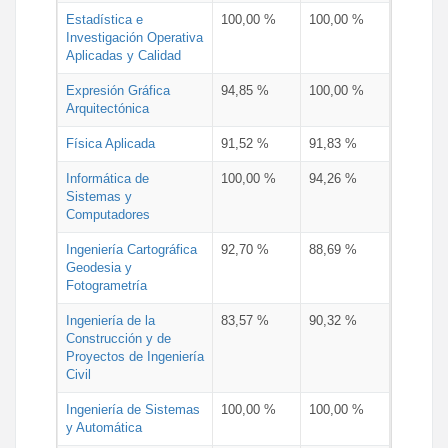
Estadística e
100,00 %
100,00 %
Investigación Operativa
Aplicadas y Calidad
Expresión Gráfica
94,85 %
100,00 %
Arquitectónica
Física Aplicada
91,52 %
91,83 %
Informática de
100,00 %
94,26 %
Sistemas y
Computadores
Ingeniería Cartográfica
92,70 %
88,69 %
Geodesia y
Fotogrametría
Ingeniería de la
83,57 %
90,32 %
Construcción y de
Proyectos de Ingeniería
Civil
Ingeniería de Sistemas
100,00 %
100,00 %
y Automática