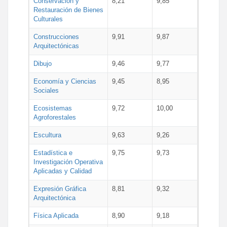
Conservación y
8,21
9,85
Restauración de Bienes
Culturales
Construcciones
9,91
9,87
Arquitectónicas
Dibujo
9,46
9,77
Economía y Ciencias
9,45
8,95
Sociales
Ecosistemas
9,72
10,00
Agroforestales
Escultura
9,63
9,26
Estadística e
9,75
9,73
Investigación Operativa
Aplicadas y Calidad
Expresión Gráfica
8,81
9,32
Arquitectónica
Física Aplicada
8,90
9,18