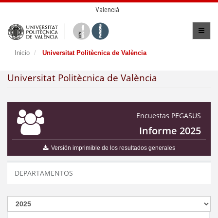
Valencià
Inicio
Universitat Politècnica de València
Universitat Politècnica de València
Encuestas PEGASUS
Informe 2025
Versión imprimible de los resultados generales
DEPARTAMENTOS