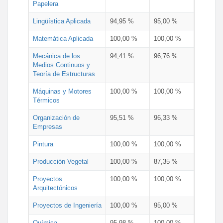
Papelera
Lingüística Aplicada
94,95 %
95,00 %
Matemática Aplicada
100,00 %
100,00 %
Mecánica de los
94,41 %
96,76 %
Medios Continuos y
Teoría de Estructuras
Máquinas y Motores
100,00 %
100,00 %
Térmicos
Organización de
95,51 %
96,33 %
Empresas
Pintura
100,00 %
100,00 %
Producción Vegetal
100,00 %
87,35 %
Proyectos
100,00 %
100,00 %
Arquitectónicos
Proyectos de Ingeniería
100,00 %
95,00 %
Química
95,98 %
100,00 %