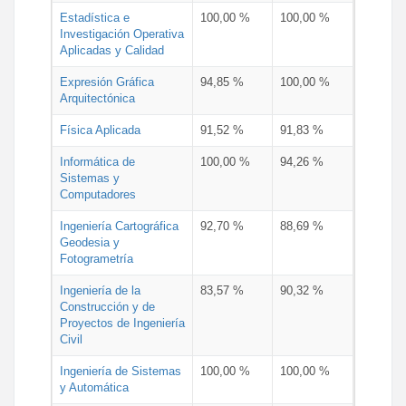
Estadística e
100,00 %
100,00 %
Investigación Operativa
Aplicadas y Calidad
Expresión Gráfica
94,85 %
100,00 %
Arquitectónica
Física Aplicada
91,52 %
91,83 %
Informática de
100,00 %
94,26 %
Sistemas y
Computadores
Ingeniería Cartográfica
92,70 %
88,69 %
Geodesia y
Fotogrametría
Ingeniería de la
83,57 %
90,32 %
Construcción y de
Proyectos de Ingeniería
Civil
Ingeniería de Sistemas
100,00 %
100,00 %
y Automática