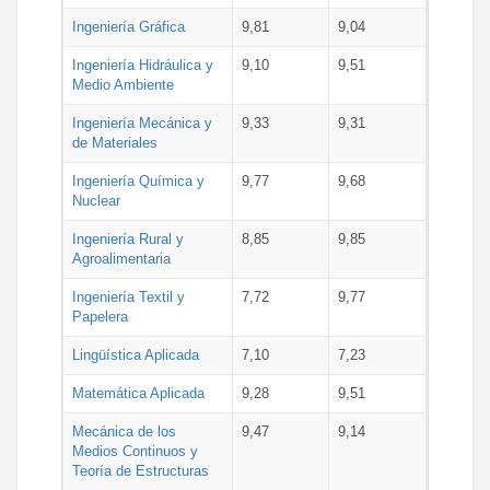
Ingeniería Gráfica
9,81
9,04
Ingeniería Hidráulica y
9,10
9,51
Medio Ambiente
Ingeniería Mecánica y
9,33
9,31
de Materiales
Ingeniería Química y
9,77
9,68
Nuclear
Ingeniería Rural y
8,85
9,85
Agroalimentaria
Ingeniería Textil y
7,72
9,77
Papelera
Lingüística Aplicada
7,10
7,23
Matemática Aplicada
9,28
9,51
Mecánica de los
9,47
9,14
Medios Continuos y
Teoría de Estructuras