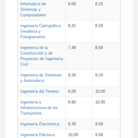
Informática de
9,00
8,15
Sistemas y
Computadores
Ingeniería Cartográfica
8,25
8,50
Geodesia y
Fotogrametría
Ingeniería de la
7,48
8,69
Construcción y de
Proyectos de Ingeniería
Civil
Ingeniería de Sistemas
9,26
9,19
y Automática
Ingeniería del Terreno
9,09
10,00
Ingeniería e
9,90
10,00
Infraestructura de los
Transportes
Ingeniería Electrónica
9,38
9,09
Ingeniería Eléctrica
10,00
9,69