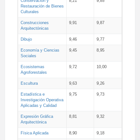
Conservación y
8,21
9,85
Restauración de Bienes
Culturales
Construcciones
9,91
9,87
Arquitectónicas
Dibujo
9,46
9,77
Economía y Ciencias
9,45
8,95
Sociales
Ecosistemas
9,72
10,00
Agroforestales
Escultura
9,63
9,26
Estadística e
9,75
9,73
Investigación Operativa
Aplicadas y Calidad
Expresión Gráfica
8,81
9,32
Arquitectónica
Física Aplicada
8,90
9,18