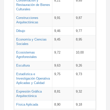
Conservación y
8,21
9,85
Restauración de Bienes
Culturales
Construcciones
9,91
9,87
Arquitectónicas
Dibujo
9,46
9,77
Economía y Ciencias
9,45
8,95
Sociales
Ecosistemas
9,72
10,00
Agroforestales
Escultura
9,63
9,26
Estadística e
9,75
9,73
Investigación Operativa
Aplicadas y Calidad
Expresión Gráfica
8,81
9,32
Arquitectónica
Física Aplicada
8,90
9,18