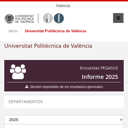
Valencià
Inicio
Universitat Politècnica de València
Universitat Politècnica de València
Encuestas PEGASUS
Informe 2025
Versión imprimible de los resultados generales
DEPARTAMENTOS