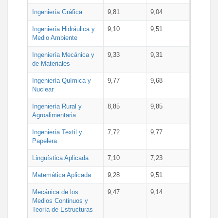
Ingeniería Gráfica
9,81
9,04
Ingeniería Hidráulica y
9,10
9,51
Medio Ambiente
Ingeniería Mecánica y
9,33
9,31
de Materiales
Ingeniería Química y
9,77
9,68
Nuclear
Ingeniería Rural y
8,85
9,85
Agroalimentaria
Ingeniería Textil y
7,72
9,77
Papelera
Lingüística Aplicada
7,10
7,23
Matemática Aplicada
9,28
9,51
Mecánica de los
9,47
9,14
Medios Continuos y
Teoría de Estructuras