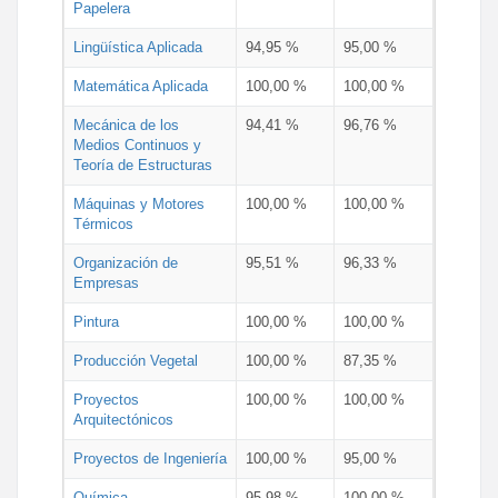
Papelera
Lingüística Aplicada
94,95 %
95,00 %
Matemática Aplicada
100,00 %
100,00 %
Mecánica de los
94,41 %
96,76 %
Medios Continuos y
Teoría de Estructuras
Máquinas y Motores
100,00 %
100,00 %
Térmicos
Organización de
95,51 %
96,33 %
Empresas
Pintura
100,00 %
100,00 %
Producción Vegetal
100,00 %
87,35 %
Proyectos
100,00 %
100,00 %
Arquitectónicos
Proyectos de Ingeniería
100,00 %
95,00 %
Química
95,98 %
100,00 %