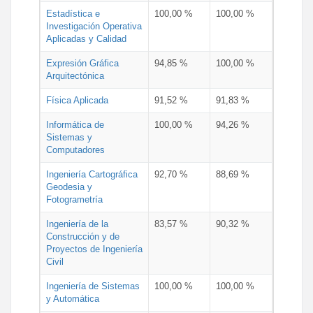
Estadística e
100,00 %
100,00 %
Investigación Operativa
Aplicadas y Calidad
Expresión Gráfica
94,85 %
100,00 %
Arquitectónica
Física Aplicada
91,52 %
91,83 %
Informática de
100,00 %
94,26 %
Sistemas y
Computadores
Ingeniería Cartográfica
92,70 %
88,69 %
Geodesia y
Fotogrametría
Ingeniería de la
83,57 %
90,32 %
Construcción y de
Proyectos de Ingeniería
Civil
Ingeniería de Sistemas
100,00 %
100,00 %
y Automática