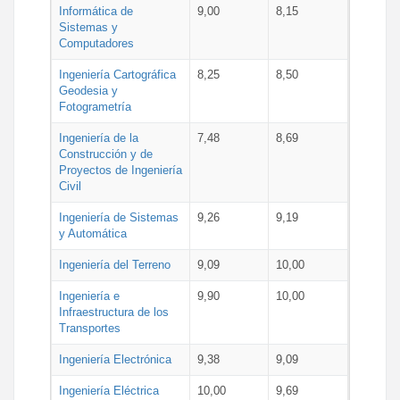
Informática de
9,00
8,15
Sistemas y
Computadores
Ingeniería Cartográfica
8,25
8,50
Geodesia y
Fotogrametría
Ingeniería de la
7,48
8,69
Construcción y de
Proyectos de Ingeniería
Civil
Ingeniería de Sistemas
9,26
9,19
y Automática
Ingeniería del Terreno
9,09
10,00
Ingeniería e
9,90
10,00
Infraestructura de los
Transportes
Ingeniería Electrónica
9,38
9,09
Ingeniería Eléctrica
10,00
9,69