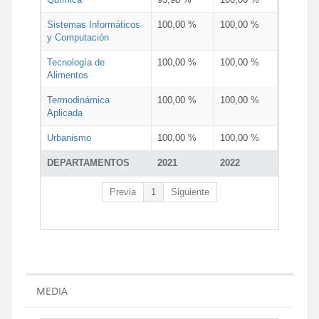
Sistemas Informáticos
100,00 %
100,00 %
y Computación
Tecnología de
100,00 %
100,00 %
Alimentos
Termodinámica
100,00 %
100,00 %
Aplicada
Urbanismo
100,00 %
100,00 %
DEPARTAMENTOS
2021
2022
Previa
1
Siguiente
MEDIA