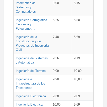
Informática de
9,00
8,15
Sistemas y
Computadores
Ingeniería Cartográfica
8,25
8,50
Geodesia y
Fotogrametría
Ingeniería de la
7,48
8,69
Construcción y de
Proyectos de Ingeniería
Civil
Ingeniería de Sistemas
9,26
9,19
y Automática
Ingeniería del Terreno
9,09
10,00
Ingeniería e
9,90
10,00
Infraestructura de los
Transportes
Ingeniería Electrónica
9,38
9,09
Ingeniería Eléctrica
10,00
9,69