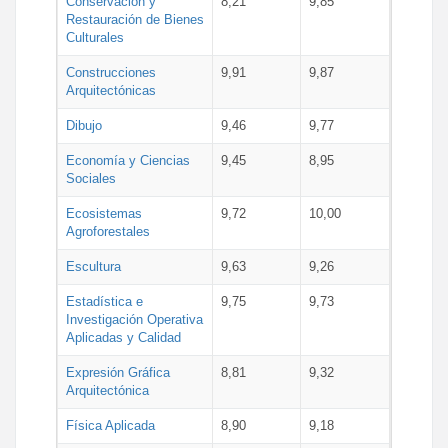
Conservación y
8,21
9,85
Restauración de Bienes
Culturales
Construcciones
9,91
9,87
Arquitectónicas
Dibujo
9,46
9,77
Economía y Ciencias
9,45
8,95
Sociales
Ecosistemas
9,72
10,00
Agroforestales
Escultura
9,63
9,26
Estadística e
9,75
9,73
Investigación Operativa
Aplicadas y Calidad
Expresión Gráfica
8,81
9,32
Arquitectónica
Física Aplicada
8,90
9,18