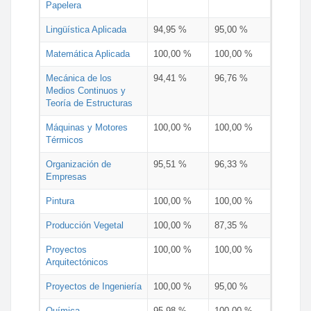
Papelera
Lingüística Aplicada
94,95 %
95,00 %
Matemática Aplicada
100,00 %
100,00 %
Mecánica de los
94,41 %
96,76 %
Medios Continuos y
Teoría de Estructuras
Máquinas y Motores
100,00 %
100,00 %
Térmicos
Organización de
95,51 %
96,33 %
Empresas
Pintura
100,00 %
100,00 %
Producción Vegetal
100,00 %
87,35 %
Proyectos
100,00 %
100,00 %
Arquitectónicos
Proyectos de Ingeniería
100,00 %
95,00 %
Química
95,98 %
100,00 %