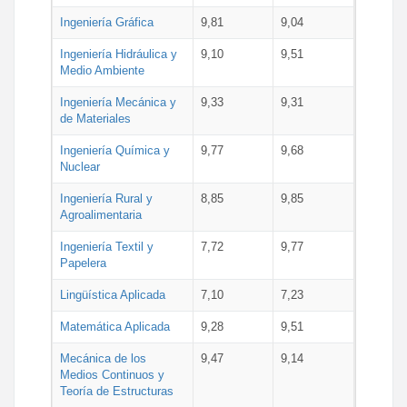
Ingeniería Gráfica
9,81
9,04
Ingeniería Hidráulica y
9,10
9,51
Medio Ambiente
Ingeniería Mecánica y
9,33
9,31
de Materiales
Ingeniería Química y
9,77
9,68
Nuclear
Ingeniería Rural y
8,85
9,85
Agroalimentaria
Ingeniería Textil y
7,72
9,77
Papelera
Lingüística Aplicada
7,10
7,23
Matemática Aplicada
9,28
9,51
Mecánica de los
9,47
9,14
Medios Continuos y
Teoría de Estructuras