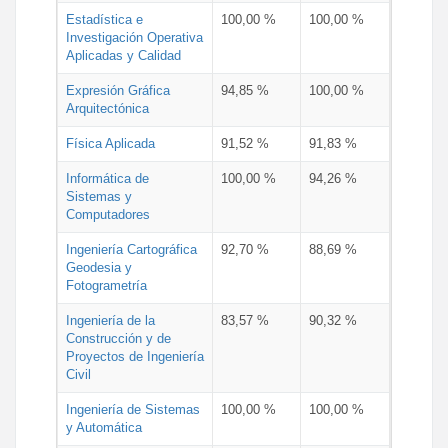
Estadística e
100,00 %
100,00 %
Investigación Operativa
Aplicadas y Calidad
Expresión Gráfica
94,85 %
100,00 %
Arquitectónica
Física Aplicada
91,52 %
91,83 %
Informática de
100,00 %
94,26 %
Sistemas y
Computadores
Ingeniería Cartográfica
92,70 %
88,69 %
Geodesia y
Fotogrametría
Ingeniería de la
83,57 %
90,32 %
Construcción y de
Proyectos de Ingeniería
Civil
Ingeniería de Sistemas
100,00 %
100,00 %
y Automática