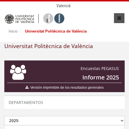
Valencià
Inicio
Universitat Politècnica de València
Universitat Politècnica de València
Encuestas PEGASUS
Informe 2025
Versión imprimible de los resultados generales
DEPARTAMENTOS