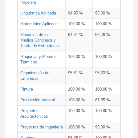
Papelera
Lingüística Aplicada
94,95 %
95,00 %
Matemática Aplicada
100,00 %
100,00 %
Mecánica de los
94,41 %
96,76 %
Medios Continuos y
Teoría de Estructuras
Máquinas y Motores
100,00 %
100,00 %
Térmicos
Organización de
95,51 %
96,33 %
Empresas
Pintura
100,00 %
100,00 %
Producción Vegetal
100,00 %
87,35 %
Proyectos
100,00 %
100,00 %
Arquitectónicos
Proyectos de Ingeniería
100,00 %
95,00 %
Química
95,98 %
100,00 %