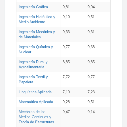
Ingeniería Gráfica
9,81
9,04
Ingeniería Hidráulica y
9,10
9,51
Medio Ambiente
Ingeniería Mecánica y
9,33
9,31
de Materiales
Ingeniería Química y
9,77
9,68
Nuclear
Ingeniería Rural y
8,85
9,85
Agroalimentaria
Ingeniería Textil y
7,72
9,77
Papelera
Lingüística Aplicada
7,10
7,23
Matemática Aplicada
9,28
9,51
Mecánica de los
9,47
9,14
Medios Continuos y
Teoría de Estructuras