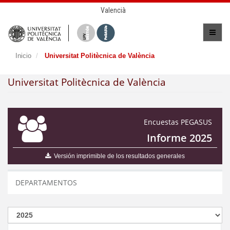
Valencià
Inicio
Universitat Politècnica de València
Universitat Politècnica de València
Encuestas PEGASUS
Informe 2025
Versión imprimible de los resultados generales
DEPARTAMENTOS