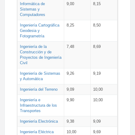
Informática de
9,00
8,15
Sistemas y
Computadores
Ingeniería Cartográfica
8,25
8,50
Geodesia y
Fotogrametría
Ingeniería de la
7,48
8,69
Construcción y de
Proyectos de Ingeniería
Civil
Ingeniería de Sistemas
9,26
9,19
y Automática
Ingeniería del Terreno
9,09
10,00
Ingeniería e
9,90
10,00
Infraestructura de los
Transportes
Ingeniería Electrónica
9,38
9,09
Ingeniería Eléctrica
10,00
9,69