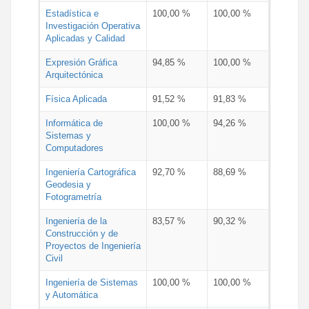
Estadística e
100,00 %
100,00 %
Investigación Operativa
Aplicadas y Calidad
Expresión Gráfica
94,85 %
100,00 %
Arquitectónica
Física Aplicada
91,52 %
91,83 %
Informática de
100,00 %
94,26 %
Sistemas y
Computadores
Ingeniería Cartográfica
92,70 %
88,69 %
Geodesia y
Fotogrametría
Ingeniería de la
83,57 %
90,32 %
Construcción y de
Proyectos de Ingeniería
Civil
Ingeniería de Sistemas
100,00 %
100,00 %
y Automática