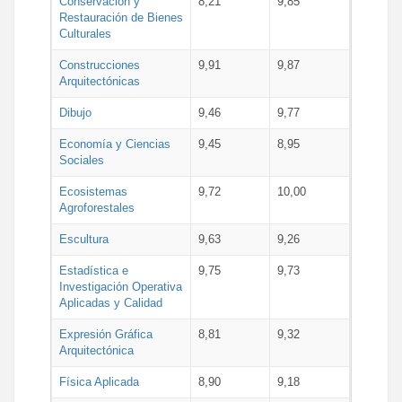
Conservación y
8,21
9,85
Restauración de Bienes
Culturales
Construcciones
9,91
9,87
Arquitectónicas
Dibujo
9,46
9,77
Economía y Ciencias
9,45
8,95
Sociales
Ecosistemas
9,72
10,00
Agroforestales
Escultura
9,63
9,26
Estadística e
9,75
9,73
Investigación Operativa
Aplicadas y Calidad
Expresión Gráfica
8,81
9,32
Arquitectónica
Física Aplicada
8,90
9,18