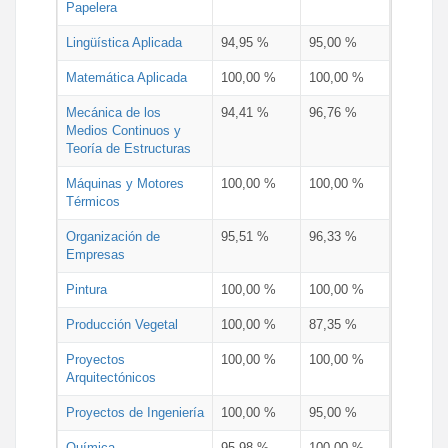
Papelera
Lingüística Aplicada
94,95 %
95,00 %
Matemática Aplicada
100,00 %
100,00 %
Mecánica de los
94,41 %
96,76 %
Medios Continuos y
Teoría de Estructuras
Máquinas y Motores
100,00 %
100,00 %
Térmicos
Organización de
95,51 %
96,33 %
Empresas
Pintura
100,00 %
100,00 %
Producción Vegetal
100,00 %
87,35 %
Proyectos
100,00 %
100,00 %
Arquitectónicos
Proyectos de Ingeniería
100,00 %
95,00 %
Química
95,98 %
100,00 %