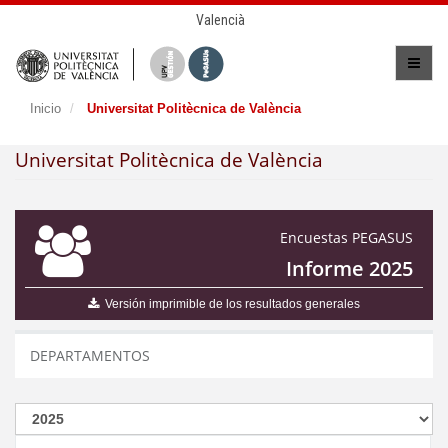
Valencià
Inicio
Universitat Politècnica de València
Universitat Politècnica de València
Encuestas PEGASUS
Informe 2025
Versión imprimible de los resultados generales
DEPARTAMENTOS