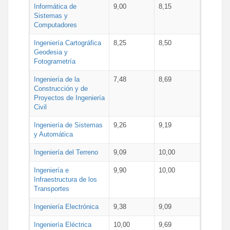
Informática de
9,00
8,15
Sistemas y
Computadores
Ingeniería Cartográfica
8,25
8,50
Geodesia y
Fotogrametría
Ingeniería de la
7,48
8,69
Construcción y de
Proyectos de Ingeniería
Civil
Ingeniería de Sistemas
9,26
9,19
y Automática
Ingeniería del Terreno
9,09
10,00
Ingeniería e
9,90
10,00
Infraestructura de los
Transportes
Ingeniería Electrónica
9,38
9,09
Ingeniería Eléctrica
10,00
9,69