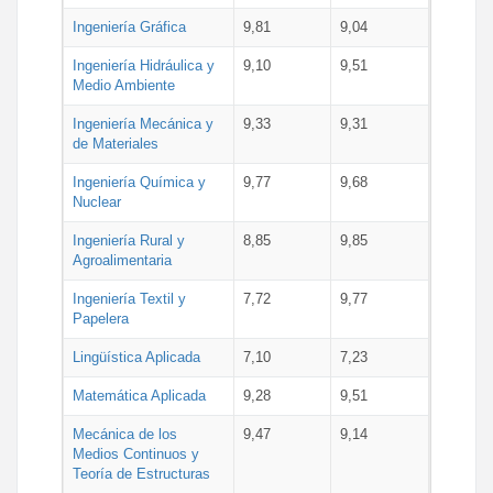
Ingeniería Gráfica
9,81
9,04
Ingeniería Hidráulica y
9,10
9,51
Medio Ambiente
Ingeniería Mecánica y
9,33
9,31
de Materiales
Ingeniería Química y
9,77
9,68
Nuclear
Ingeniería Rural y
8,85
9,85
Agroalimentaria
Ingeniería Textil y
7,72
9,77
Papelera
Lingüística Aplicada
7,10
7,23
Matemática Aplicada
9,28
9,51
Mecánica de los
9,47
9,14
Medios Continuos y
Teoría de Estructuras