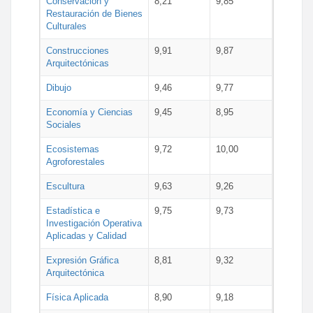
Conservación y
8,21
9,85
Restauración de Bienes
Culturales
Construcciones
9,91
9,87
Arquitectónicas
Dibujo
9,46
9,77
Economía y Ciencias
9,45
8,95
Sociales
Ecosistemas
9,72
10,00
Agroforestales
Escultura
9,63
9,26
Estadística e
9,75
9,73
Investigación Operativa
Aplicadas y Calidad
Expresión Gráfica
8,81
9,32
Arquitectónica
Física Aplicada
8,90
9,18