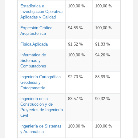
Estadística e
100,00 %
100,00 %
Investigación Operativa
Aplicadas y Calidad
Expresión Gráfica
94,85 %
100,00 %
Arquitectónica
Física Aplicada
91,52 %
91,83 %
Informática de
100,00 %
94,26 %
Sistemas y
Computadores
Ingeniería Cartográfica
92,70 %
88,69 %
Geodesia y
Fotogrametría
Ingeniería de la
83,57 %
90,32 %
Construcción y de
Proyectos de Ingeniería
Civil
Ingeniería de Sistemas
100,00 %
100,00 %
y Automática