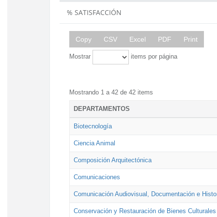
% SATISFACCIÓN
Copy
CSV
Excel
PDF
Print
Mostrar
items por página
Mostrando 1 a 42 de 42 items
DEPARTAMENTOS
Biotecnología
Ciencia Animal
Composición Arquitectónica
Comunicaciones
Comunicación Audiovisual, Documentación e Histor
Conservación y Restauración de Bienes Culturales