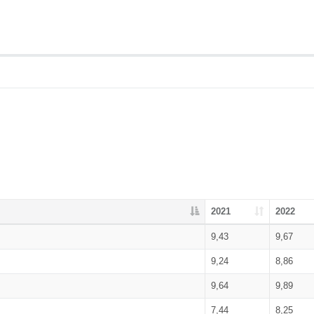
2021
2022
9,43
9,67
9,24
8,86
9,64
9,89
7,44
8,25