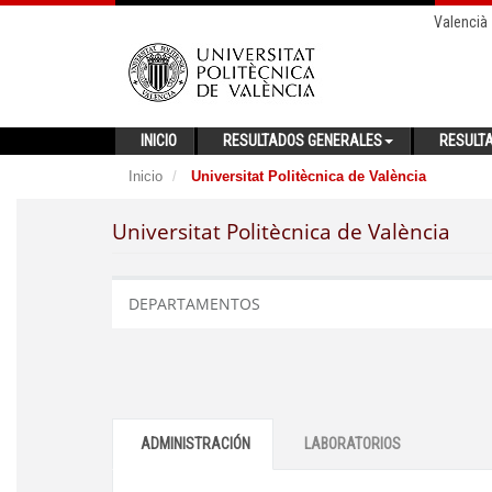
Valencià
INICIO
RESULTADOS GENERALES
RESULT
Inicio
Universitat Politècnica de València
Universitat Politècnica de València
DEPARTAMENTOS
ADMINISTRACIÓN
LABORATORIOS