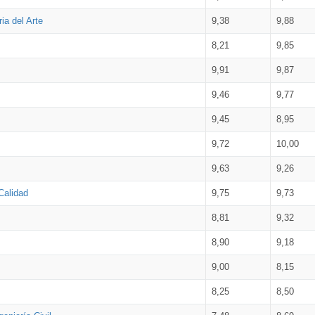
ia del Arte
9,38
9,88
8,21
9,85
9,91
9,87
9,46
9,77
9,45
8,95
9,72
10,00
9,63
9,26
Calidad
9,75
9,73
8,81
9,32
8,90
9,18
9,00
8,15
8,25
8,50