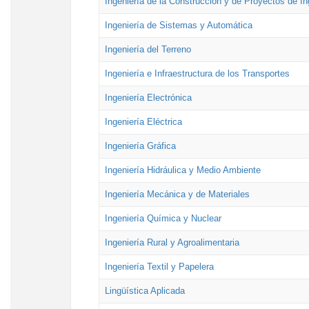
Ingeniería de la Construcción y de Proyectos de Ing
Ingeniería de Sistemas y Automática
Ingeniería del Terreno
Ingeniería e Infraestructura de los Transportes
Ingeniería Electrónica
Ingeniería Eléctrica
Ingeniería Gráfica
Ingeniería Hidráulica y Medio Ambiente
Ingeniería Mecánica y de Materiales
Ingeniería Química y Nuclear
Ingeniería Rural y Agroalimentaria
Ingeniería Textil y Papelera
Lingüística Aplicada