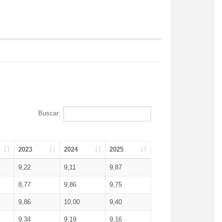
Buscar:
2023
2024
2025
9,22
9,11
9,87
8,77
9,86
9,75
9,86
10,00
9,40
9,34
9,19
9,16