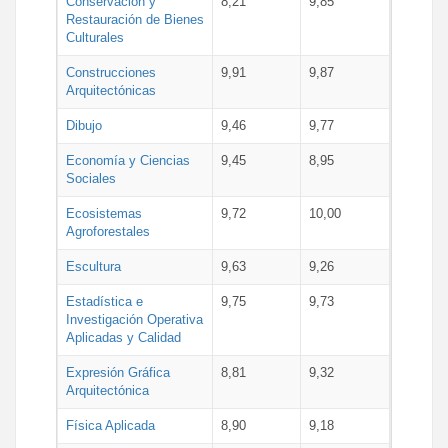
Conservación y
8,21
9,85
Restauración de Bienes
Culturales
Construcciones
9,91
9,87
Arquitectónicas
Dibujo
9,46
9,77
Economía y Ciencias
9,45
8,95
Sociales
Ecosistemas
9,72
10,00
Agroforestales
Escultura
9,63
9,26
Estadística e
9,75
9,73
Investigación Operativa
Aplicadas y Calidad
Expresión Gráfica
8,81
9,32
Arquitectónica
Física Aplicada
8,90
9,18