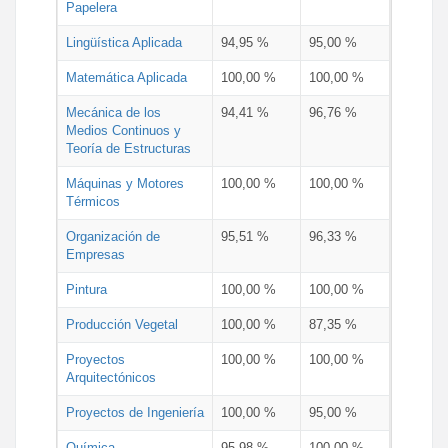
Papelera
Lingüística Aplicada
94,95 %
95,00 %
Matemática Aplicada
100,00 %
100,00 %
Mecánica de los
94,41 %
96,76 %
Medios Continuos y
Teoría de Estructuras
Máquinas y Motores
100,00 %
100,00 %
Térmicos
Organización de
95,51 %
96,33 %
Empresas
Pintura
100,00 %
100,00 %
Producción Vegetal
100,00 %
87,35 %
Proyectos
100,00 %
100,00 %
Arquitectónicos
Proyectos de Ingeniería
100,00 %
95,00 %
Química
95,98 %
100,00 %