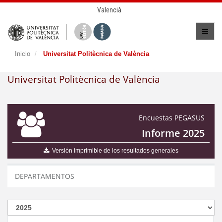
Valencià
Inicio
Universitat Politècnica de València
Universitat Politècnica de València
Encuestas PEGASUS
Informe 2025
Versión imprimible de los resultados generales
DEPARTAMENTOS