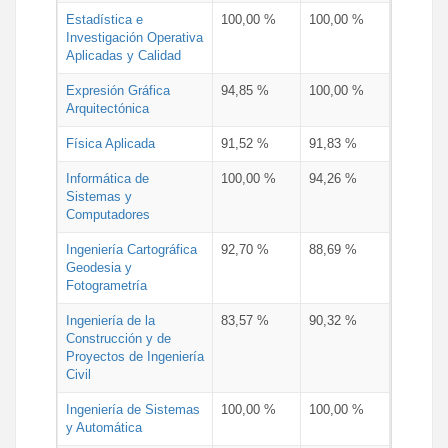
Estadística e
100,00 %
100,00 %
Investigación Operativa
Aplicadas y Calidad
Expresión Gráfica
94,85 %
100,00 %
Arquitectónica
Física Aplicada
91,52 %
91,83 %
Informática de
100,00 %
94,26 %
Sistemas y
Computadores
Ingeniería Cartográfica
92,70 %
88,69 %
Geodesia y
Fotogrametría
Ingeniería de la
83,57 %
90,32 %
Construcción y de
Proyectos de Ingeniería
Civil
Ingeniería de Sistemas
100,00 %
100,00 %
y Automática