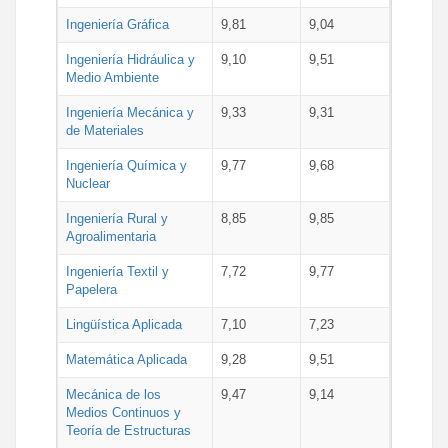
Ingeniería Gráfica
9,81
9,04
Ingeniería Hidráulica y
9,10
9,51
Medio Ambiente
Ingeniería Mecánica y
9,33
9,31
de Materiales
Ingeniería Química y
9,77
9,68
Nuclear
Ingeniería Rural y
8,85
9,85
Agroalimentaria
Ingeniería Textil y
7,72
9,77
Papelera
Lingüística Aplicada
7,10
7,23
Matemática Aplicada
9,28
9,51
Mecánica de los
9,47
9,14
Medios Continuos y
Teoría de Estructuras