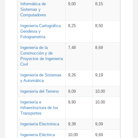
Informática de
9,00
8,15
Sistemas y
Computadores
Ingeniería Cartográfica
8,25
8,50
Geodesia y
Fotogrametría
Ingeniería de la
7,48
8,69
Construcción y de
Proyectos de Ingeniería
Civil
Ingeniería de Sistemas
9,26
9,19
y Automática
Ingeniería del Terreno
9,09
10,00
Ingeniería e
9,90
10,00
Infraestructura de los
Transportes
Ingeniería Electrónica
9,38
9,09
Ingeniería Eléctrica
10,00
9,69