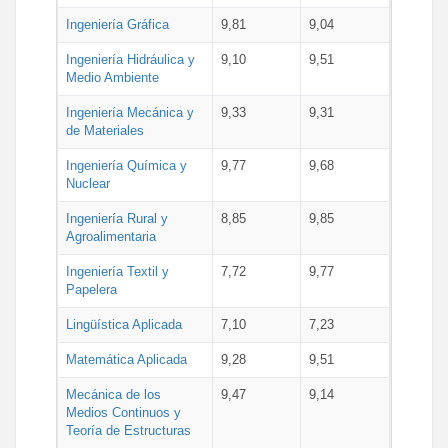
Ingeniería Gráfica
9,81
9,04
Ingeniería Hidráulica y
9,10
9,51
Medio Ambiente
Ingeniería Mecánica y
9,33
9,31
de Materiales
Ingeniería Química y
9,77
9,68
Nuclear
Ingeniería Rural y
8,85
9,85
Agroalimentaria
Ingeniería Textil y
7,72
9,77
Papelera
Lingüística Aplicada
7,10
7,23
Matemática Aplicada
9,28
9,51
Mecánica de los
9,47
9,14
Medios Continuos y
Teoría de Estructuras