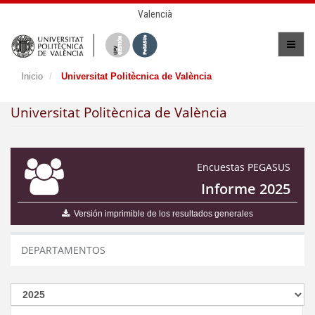
Valencià
Inicio
Universitat Politècnica de València
Universitat Politècnica de València
Encuestas PEGASUS
Informe 2025
Versión imprimible de los resultados generales
DEPARTAMENTOS