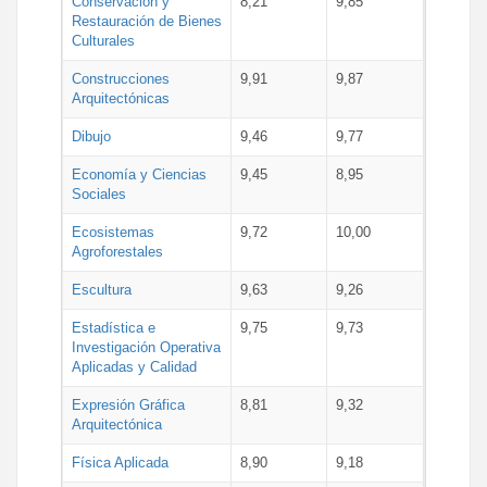
Conservación y
8,21
9,85
Restauración de Bienes
Culturales
Construcciones
9,91
9,87
Arquitectónicas
Dibujo
9,46
9,77
Economía y Ciencias
9,45
8,95
Sociales
Ecosistemas
9,72
10,00
Agroforestales
Escultura
9,63
9,26
Estadística e
9,75
9,73
Investigación Operativa
Aplicadas y Calidad
Expresión Gráfica
8,81
9,32
Arquitectónica
Física Aplicada
8,90
9,18