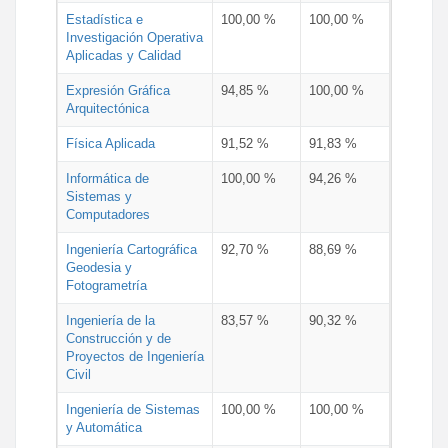
Estadística e
100,00 %
100,00 %
Investigación Operativa
Aplicadas y Calidad
Expresión Gráfica
94,85 %
100,00 %
Arquitectónica
Física Aplicada
91,52 %
91,83 %
Informática de
100,00 %
94,26 %
Sistemas y
Computadores
Ingeniería Cartográfica
92,70 %
88,69 %
Geodesia y
Fotogrametría
Ingeniería de la
83,57 %
90,32 %
Construcción y de
Proyectos de Ingeniería
Civil
Ingeniería de Sistemas
100,00 %
100,00 %
y Automática