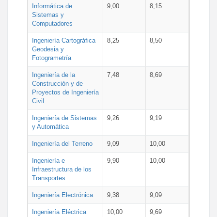
Informática de
9,00
8,15
Sistemas y
Computadores
Ingeniería Cartográfica
8,25
8,50
Geodesia y
Fotogrametría
Ingeniería de la
7,48
8,69
Construcción y de
Proyectos de Ingeniería
Civil
Ingeniería de Sistemas
9,26
9,19
y Automática
Ingeniería del Terreno
9,09
10,00
Ingeniería e
9,90
10,00
Infraestructura de los
Transportes
Ingeniería Electrónica
9,38
9,09
Ingeniería Eléctrica
10,00
9,69