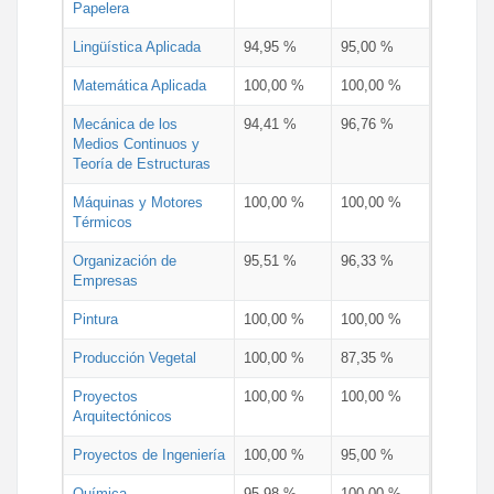
Papelera
Lingüística Aplicada
94,95 %
95,00 %
Matemática Aplicada
100,00 %
100,00 %
Mecánica de los
94,41 %
96,76 %
Medios Continuos y
Teoría de Estructuras
Máquinas y Motores
100,00 %
100,00 %
Térmicos
Organización de
95,51 %
96,33 %
Empresas
Pintura
100,00 %
100,00 %
Producción Vegetal
100,00 %
87,35 %
Proyectos
100,00 %
100,00 %
Arquitectónicos
Proyectos de Ingeniería
100,00 %
95,00 %
Química
95,98 %
100,00 %