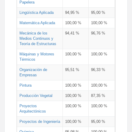
Papelera
Lingüística Aplicada
94,95 %
95,00 %
Matemática Aplicada
100,00 %
100,00 %
Mecánica de los
94,41 %
96,76 %
Medios Continuos y
Teoría de Estructuras
Máquinas y Motores
100,00 %
100,00 %
Térmicos
Organización de
95,51 %
96,33 %
Empresas
Pintura
100,00 %
100,00 %
Producción Vegetal
100,00 %
87,35 %
Proyectos
100,00 %
100,00 %
Arquitectónicos
Proyectos de Ingeniería
100,00 %
95,00 %
Química
95,98 %
100,00 %