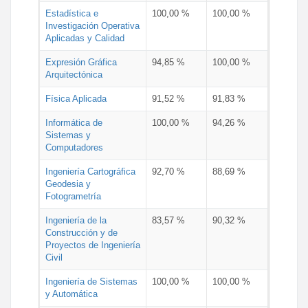
Estadística e
100,00 %
100,00 %
Investigación Operativa
Aplicadas y Calidad
Expresión Gráfica
94,85 %
100,00 %
Arquitectónica
Física Aplicada
91,52 %
91,83 %
Informática de
100,00 %
94,26 %
Sistemas y
Computadores
Ingeniería Cartográfica
92,70 %
88,69 %
Geodesia y
Fotogrametría
Ingeniería de la
83,57 %
90,32 %
Construcción y de
Proyectos de Ingeniería
Civil
Ingeniería de Sistemas
100,00 %
100,00 %
y Automática