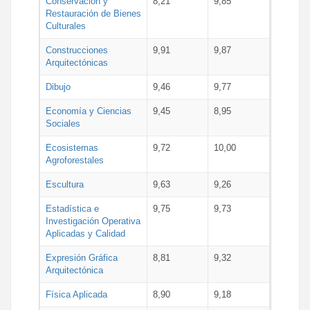
Conservación y
8,21
9,85
Restauración de Bienes
Culturales
Construcciones
9,91
9,87
Arquitectónicas
Dibujo
9,46
9,77
Economía y Ciencias
9,45
8,95
Sociales
Ecosistemas
9,72
10,00
Agroforestales
Escultura
9,63
9,26
Estadística e
9,75
9,73
Investigación Operativa
Aplicadas y Calidad
Expresión Gráfica
8,81
9,32
Arquitectónica
Física Aplicada
8,90
9,18