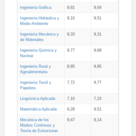
Ingeniería Gráfica
9,81
9,04
Ingeniería Hidráulica y
9,10
9,51
Medio Ambiente
Ingeniería Mecánica y
9,33
9,31
de Materiales
Ingeniería Química y
9,77
9,68
Nuclear
Ingeniería Rural y
8,85
9,85
Agroalimentaria
Ingeniería Textil y
7,72
9,77
Papelera
Lingüística Aplicada
7,10
7,23
Matemática Aplicada
9,28
9,51
Mecánica de los
9,47
9,14
Medios Continuos y
Teoría de Estructuras