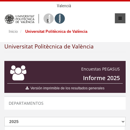
Valencià
Inicio
Universitat Politècnica de València
Universitat Politècnica de València
Encuestas PEGASUS
Informe 2025
Versión imprimible de los resultados generales
DEPARTAMENTOS