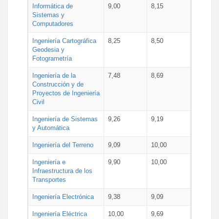
Informática de
9,00
8,15
Sistemas y
Computadores
Ingeniería Cartográfica
8,25
8,50
Geodesia y
Fotogrametría
Ingeniería de la
7,48
8,69
Construcción y de
Proyectos de Ingeniería
Civil
Ingeniería de Sistemas
9,26
9,19
y Automática
Ingeniería del Terreno
9,09
10,00
Ingeniería e
9,90
10,00
Infraestructura de los
Transportes
Ingeniería Electrónica
9,38
9,09
Ingeniería Eléctrica
10,00
9,69