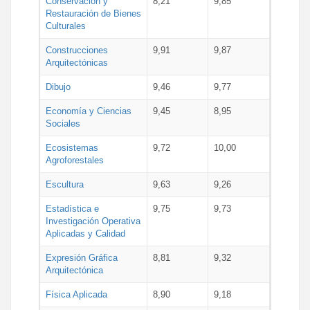
Conservación y
8,21
9,85
Restauración de Bienes
Culturales
Construcciones
9,91
9,87
Arquitectónicas
Dibujo
9,46
9,77
Economía y Ciencias
9,45
8,95
Sociales
Ecosistemas
9,72
10,00
Agroforestales
Escultura
9,63
9,26
Estadística e
9,75
9,73
Investigación Operativa
Aplicadas y Calidad
Expresión Gráfica
8,81
9,32
Arquitectónica
Física Aplicada
8,90
9,18