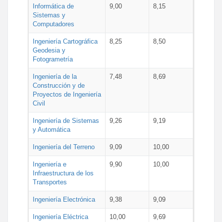
Informática de
9,00
8,15
Sistemas y
Computadores
Ingeniería Cartográfica
8,25
8,50
Geodesia y
Fotogrametría
Ingeniería de la
7,48
8,69
Construcción y de
Proyectos de Ingeniería
Civil
Ingeniería de Sistemas
9,26
9,19
y Automática
Ingeniería del Terreno
9,09
10,00
Ingeniería e
9,90
10,00
Infraestructura de los
Transportes
Ingeniería Electrónica
9,38
9,09
Ingeniería Eléctrica
10,00
9,69