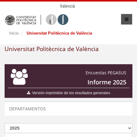
Valencià
Inicio
Universitat Politècnica de València
Universitat Politècnica de València
Encuestas PEGASUS
Informe 2025
Versión imprimible de los resultados generales
DEPARTAMENTOS