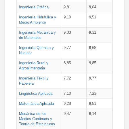
Ingeniería Gráfica
9,81
9,04
Ingeniería Hidráulica y
9,10
9,51
Medio Ambiente
Ingeniería Mecánica y
9,33
9,31
de Materiales
Ingeniería Química y
9,77
9,68
Nuclear
Ingeniería Rural y
8,85
9,85
Agroalimentaria
Ingeniería Textil y
7,72
9,77
Papelera
Lingüística Aplicada
7,10
7,23
Matemática Aplicada
9,28
9,51
Mecánica de los
9,47
9,14
Medios Continuos y
Teoría de Estructuras