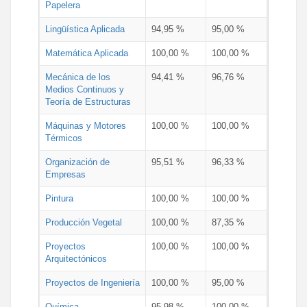
Papelera
Lingüística Aplicada
94,95 %
95,00 %
Matemática Aplicada
100,00 %
100,00 %
Mecánica de los
94,41 %
96,76 %
Medios Continuos y
Teoría de Estructuras
Máquinas y Motores
100,00 %
100,00 %
Térmicos
Organización de
95,51 %
96,33 %
Empresas
Pintura
100,00 %
100,00 %
Producción Vegetal
100,00 %
87,35 %
Proyectos
100,00 %
100,00 %
Arquitectónicos
Proyectos de Ingeniería
100,00 %
95,00 %
Química
95,98 %
100,00 %