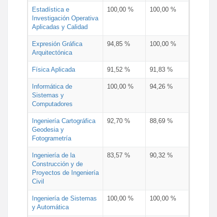
Estadística e
100,00 %
100,00 %
Investigación Operativa
Aplicadas y Calidad
Expresión Gráfica
94,85 %
100,00 %
Arquitectónica
Física Aplicada
91,52 %
91,83 %
Informática de
100,00 %
94,26 %
Sistemas y
Computadores
Ingeniería Cartográfica
92,70 %
88,69 %
Geodesia y
Fotogrametría
Ingeniería de la
83,57 %
90,32 %
Construcción y de
Proyectos de Ingeniería
Civil
Ingeniería de Sistemas
100,00 %
100,00 %
y Automática