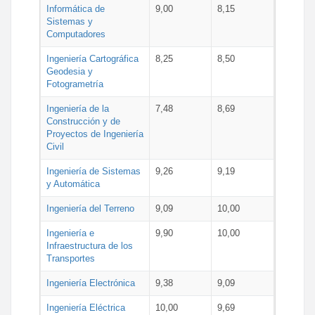
Informática de
9,00
8,15
Sistemas y
Computadores
Ingeniería Cartográfica
8,25
8,50
Geodesia y
Fotogrametría
Ingeniería de la
7,48
8,69
Construcción y de
Proyectos de Ingeniería
Civil
Ingeniería de Sistemas
9,26
9,19
y Automática
Ingeniería del Terreno
9,09
10,00
Ingeniería e
9,90
10,00
Infraestructura de los
Transportes
Ingeniería Electrónica
9,38
9,09
Ingeniería Eléctrica
10,00
9,69