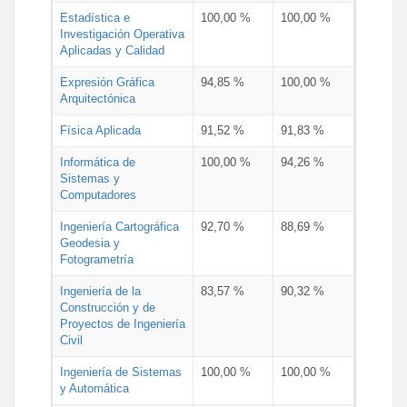
Estadística e
100,00 %
100,00 %
Investigación Operativa
Aplicadas y Calidad
Expresión Gráfica
94,85 %
100,00 %
Arquitectónica
Física Aplicada
91,52 %
91,83 %
Informática de
100,00 %
94,26 %
Sistemas y
Computadores
Ingeniería Cartográfica
92,70 %
88,69 %
Geodesia y
Fotogrametría
Ingeniería de la
83,57 %
90,32 %
Construcción y de
Proyectos de Ingeniería
Civil
Ingeniería de Sistemas
100,00 %
100,00 %
y Automática