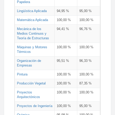
Papelera
Lingüística Aplicada
94,95 %
95,00 %
Matemática Aplicada
100,00 %
100,00 %
Mecánica de los
94,41 %
96,76 %
Medios Continuos y
Teoría de Estructuras
Máquinas y Motores
100,00 %
100,00 %
Térmicos
Organización de
95,51 %
96,33 %
Empresas
Pintura
100,00 %
100,00 %
Producción Vegetal
100,00 %
87,35 %
Proyectos
100,00 %
100,00 %
Arquitectónicos
Proyectos de Ingeniería
100,00 %
95,00 %
Química
95,98 %
100,00 %