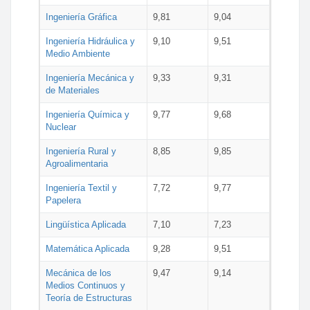
Ingeniería Gráfica
9,81
9,04
Ingeniería Hidráulica y
9,10
9,51
Medio Ambiente
Ingeniería Mecánica y
9,33
9,31
de Materiales
Ingeniería Química y
9,77
9,68
Nuclear
Ingeniería Rural y
8,85
9,85
Agroalimentaria
Ingeniería Textil y
7,72
9,77
Papelera
Lingüística Aplicada
7,10
7,23
Matemática Aplicada
9,28
9,51
Mecánica de los
9,47
9,14
Medios Continuos y
Teoría de Estructuras