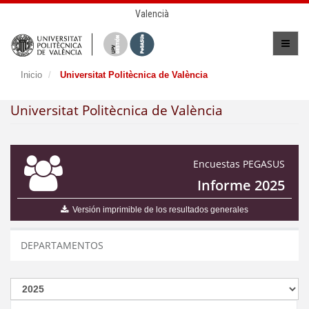
Valencià
Inicio
Universitat Politècnica de València
Universitat Politècnica de València
Encuestas PEGASUS
Informe 2025
Versión imprimible de los resultados generales
DEPARTAMENTOS