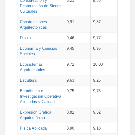
Conservación y
8,21
9,85
Restauración de Bienes
Culturales
Construcciones
9,91
9,87
Arquitectónicas
Dibujo
9,46
9,77
Economía y Ciencias
9,45
8,95
Sociales
Ecosistemas
9,72
10,00
Agroforestales
Escultura
9,63
9,26
Estadística e
9,75
9,73
Investigación Operativa
Aplicadas y Calidad
Expresión Gráfica
8,81
9,32
Arquitectónica
Física Aplicada
8,90
9,18