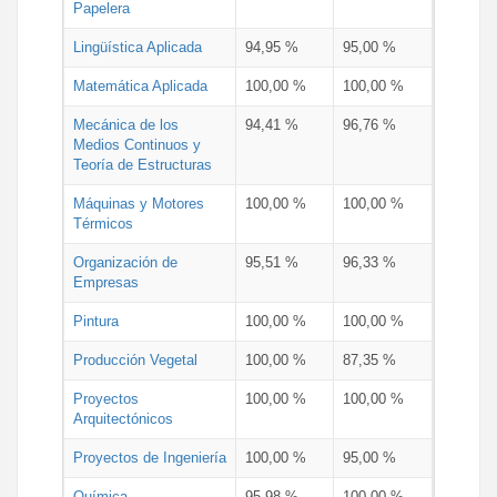
Papelera
Lingüística Aplicada
94,95 %
95,00 %
Matemática Aplicada
100,00 %
100,00 %
Mecánica de los
94,41 %
96,76 %
Medios Continuos y
Teoría de Estructuras
Máquinas y Motores
100,00 %
100,00 %
Térmicos
Organización de
95,51 %
96,33 %
Empresas
Pintura
100,00 %
100,00 %
Producción Vegetal
100,00 %
87,35 %
Proyectos
100,00 %
100,00 %
Arquitectónicos
Proyectos de Ingeniería
100,00 %
95,00 %
Química
95,98 %
100,00 %