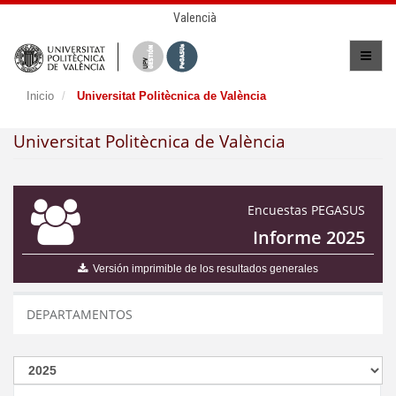
Valencià
Inicio
Universitat Politècnica de València
Universitat Politècnica de València
Encuestas PEGASUS
Informe 2025
Versión imprimible de los resultados generales
DEPARTAMENTOS