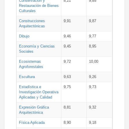
Conservación y
8,21
9,85
Restauración de Bienes
Culturales
Construcciones
9,91
9,87
Arquitectónicas
Dibujo
9,46
9,77
Economía y Ciencias
9,45
8,95
Sociales
Ecosistemas
9,72
10,00
Agroforestales
Escultura
9,63
9,26
Estadística e
9,75
9,73
Investigación Operativa
Aplicadas y Calidad
Expresión Gráfica
8,81
9,32
Arquitectónica
Física Aplicada
8,90
9,18