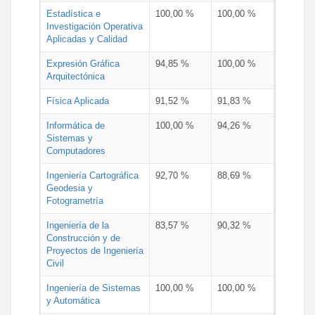
Estadística e
100,00 %
100,00 %
Investigación Operativa
Aplicadas y Calidad
Expresión Gráfica
94,85 %
100,00 %
Arquitectónica
Física Aplicada
91,52 %
91,83 %
Informática de
100,00 %
94,26 %
Sistemas y
Computadores
Ingeniería Cartográfica
92,70 %
88,69 %
Geodesia y
Fotogrametría
Ingeniería de la
83,57 %
90,32 %
Construcción y de
Proyectos de Ingeniería
Civil
Ingeniería de Sistemas
100,00 %
100,00 %
y Automática