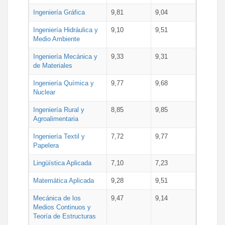
Ingeniería Gráfica
9,81
9,04
Ingeniería Hidráulica y
9,10
9,51
Medio Ambiente
Ingeniería Mecánica y
9,33
9,31
de Materiales
Ingeniería Química y
9,77
9,68
Nuclear
Ingeniería Rural y
8,85
9,85
Agroalimentaria
Ingeniería Textil y
7,72
9,77
Papelera
Lingüística Aplicada
7,10
7,23
Matemática Aplicada
9,28
9,51
Mecánica de los
9,47
9,14
Medios Continuos y
Teoría de Estructuras