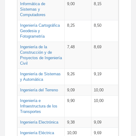
Informática de
9,00
8,15
Sistemas y
Computadores
Ingeniería Cartográfica
8,25
8,50
Geodesia y
Fotogrametría
Ingeniería de la
7,48
8,69
Construcción y de
Proyectos de Ingeniería
Civil
Ingeniería de Sistemas
9,26
9,19
y Automática
Ingeniería del Terreno
9,09
10,00
Ingeniería e
9,90
10,00
Infraestructura de los
Transportes
Ingeniería Electrónica
9,38
9,09
Ingeniería Eléctrica
10,00
9,69