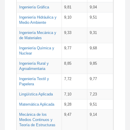
Ingeniería Gráfica
9,81
9,04
Ingeniería Hidráulica y
9,10
9,51
Medio Ambiente
Ingeniería Mecánica y
9,33
9,31
de Materiales
Ingeniería Química y
9,77
9,68
Nuclear
Ingeniería Rural y
8,85
9,85
Agroalimentaria
Ingeniería Textil y
7,72
9,77
Papelera
Lingüística Aplicada
7,10
7,23
Matemática Aplicada
9,28
9,51
Mecánica de los
9,47
9,14
Medios Continuos y
Teoría de Estructuras