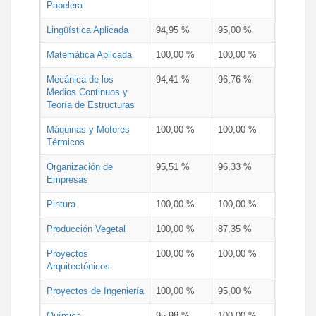
Papelera
Lingüística Aplicada
94,95 %
95,00 %
Matemática Aplicada
100,00 %
100,00 %
Mecánica de los
94,41 %
96,76 %
Medios Continuos y
Teoría de Estructuras
Máquinas y Motores
100,00 %
100,00 %
Térmicos
Organización de
95,51 %
96,33 %
Empresas
Pintura
100,00 %
100,00 %
Producción Vegetal
100,00 %
87,35 %
Proyectos
100,00 %
100,00 %
Arquitectónicos
Proyectos de Ingeniería
100,00 %
95,00 %
Química
95,98 %
100,00 %