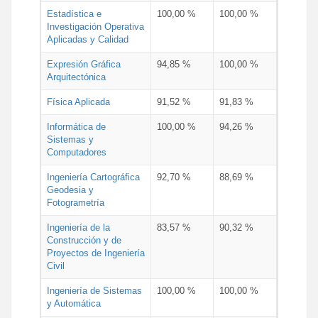
Estadística e
100,00 %
100,00 %
Investigación Operativa
Aplicadas y Calidad
Expresión Gráfica
94,85 %
100,00 %
Arquitectónica
Física Aplicada
91,52 %
91,83 %
Informática de
100,00 %
94,26 %
Sistemas y
Computadores
Ingeniería Cartográfica
92,70 %
88,69 %
Geodesia y
Fotogrametría
Ingeniería de la
83,57 %
90,32 %
Construcción y de
Proyectos de Ingeniería
Civil
Ingeniería de Sistemas
100,00 %
100,00 %
y Automática