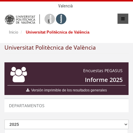
Valencià
Inicio
Universitat Politècnica de València
Universitat Politècnica de València
Encuestas PEGASUS
Informe 2025
Versión imprimible de los resultados generales
DEPARTAMENTOS