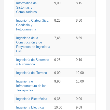
Informática de
9,00
8,15
Sistemas y
Computadores
Ingeniería Cartográfica
8,25
8,50
Geodesia y
Fotogrametría
Ingeniería de la
7,48
8,69
Construcción y de
Proyectos de Ingeniería
Civil
Ingeniería de Sistemas
9,26
9,19
y Automática
Ingeniería del Terreno
9,09
10,00
Ingeniería e
9,90
10,00
Infraestructura de los
Transportes
Ingeniería Electrónica
9,38
9,09
Ingeniería Eléctrica
10,00
9,69