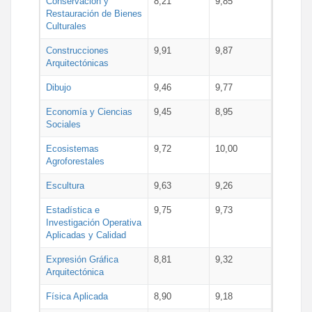
Conservación y
8,21
9,85
Restauración de Bienes
Culturales
Construcciones
9,91
9,87
Arquitectónicas
Dibujo
9,46
9,77
Economía y Ciencias
9,45
8,95
Sociales
Ecosistemas
9,72
10,00
Agroforestales
Escultura
9,63
9,26
Estadística e
9,75
9,73
Investigación Operativa
Aplicadas y Calidad
Expresión Gráfica
8,81
9,32
Arquitectónica
Física Aplicada
8,90
9,18