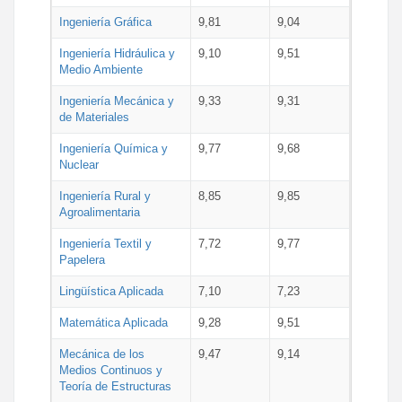
Ingeniería Gráfica
9,81
9,04
Ingeniería Hidráulica y
9,10
9,51
Medio Ambiente
Ingeniería Mecánica y
9,33
9,31
de Materiales
Ingeniería Química y
9,77
9,68
Nuclear
Ingeniería Rural y
8,85
9,85
Agroalimentaria
Ingeniería Textil y
7,72
9,77
Papelera
Lingüística Aplicada
7,10
7,23
Matemática Aplicada
9,28
9,51
Mecánica de los
9,47
9,14
Medios Continuos y
Teoría de Estructuras