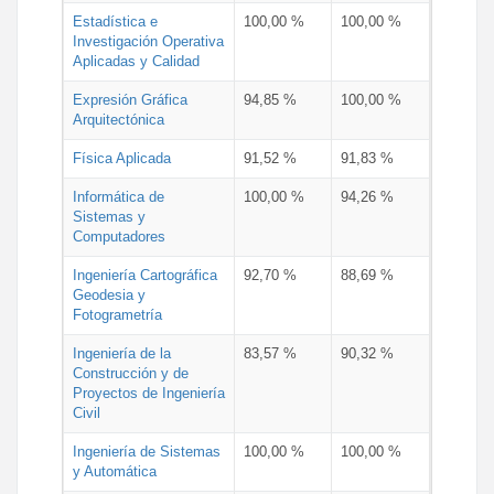
Estadística e
100,00 %
100,00 %
Investigación Operativa
Aplicadas y Calidad
Expresión Gráfica
94,85 %
100,00 %
Arquitectónica
Física Aplicada
91,52 %
91,83 %
Informática de
100,00 %
94,26 %
Sistemas y
Computadores
Ingeniería Cartográfica
92,70 %
88,69 %
Geodesia y
Fotogrametría
Ingeniería de la
83,57 %
90,32 %
Construcción y de
Proyectos de Ingeniería
Civil
Ingeniería de Sistemas
100,00 %
100,00 %
y Automática