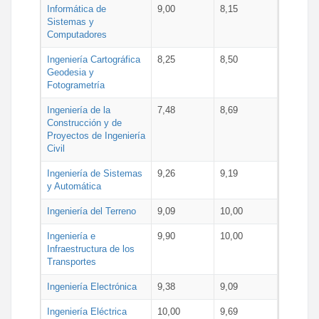
Informática de
9,00
8,15
Sistemas y
Computadores
Ingeniería Cartográfica
8,25
8,50
Geodesia y
Fotogrametría
Ingeniería de la
7,48
8,69
Construcción y de
Proyectos de Ingeniería
Civil
Ingeniería de Sistemas
9,26
9,19
y Automática
Ingeniería del Terreno
9,09
10,00
Ingeniería e
9,90
10,00
Infraestructura de los
Transportes
Ingeniería Electrónica
9,38
9,09
Ingeniería Eléctrica
10,00
9,69