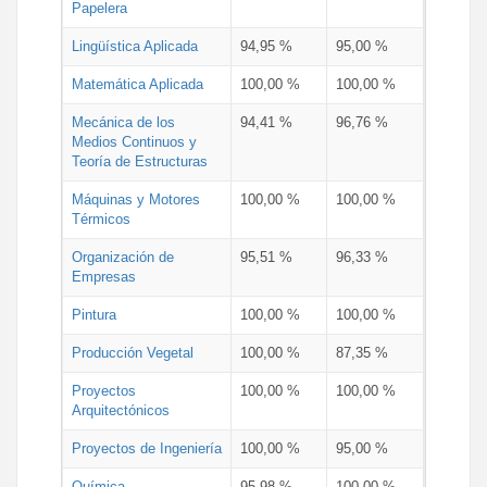
Papelera
Lingüística Aplicada
94,95 %
95,00 %
Matemática Aplicada
100,00 %
100,00 %
Mecánica de los
94,41 %
96,76 %
Medios Continuos y
Teoría de Estructuras
Máquinas y Motores
100,00 %
100,00 %
Térmicos
Organización de
95,51 %
96,33 %
Empresas
Pintura
100,00 %
100,00 %
Producción Vegetal
100,00 %
87,35 %
Proyectos
100,00 %
100,00 %
Arquitectónicos
Proyectos de Ingeniería
100,00 %
95,00 %
Química
95,98 %
100,00 %