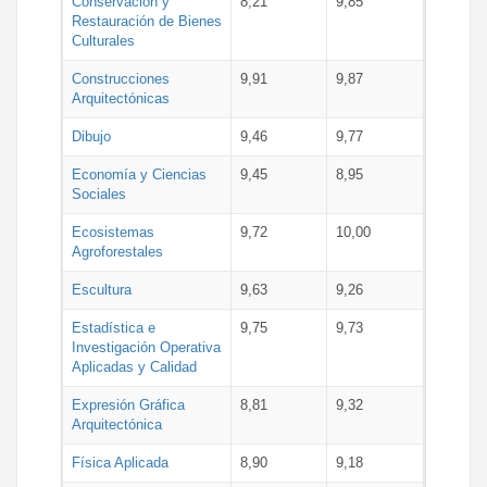
Conservación y
8,21
9,85
Restauración de Bienes
Culturales
Construcciones
9,91
9,87
Arquitectónicas
Dibujo
9,46
9,77
Economía y Ciencias
9,45
8,95
Sociales
Ecosistemas
9,72
10,00
Agroforestales
Escultura
9,63
9,26
Estadística e
9,75
9,73
Investigación Operativa
Aplicadas y Calidad
Expresión Gráfica
8,81
9,32
Arquitectónica
Física Aplicada
8,90
9,18