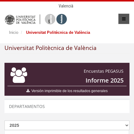
Valencià
Inicio
Universitat Politècnica de València
Universitat Politècnica de València
Encuestas PEGASUS
Informe 2025
Versión imprimible de los resultados generales
DEPARTAMENTOS