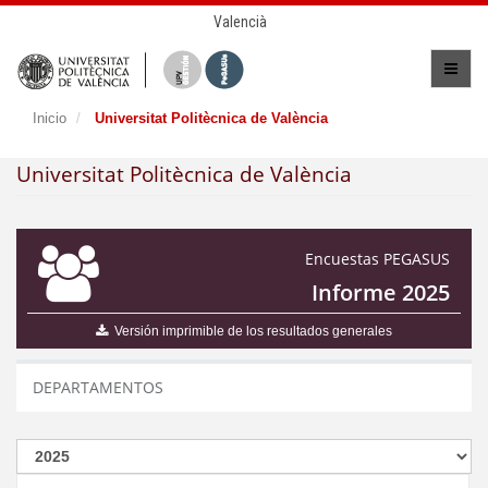
Valencià
Inicio
Universitat Politècnica de València
Universitat Politècnica de València
Encuestas PEGASUS
Informe 2025
Versión imprimible de los resultados generales
DEPARTAMENTOS