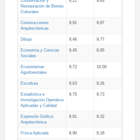
Conservación y
8,21
9,85
Restauración de Bienes
Culturales
Construcciones
9,91
9,87
Arquitectónicas
Dibujo
9,46
9,77
Economía y Ciencias
9,45
8,95
Sociales
Ecosistemas
9,72
10,00
Agroforestales
Escultura
9,63
9,26
Estadística e
9,75
9,73
Investigación Operativa
Aplicadas y Calidad
Expresión Gráfica
8,81
9,32
Arquitectónica
Física Aplicada
8,90
9,18