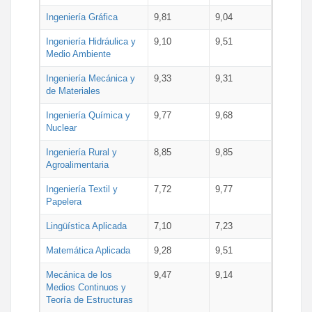
Ingeniería Gráfica
9,81
9,04
Ingeniería Hidráulica y
9,10
9,51
Medio Ambiente
Ingeniería Mecánica y
9,33
9,31
de Materiales
Ingeniería Química y
9,77
9,68
Nuclear
Ingeniería Rural y
8,85
9,85
Agroalimentaria
Ingeniería Textil y
7,72
9,77
Papelera
Lingüística Aplicada
7,10
7,23
Matemática Aplicada
9,28
9,51
Mecánica de los
9,47
9,14
Medios Continuos y
Teoría de Estructuras