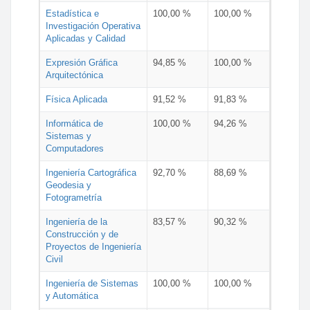
Estadística e
100,00 %
100,00 %
Investigación Operativa
Aplicadas y Calidad
Expresión Gráfica
94,85 %
100,00 %
Arquitectónica
Física Aplicada
91,52 %
91,83 %
Informática de
100,00 %
94,26 %
Sistemas y
Computadores
Ingeniería Cartográfica
92,70 %
88,69 %
Geodesia y
Fotogrametría
Ingeniería de la
83,57 %
90,32 %
Construcción y de
Proyectos de Ingeniería
Civil
Ingeniería de Sistemas
100,00 %
100,00 %
y Automática