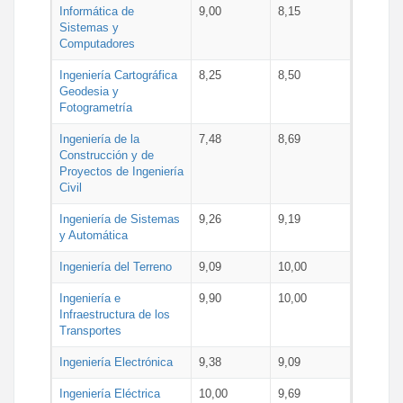
Informática de
9,00
8,15
Sistemas y
Computadores
Ingeniería Cartográfica
8,25
8,50
Geodesia y
Fotogrametría
Ingeniería de la
7,48
8,69
Construcción y de
Proyectos de Ingeniería
Civil
Ingeniería de Sistemas
9,26
9,19
y Automática
Ingeniería del Terreno
9,09
10,00
Ingeniería e
9,90
10,00
Infraestructura de los
Transportes
Ingeniería Electrónica
9,38
9,09
Ingeniería Eléctrica
10,00
9,69