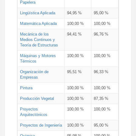
Papelera
Lingüística Aplicada
94,95 %
95,00 %
Matemática Aplicada
100,00 %
100,00 %
Mecánica de los
94,41 %
96,76 %
Medios Continuos y
Teoría de Estructuras
Máquinas y Motores
100,00 %
100,00 %
Térmicos
Organización de
95,51 %
96,33 %
Empresas
Pintura
100,00 %
100,00 %
Producción Vegetal
100,00 %
87,35 %
Proyectos
100,00 %
100,00 %
Arquitectónicos
Proyectos de Ingeniería
100,00 %
95,00 %
Química
95,98 %
100,00 %