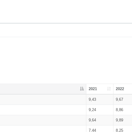
2021
2022
9,43
9,67
9,24
8,86
9,64
9,89
7,44
8,25