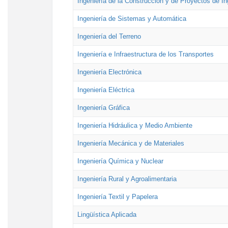
Ingeniería de la Construcción y de Proyectos de Ing
Ingeniería de Sistemas y Automática
Ingeniería del Terreno
Ingeniería e Infraestructura de los Transportes
Ingeniería Electrónica
Ingeniería Eléctrica
Ingeniería Gráfica
Ingeniería Hidráulica y Medio Ambiente
Ingeniería Mecánica y de Materiales
Ingeniería Química y Nuclear
Ingeniería Rural y Agroalimentaria
Ingeniería Textil y Papelera
Lingüística Aplicada