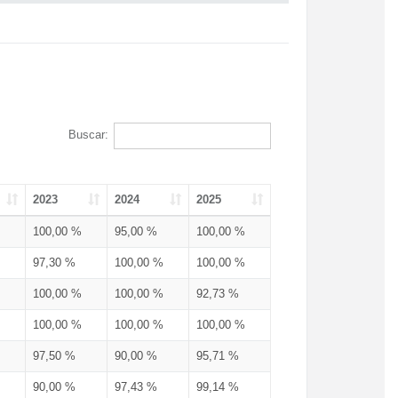
Buscar:
2023
2024
2025
100,00 %
95,00 %
100,00 %
97,30 %
100,00 %
100,00 %
100,00 %
100,00 %
92,73 %
100,00 %
100,00 %
100,00 %
97,50 %
90,00 %
95,71 %
90,00 %
97,43 %
99,14 %