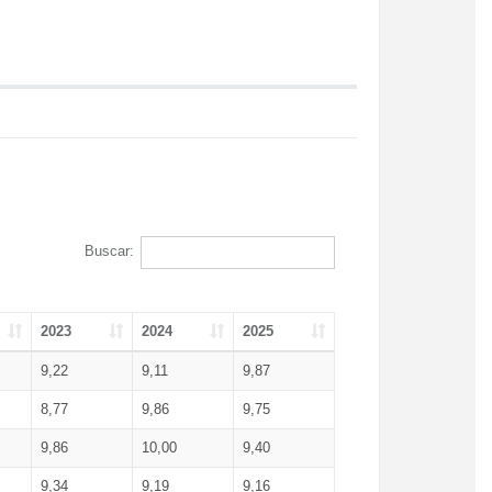
Buscar:
2023
2024
2025
9,22
9,11
9,87
8,77
9,86
9,75
9,86
10,00
9,40
9,34
9,19
9,16