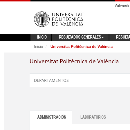
Valencià
INICIO
RESULTADOS GENERALES
RESULT
Inicio
Universitat Politècnica de València
Universitat Politècnica de València
DEPARTAMENTOS
ADMINISTRACIÓN
LABORATORIOS