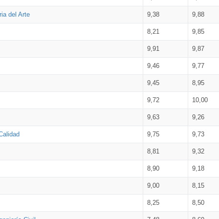
ia del Arte
9,38
9,88
8,21
9,85
9,91
9,87
9,46
9,77
9,45
8,95
9,72
10,00
9,63
9,26
Calidad
9,75
9,73
8,81
9,32
8,90
9,18
9,00
8,15
8,25
8,50