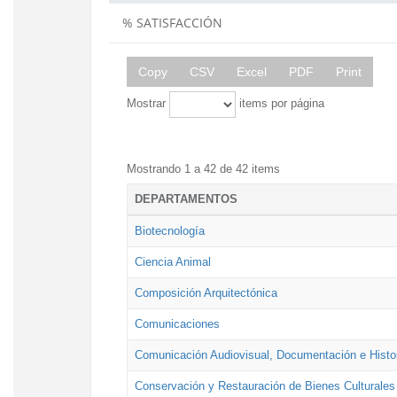
% SATISFACCIÓN
Copy
CSV
Excel
PDF
Print
Mostrar
items por página
Mostrando 1 a 42 de 42 items
DEPARTAMENTOS
Biotecnología
Ciencia Animal
Composición Arquitectónica
Comunicaciones
Comunicación Audiovisual, Documentación e Histor
Conservación y Restauración de Bienes Culturales