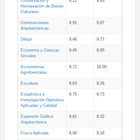
Conservación y
8,21
9,85
Restauración de Bienes
Culturales
Construcciones
9,91
9,87
Arquitectónicas
Dibujo
9,46
9,77
Economía y Ciencias
9,45
8,95
Sociales
Ecosistemas
9,72
10,00
Agroforestales
Escultura
9,63
9,26
Estadística e
9,75
9,73
Investigación Operativa
Aplicadas y Calidad
Expresión Gráfica
8,81
9,32
Arquitectónica
Física Aplicada
8,90
9,18