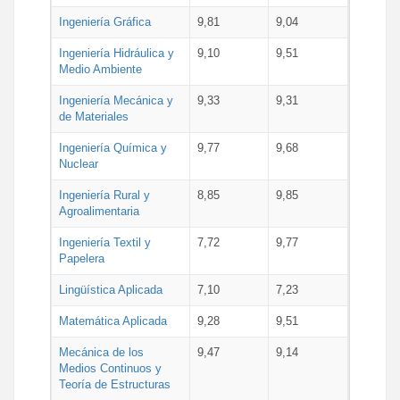
Ingeniería Gráfica
9,81
9,04
Ingeniería Hidráulica y
9,10
9,51
Medio Ambiente
Ingeniería Mecánica y
9,33
9,31
de Materiales
Ingeniería Química y
9,77
9,68
Nuclear
Ingeniería Rural y
8,85
9,85
Agroalimentaria
Ingeniería Textil y
7,72
9,77
Papelera
Lingüística Aplicada
7,10
7,23
Matemática Aplicada
9,28
9,51
Mecánica de los
9,47
9,14
Medios Continuos y
Teoría de Estructuras