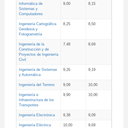
Informática de
9,00
8,15
Sistemas y
Computadores
Ingeniería Cartográfica
8,25
8,50
Geodesia y
Fotogrametría
Ingeniería de la
7,48
8,69
Construcción y de
Proyectos de Ingeniería
Civil
Ingeniería de Sistemas
9,26
9,19
y Automática
Ingeniería del Terreno
9,09
10,00
Ingeniería e
9,90
10,00
Infraestructura de los
Transportes
Ingeniería Electrónica
9,38
9,09
Ingeniería Eléctrica
10,00
9,69