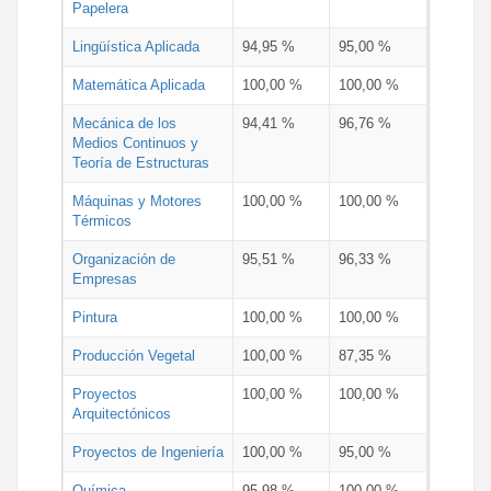
Papelera
Lingüística Aplicada
94,95 %
95,00 %
Matemática Aplicada
100,00 %
100,00 %
Mecánica de los
94,41 %
96,76 %
Medios Continuos y
Teoría de Estructuras
Máquinas y Motores
100,00 %
100,00 %
Térmicos
Organización de
95,51 %
96,33 %
Empresas
Pintura
100,00 %
100,00 %
Producción Vegetal
100,00 %
87,35 %
Proyectos
100,00 %
100,00 %
Arquitectónicos
Proyectos de Ingeniería
100,00 %
95,00 %
Química
95,98 %
100,00 %