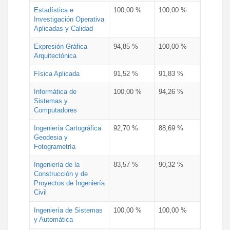
Estadística e
100,00 %
100,00 %
Investigación Operativa
Aplicadas y Calidad
Expresión Gráfica
94,85 %
100,00 %
Arquitectónica
Física Aplicada
91,52 %
91,83 %
Informática de
100,00 %
94,26 %
Sistemas y
Computadores
Ingeniería Cartográfica
92,70 %
88,69 %
Geodesia y
Fotogrametría
Ingeniería de la
83,57 %
90,32 %
Construcción y de
Proyectos de Ingeniería
Civil
Ingeniería de Sistemas
100,00 %
100,00 %
y Automática