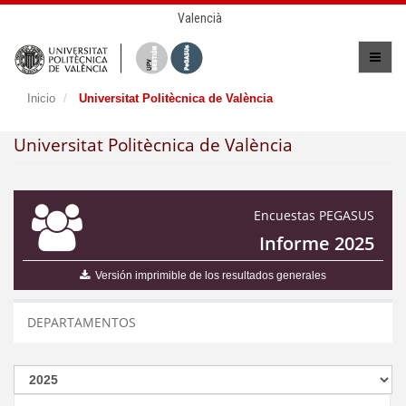
Valencià
Inicio
Universitat Politècnica de València
Universitat Politècnica de València
Encuestas PEGASUS
Informe 2025
Versión imprimible de los resultados generales
DEPARTAMENTOS