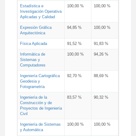
Estadística e
100,00 %
100,00 %
Investigación Operativa
Aplicadas y Calidad
Expresión Gráfica
94,85 %
100,00 %
Arquitectónica
Física Aplicada
91,52 %
91,83 %
Informática de
100,00 %
94,26 %
Sistemas y
Computadores
Ingeniería Cartográfica
92,70 %
88,69 %
Geodesia y
Fotogrametría
Ingeniería de la
83,57 %
90,32 %
Construcción y de
Proyectos de Ingeniería
Civil
Ingeniería de Sistemas
100,00 %
100,00 %
y Automática