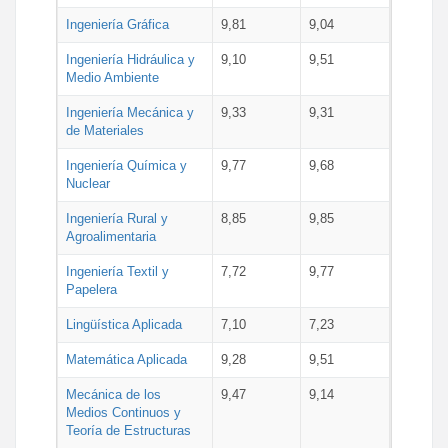
Ingeniería Gráfica
9,81
9,04
Ingeniería Hidráulica y
9,10
9,51
Medio Ambiente
Ingeniería Mecánica y
9,33
9,31
de Materiales
Ingeniería Química y
9,77
9,68
Nuclear
Ingeniería Rural y
8,85
9,85
Agroalimentaria
Ingeniería Textil y
7,72
9,77
Papelera
Lingüística Aplicada
7,10
7,23
Matemática Aplicada
9,28
9,51
Mecánica de los
9,47
9,14
Medios Continuos y
Teoría de Estructuras