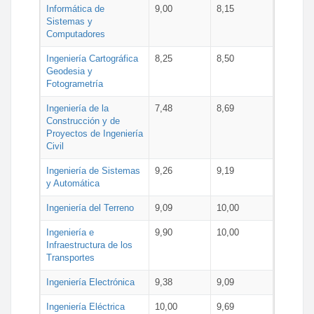
Informática de
9,00
8,15
Sistemas y
Computadores
Ingeniería Cartográfica
8,25
8,50
Geodesia y
Fotogrametría
Ingeniería de la
7,48
8,69
Construcción y de
Proyectos de Ingeniería
Civil
Ingeniería de Sistemas
9,26
9,19
y Automática
Ingeniería del Terreno
9,09
10,00
Ingeniería e
9,90
10,00
Infraestructura de los
Transportes
Ingeniería Electrónica
9,38
9,09
Ingeniería Eléctrica
10,00
9,69