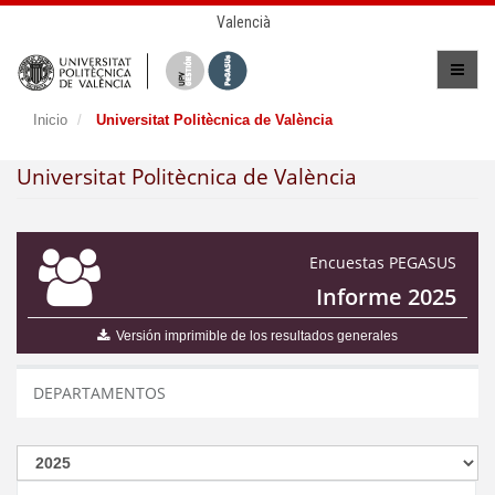
Valencià
Inicio
Universitat Politècnica de València
Universitat Politècnica de València
Encuestas PEGASUS
Informe 2025
Versión imprimible de los resultados generales
DEPARTAMENTOS