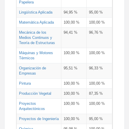
Papelera
Lingüística Aplicada
94,95 %
95,00 %
Matemática Aplicada
100,00 %
100,00 %
Mecánica de los
94,41 %
96,76 %
Medios Continuos y
Teoría de Estructuras
Máquinas y Motores
100,00 %
100,00 %
Térmicos
Organización de
95,51 %
96,33 %
Empresas
Pintura
100,00 %
100,00 %
Producción Vegetal
100,00 %
87,35 %
Proyectos
100,00 %
100,00 %
Arquitectónicos
Proyectos de Ingeniería
100,00 %
95,00 %
Química
95,98 %
100,00 %