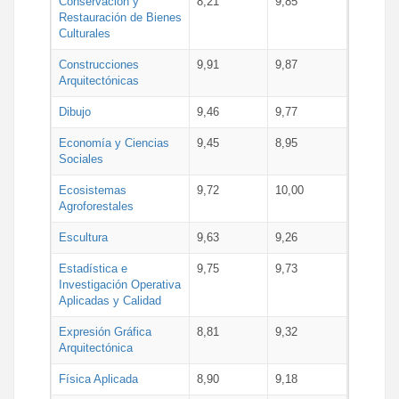
Conservación y
8,21
9,85
Restauración de Bienes
Culturales
Construcciones
9,91
9,87
Arquitectónicas
Dibujo
9,46
9,77
Economía y Ciencias
9,45
8,95
Sociales
Ecosistemas
9,72
10,00
Agroforestales
Escultura
9,63
9,26
Estadística e
9,75
9,73
Investigación Operativa
Aplicadas y Calidad
Expresión Gráfica
8,81
9,32
Arquitectónica
Física Aplicada
8,90
9,18