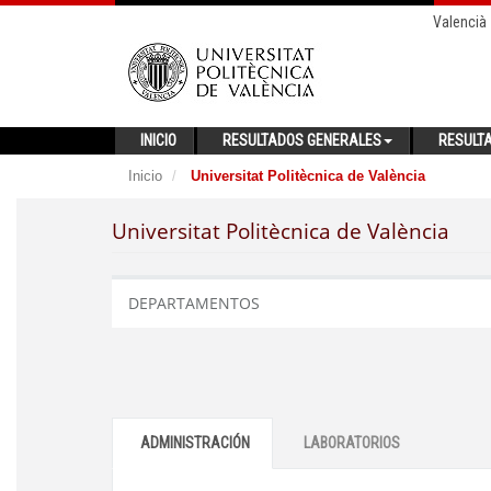
Valencià
INICIO
RESULTADOS GENERALES
RESULT
Inicio
Universitat Politècnica de València
Universitat Politècnica de València
DEPARTAMENTOS
ADMINISTRACIÓN
LABORATORIOS