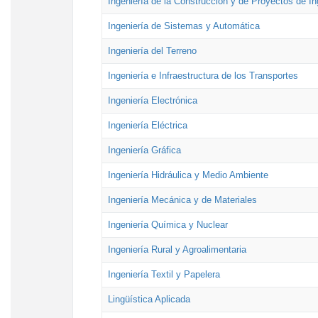
Ingeniería de la Construcción y de Proyectos de Ing
Ingeniería de Sistemas y Automática
Ingeniería del Terreno
Ingeniería e Infraestructura de los Transportes
Ingeniería Electrónica
Ingeniería Eléctrica
Ingeniería Gráfica
Ingeniería Hidráulica y Medio Ambiente
Ingeniería Mecánica y de Materiales
Ingeniería Química y Nuclear
Ingeniería Rural y Agroalimentaria
Ingeniería Textil y Papelera
Lingüística Aplicada