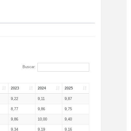
Buscar:
2023
2024
2025
9,22
9,11
9,87
8,77
9,86
9,75
9,86
10,00
9,40
9,34
9,19
9,16