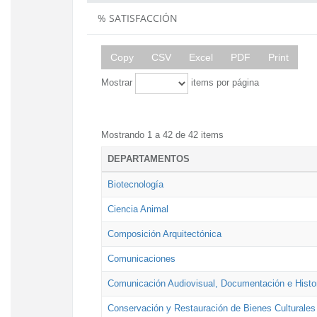
% SATISFACCIÓN
Copy
CSV
Excel
PDF
Print
Mostrar
items por página
Mostrando 1 a 42 de 42 items
DEPARTAMENTOS
Biotecnología
Ciencia Animal
Composición Arquitectónica
Comunicaciones
Comunicación Audiovisual, Documentación e Histor
Conservación y Restauración de Bienes Culturales