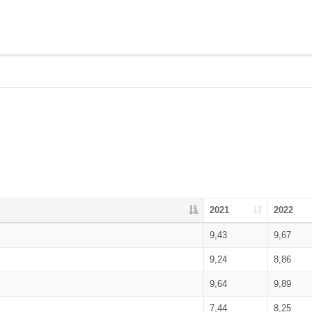
2021
2022
9,43
9,67
9,24
8,86
9,64
9,89
7,44
8,25