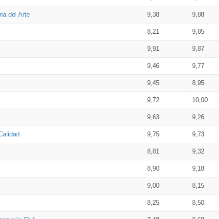
ia del Arte
9,38
9,88
8,21
9,85
9,91
9,87
9,46
9,77
9,45
8,95
9,72
10,00
9,63
9,26
Calidad
9,75
9,73
8,81
9,32
8,90
9,18
9,00
8,15
8,25
8,50