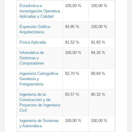
Estadística e
100,00 %
100,00 %
Investigación Operativa
Aplicadas y Calidad
Expresión Gráfica
94,85 %
100,00 %
Arquitectónica
Física Aplicada
91,52 %
91,83 %
Informática de
100,00 %
94,26 %
Sistemas y
Computadores
Ingeniería Cartográfica
92,70 %
88,69 %
Geodesia y
Fotogrametría
Ingeniería de la
83,57 %
90,32 %
Construcción y de
Proyectos de Ingeniería
Civil
Ingeniería de Sistemas
100,00 %
100,00 %
y Automática