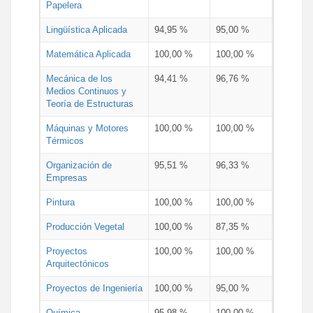
Papelera
Lingüística Aplicada
94,95 %
95,00 %
Matemática Aplicada
100,00 %
100,00 %
Mecánica de los
94,41 %
96,76 %
Medios Continuos y
Teoría de Estructuras
Máquinas y Motores
100,00 %
100,00 %
Térmicos
Organización de
95,51 %
96,33 %
Empresas
Pintura
100,00 %
100,00 %
Producción Vegetal
100,00 %
87,35 %
Proyectos
100,00 %
100,00 %
Arquitectónicos
Proyectos de Ingeniería
100,00 %
95,00 %
Química
95,98 %
100,00 %