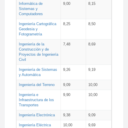
Informática de
9,00
8,15
Sistemas y
Computadores
Ingeniería Cartográfica
8,25
8,50
Geodesia y
Fotogrametría
Ingeniería de la
7,48
8,69
Construcción y de
Proyectos de Ingeniería
Civil
Ingeniería de Sistemas
9,26
9,19
y Automática
Ingeniería del Terreno
9,09
10,00
Ingeniería e
9,90
10,00
Infraestructura de los
Transportes
Ingeniería Electrónica
9,38
9,09
Ingeniería Eléctrica
10,00
9,69