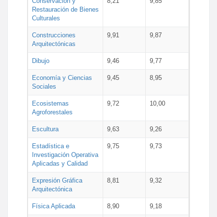
Conservación y
8,21
9,85
Restauración de Bienes
Culturales
Construcciones
9,91
9,87
Arquitectónicas
Dibujo
9,46
9,77
Economía y Ciencias
9,45
8,95
Sociales
Ecosistemas
9,72
10,00
Agroforestales
Escultura
9,63
9,26
Estadística e
9,75
9,73
Investigación Operativa
Aplicadas y Calidad
Expresión Gráfica
8,81
9,32
Arquitectónica
Física Aplicada
8,90
9,18