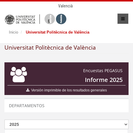
Valencià
Inicio
Universitat Politècnica de València
Universitat Politècnica de València
Encuestas PEGASUS
Informe 2025
Versión imprimible de los resultados generales
DEPARTAMENTOS