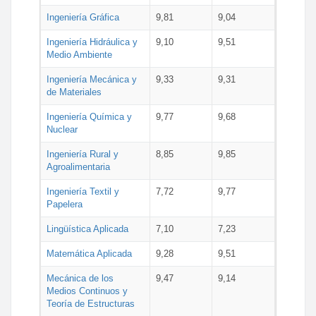
Ingeniería Gráfica
9,81
9,04
Ingeniería Hidráulica y
9,10
9,51
Medio Ambiente
Ingeniería Mecánica y
9,33
9,31
de Materiales
Ingeniería Química y
9,77
9,68
Nuclear
Ingeniería Rural y
8,85
9,85
Agroalimentaria
Ingeniería Textil y
7,72
9,77
Papelera
Lingüística Aplicada
7,10
7,23
Matemática Aplicada
9,28
9,51
Mecánica de los
9,47
9,14
Medios Continuos y
Teoría de Estructuras