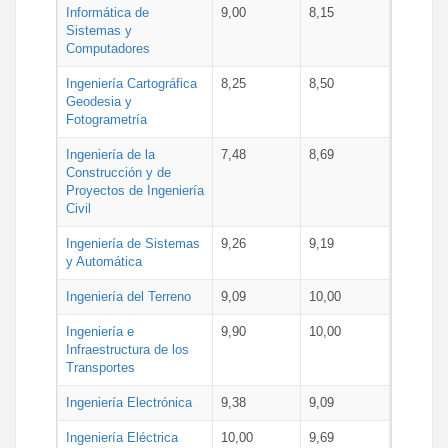
Informática de
9,00
8,15
Sistemas y
Computadores
Ingeniería Cartográfica
8,25
8,50
Geodesia y
Fotogrametría
Ingeniería de la
7,48
8,69
Construcción y de
Proyectos de Ingeniería
Civil
Ingeniería de Sistemas
9,26
9,19
y Automática
Ingeniería del Terreno
9,09
10,00
Ingeniería e
9,90
10,00
Infraestructura de los
Transportes
Ingeniería Electrónica
9,38
9,09
Ingeniería Eléctrica
10,00
9,69