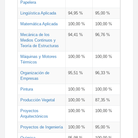
Papelera
Lingüística Aplicada
94,95 %
95,00 %
Matemática Aplicada
100,00 %
100,00 %
Mecánica de los
94,41 %
96,76 %
Medios Continuos y
Teoría de Estructuras
Máquinas y Motores
100,00 %
100,00 %
Térmicos
Organización de
95,51 %
96,33 %
Empresas
Pintura
100,00 %
100,00 %
Producción Vegetal
100,00 %
87,35 %
Proyectos
100,00 %
100,00 %
Arquitectónicos
Proyectos de Ingeniería
100,00 %
95,00 %
Química
95,98 %
100,00 %