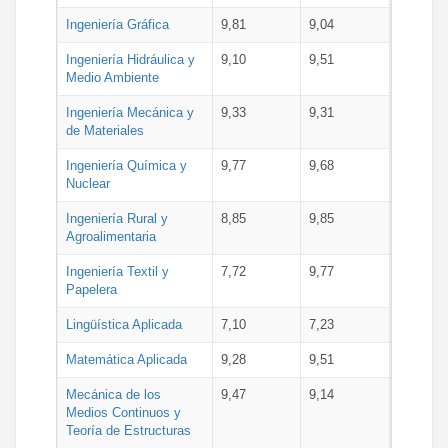
Ingeniería Gráfica
9,81
9,04
Ingeniería Hidráulica y
9,10
9,51
Medio Ambiente
Ingeniería Mecánica y
9,33
9,31
de Materiales
Ingeniería Química y
9,77
9,68
Nuclear
Ingeniería Rural y
8,85
9,85
Agroalimentaria
Ingeniería Textil y
7,72
9,77
Papelera
Lingüística Aplicada
7,10
7,23
Matemática Aplicada
9,28
9,51
Mecánica de los
9,47
9,14
Medios Continuos y
Teoría de Estructuras