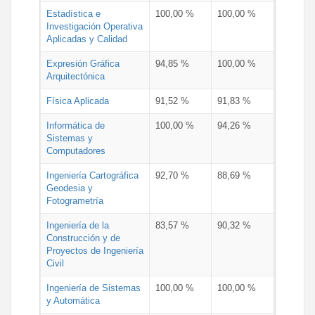
Estadística e
100,00 %
100,00 %
Investigación Operativa
Aplicadas y Calidad
Expresión Gráfica
94,85 %
100,00 %
Arquitectónica
Física Aplicada
91,52 %
91,83 %
Informática de
100,00 %
94,26 %
Sistemas y
Computadores
Ingeniería Cartográfica
92,70 %
88,69 %
Geodesia y
Fotogrametría
Ingeniería de la
83,57 %
90,32 %
Construcción y de
Proyectos de Ingeniería
Civil
Ingeniería de Sistemas
100,00 %
100,00 %
y Automática