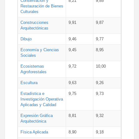
Conservación y
8,21
9,85
Restauración de Bienes
Culturales
Construcciones
9,91
9,87
Arquitectónicas
Dibujo
9,46
9,77
Economía y Ciencias
9,45
8,95
Sociales
Ecosistemas
9,72
10,00
Agroforestales
Escultura
9,63
9,26
Estadística e
9,75
9,73
Investigación Operativa
Aplicadas y Calidad
Expresión Gráfica
8,81
9,32
Arquitectónica
Física Aplicada
8,90
9,18