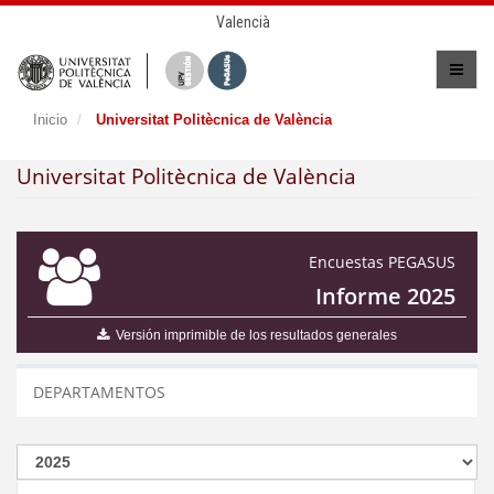
Valencià
Inicio
Universitat Politècnica de València
Universitat Politècnica de València
Encuestas PEGASUS
Informe 2025
Versión imprimible de los resultados generales
DEPARTAMENTOS