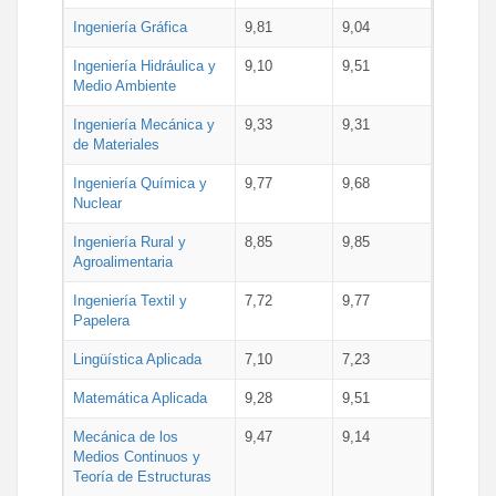
Ingeniería Gráfica
9,81
9,04
Ingeniería Hidráulica y
9,10
9,51
Medio Ambiente
Ingeniería Mecánica y
9,33
9,31
de Materiales
Ingeniería Química y
9,77
9,68
Nuclear
Ingeniería Rural y
8,85
9,85
Agroalimentaria
Ingeniería Textil y
7,72
9,77
Papelera
Lingüística Aplicada
7,10
7,23
Matemática Aplicada
9,28
9,51
Mecánica de los
9,47
9,14
Medios Continuos y
Teoría de Estructuras