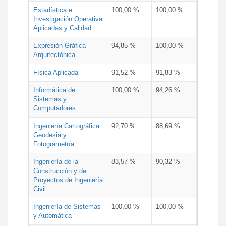
Estadística e
100,00 %
100,00 %
Investigación Operativa
Aplicadas y Calidad
Expresión Gráfica
94,85 %
100,00 %
Arquitectónica
Física Aplicada
91,52 %
91,83 %
Informática de
100,00 %
94,26 %
Sistemas y
Computadores
Ingeniería Cartográfica
92,70 %
88,69 %
Geodesia y
Fotogrametría
Ingeniería de la
83,57 %
90,32 %
Construcción y de
Proyectos de Ingeniería
Civil
Ingeniería de Sistemas
100,00 %
100,00 %
y Automática