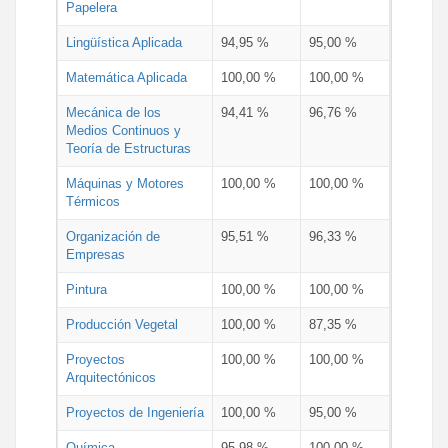
Papelera
Lingüística Aplicada
94,95 %
95,00 %
Matemática Aplicada
100,00 %
100,00 %
Mecánica de los
94,41 %
96,76 %
Medios Continuos y
Teoría de Estructuras
Máquinas y Motores
100,00 %
100,00 %
Térmicos
Organización de
95,51 %
96,33 %
Empresas
Pintura
100,00 %
100,00 %
Producción Vegetal
100,00 %
87,35 %
Proyectos
100,00 %
100,00 %
Arquitectónicos
Proyectos de Ingeniería
100,00 %
95,00 %
Química
95,98 %
100,00 %