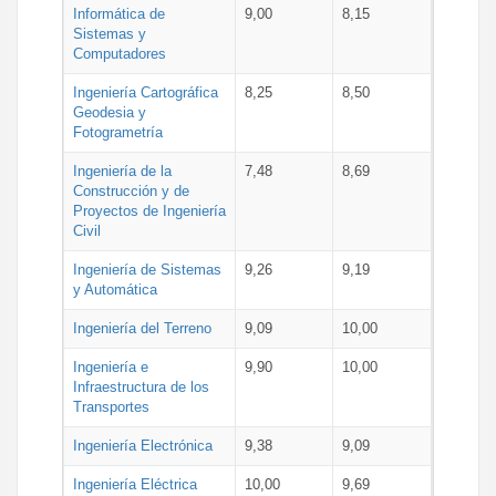
Informática de
9,00
8,15
Sistemas y
Computadores
Ingeniería Cartográfica
8,25
8,50
Geodesia y
Fotogrametría
Ingeniería de la
7,48
8,69
Construcción y de
Proyectos de Ingeniería
Civil
Ingeniería de Sistemas
9,26
9,19
y Automática
Ingeniería del Terreno
9,09
10,00
Ingeniería e
9,90
10,00
Infraestructura de los
Transportes
Ingeniería Electrónica
9,38
9,09
Ingeniería Eléctrica
10,00
9,69