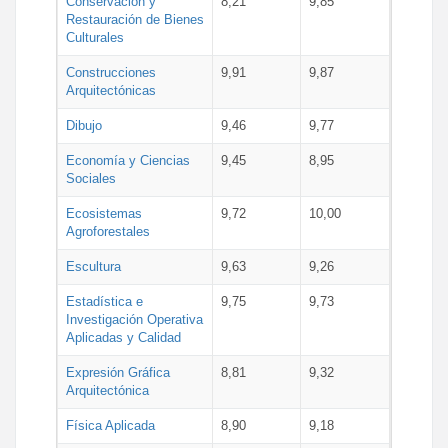
Conservación y
8,21
9,85
Restauración de Bienes
Culturales
Construcciones
9,91
9,87
Arquitectónicas
Dibujo
9,46
9,77
Economía y Ciencias
9,45
8,95
Sociales
Ecosistemas
9,72
10,00
Agroforestales
Escultura
9,63
9,26
Estadística e
9,75
9,73
Investigación Operativa
Aplicadas y Calidad
Expresión Gráfica
8,81
9,32
Arquitectónica
Física Aplicada
8,90
9,18