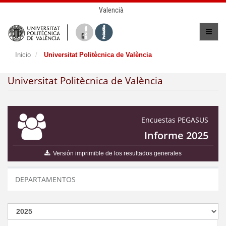
Valencià
Inicio
Universitat Politècnica de València
Universitat Politècnica de València
Encuestas PEGASUS
Informe 2025
Versión imprimible de los resultados generales
DEPARTAMENTOS