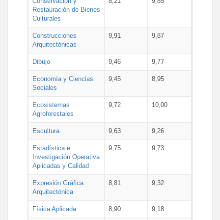
Conservación y
8,21
9,85
Restauración de Bienes
Culturales
Construcciones
9,91
9,87
Arquitectónicas
Dibujo
9,46
9,77
Economía y Ciencias
9,45
8,95
Sociales
Ecosistemas
9,72
10,00
Agroforestales
Escultura
9,63
9,26
Estadística e
9,75
9,73
Investigación Operativa
Aplicadas y Calidad
Expresión Gráfica
8,81
9,32
Arquitectónica
Física Aplicada
8,90
9,18