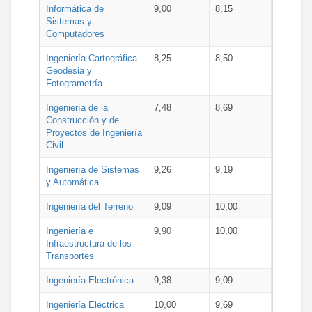
Informática de
9,00
8,15
Sistemas y
Computadores
Ingeniería Cartográfica
8,25
8,50
Geodesia y
Fotogrametría
Ingeniería de la
7,48
8,69
Construcción y de
Proyectos de Ingeniería
Civil
Ingeniería de Sistemas
9,26
9,19
y Automática
Ingeniería del Terreno
9,09
10,00
Ingeniería e
9,90
10,00
Infraestructura de los
Transportes
Ingeniería Electrónica
9,38
9,09
Ingeniería Eléctrica
10,00
9,69