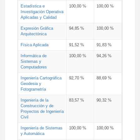
Estadística e
100,00 %
100,00 %
Investigación Operativa
Aplicadas y Calidad
Expresión Gráfica
94,85 %
100,00 %
Arquitectónica
Física Aplicada
91,52 %
91,83 %
Informática de
100,00 %
94,26 %
Sistemas y
Computadores
Ingeniería Cartográfica
92,70 %
88,69 %
Geodesia y
Fotogrametría
Ingeniería de la
83,57 %
90,32 %
Construcción y de
Proyectos de Ingeniería
Civil
Ingeniería de Sistemas
100,00 %
100,00 %
y Automática