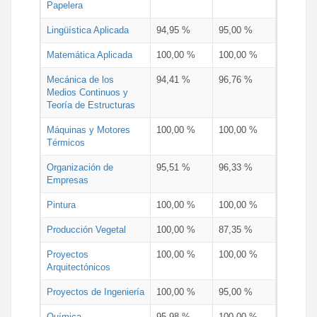
Papelera
Lingüística Aplicada
94,95 %
95,00 %
Matemática Aplicada
100,00 %
100,00 %
Mecánica de los
94,41 %
96,76 %
Medios Continuos y
Teoría de Estructuras
Máquinas y Motores
100,00 %
100,00 %
Térmicos
Organización de
95,51 %
96,33 %
Empresas
Pintura
100,00 %
100,00 %
Producción Vegetal
100,00 %
87,35 %
Proyectos
100,00 %
100,00 %
Arquitectónicos
Proyectos de Ingeniería
100,00 %
95,00 %
Química
95,98 %
100,00 %