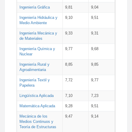
Ingeniería Gráfica
9,81
9,04
Ingeniería Hidráulica y
9,10
9,51
Medio Ambiente
Ingeniería Mecánica y
9,33
9,31
de Materiales
Ingeniería Química y
9,77
9,68
Nuclear
Ingeniería Rural y
8,85
9,85
Agroalimentaria
Ingeniería Textil y
7,72
9,77
Papelera
Lingüística Aplicada
7,10
7,23
Matemática Aplicada
9,28
9,51
Mecánica de los
9,47
9,14
Medios Continuos y
Teoría de Estructuras