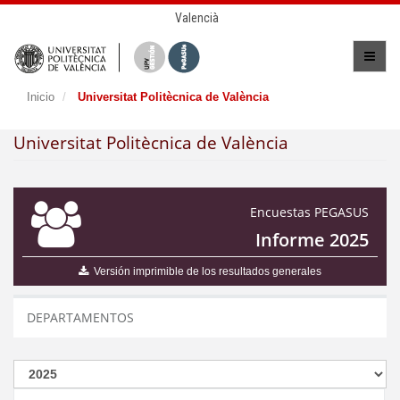
Valencià
Inicio
Universitat Politècnica de València
Universitat Politècnica de València
Encuestas PEGASUS
Informe 2025
Versión imprimible de los resultados generales
DEPARTAMENTOS