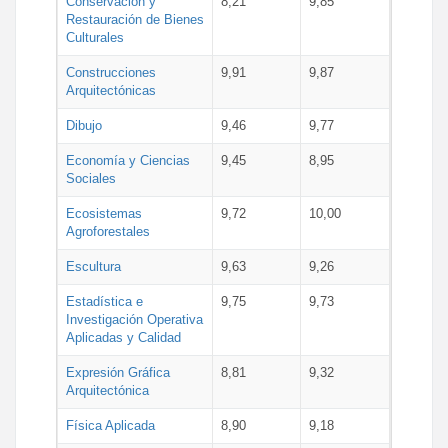
Conservación y
8,21
9,85
Restauración de Bienes
Culturales
Construcciones
9,91
9,87
Arquitectónicas
Dibujo
9,46
9,77
Economía y Ciencias
9,45
8,95
Sociales
Ecosistemas
9,72
10,00
Agroforestales
Escultura
9,63
9,26
Estadística e
9,75
9,73
Investigación Operativa
Aplicadas y Calidad
Expresión Gráfica
8,81
9,32
Arquitectónica
Física Aplicada
8,90
9,18