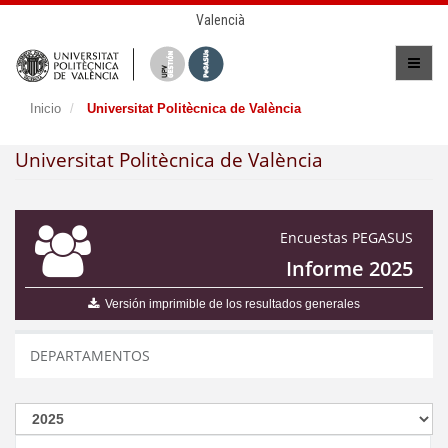
Valencià
Inicio
Universitat Politècnica de València
Universitat Politècnica de València
Encuestas PEGASUS
Informe 2025
Versión imprimible de los resultados generales
DEPARTAMENTOS