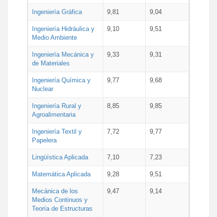
Ingeniería Gráfica
9,81
9,04
Ingeniería Hidráulica y
9,10
9,51
Medio Ambiente
Ingeniería Mecánica y
9,33
9,31
de Materiales
Ingeniería Química y
9,77
9,68
Nuclear
Ingeniería Rural y
8,85
9,85
Agroalimentaria
Ingeniería Textil y
7,72
9,77
Papelera
Lingüística Aplicada
7,10
7,23
Matemática Aplicada
9,28
9,51
Mecánica de los
9,47
9,14
Medios Continuos y
Teoría de Estructuras