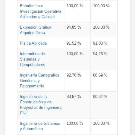
Estadística e
100,00 %
100,00 %
Investigación Operativa
Aplicadas y Calidad
Expresión Gráfica
94,85 %
100,00 %
Arquitectónica
Física Aplicada
91,52 %
91,83 %
Informática de
100,00 %
94,26 %
Sistemas y
Computadores
Ingeniería Cartográfica
92,70 %
88,69 %
Geodesia y
Fotogrametría
Ingeniería de la
83,57 %
90,32 %
Construcción y de
Proyectos de Ingeniería
Civil
Ingeniería de Sistemas
100,00 %
100,00 %
y Automática