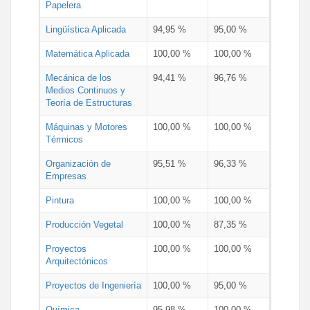
Papelera
Lingüística Aplicada
94,95 %
95,00 %
Matemática Aplicada
100,00 %
100,00 %
Mecánica de los
94,41 %
96,76 %
Medios Continuos y
Teoría de Estructuras
Máquinas y Motores
100,00 %
100,00 %
Térmicos
Organización de
95,51 %
96,33 %
Empresas
Pintura
100,00 %
100,00 %
Producción Vegetal
100,00 %
87,35 %
Proyectos
100,00 %
100,00 %
Arquitectónicos
Proyectos de Ingeniería
100,00 %
95,00 %
Química
95,98 %
100,00 %