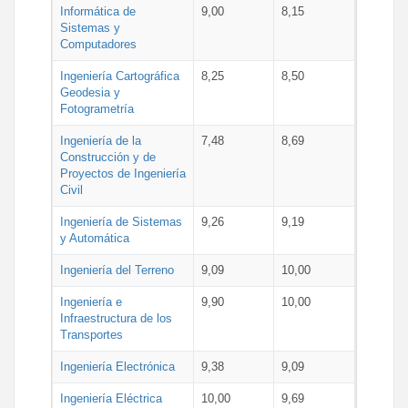
Informática de
9,00
8,15
Sistemas y
Computadores
Ingeniería Cartográfica
8,25
8,50
Geodesia y
Fotogrametría
Ingeniería de la
7,48
8,69
Construcción y de
Proyectos de Ingeniería
Civil
Ingeniería de Sistemas
9,26
9,19
y Automática
Ingeniería del Terreno
9,09
10,00
Ingeniería e
9,90
10,00
Infraestructura de los
Transportes
Ingeniería Electrónica
9,38
9,09
Ingeniería Eléctrica
10,00
9,69