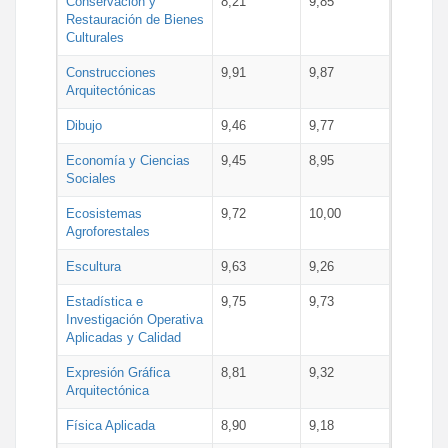
Conservación y
8,21
9,85
Restauración de Bienes
Culturales
Construcciones
9,91
9,87
Arquitectónicas
Dibujo
9,46
9,77
Economía y Ciencias
9,45
8,95
Sociales
Ecosistemas
9,72
10,00
Agroforestales
Escultura
9,63
9,26
Estadística e
9,75
9,73
Investigación Operativa
Aplicadas y Calidad
Expresión Gráfica
8,81
9,32
Arquitectónica
Física Aplicada
8,90
9,18