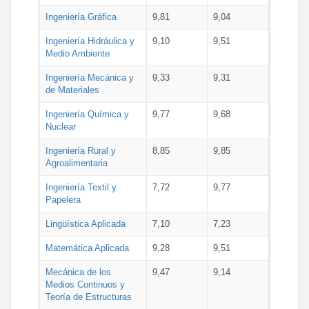
Ingeniería Gráfica
9,81
9,04
Ingeniería Hidráulica y
9,10
9,51
Medio Ambiente
Ingeniería Mecánica y
9,33
9,31
de Materiales
Ingeniería Química y
9,77
9,68
Nuclear
Ingeniería Rural y
8,85
9,85
Agroalimentaria
Ingeniería Textil y
7,72
9,77
Papelera
Lingüística Aplicada
7,10
7,23
Matemática Aplicada
9,28
9,51
Mecánica de los
9,47
9,14
Medios Continuos y
Teoría de Estructuras