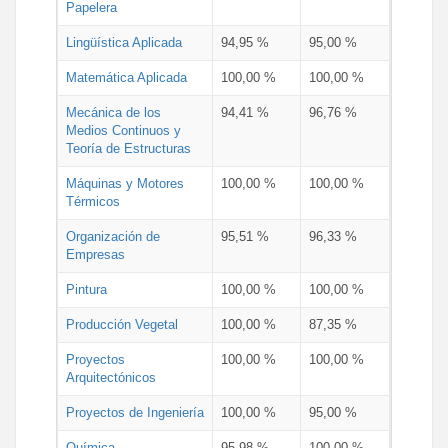
Papelera
Lingüística Aplicada
94,95 %
95,00 %
Matemática Aplicada
100,00 %
100,00 %
Mecánica de los
94,41 %
96,76 %
Medios Continuos y
Teoría de Estructuras
Máquinas y Motores
100,00 %
100,00 %
Térmicos
Organización de
95,51 %
96,33 %
Empresas
Pintura
100,00 %
100,00 %
Producción Vegetal
100,00 %
87,35 %
Proyectos
100,00 %
100,00 %
Arquitectónicos
Proyectos de Ingeniería
100,00 %
95,00 %
Química
95,98 %
100,00 %