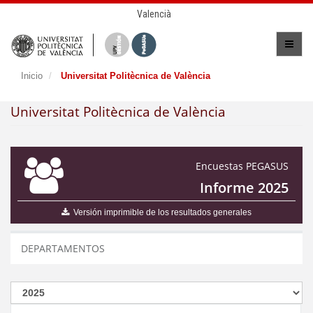
Valencià
Inicio
Universitat Politècnica de València
Universitat Politècnica de València
Encuestas PEGASUS
Informe 2025
Versión imprimible de los resultados generales
DEPARTAMENTOS