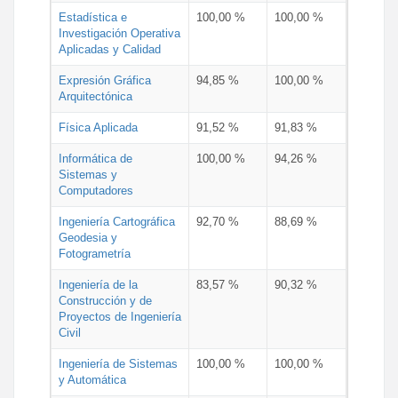
Estadística e
100,00 %
100,00 %
Investigación Operativa
Aplicadas y Calidad
Expresión Gráfica
94,85 %
100,00 %
Arquitectónica
Física Aplicada
91,52 %
91,83 %
Informática de
100,00 %
94,26 %
Sistemas y
Computadores
Ingeniería Cartográfica
92,70 %
88,69 %
Geodesia y
Fotogrametría
Ingeniería de la
83,57 %
90,32 %
Construcción y de
Proyectos de Ingeniería
Civil
Ingeniería de Sistemas
100,00 %
100,00 %
y Automática