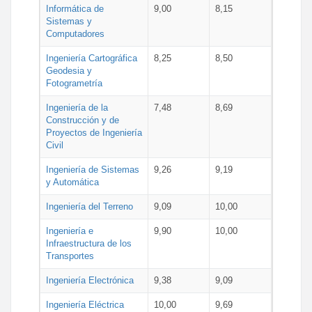
Informática de
9,00
8,15
Sistemas y
Computadores
Ingeniería Cartográfica
8,25
8,50
Geodesia y
Fotogrametría
Ingeniería de la
7,48
8,69
Construcción y de
Proyectos de Ingeniería
Civil
Ingeniería de Sistemas
9,26
9,19
y Automática
Ingeniería del Terreno
9,09
10,00
Ingeniería e
9,90
10,00
Infraestructura de los
Transportes
Ingeniería Electrónica
9,38
9,09
Ingeniería Eléctrica
10,00
9,69