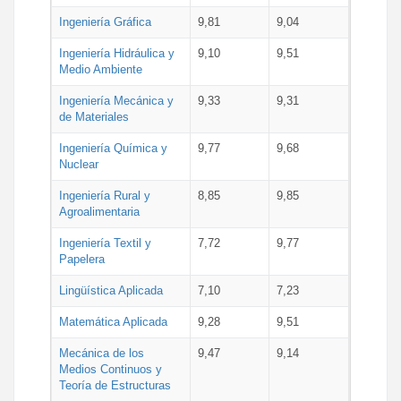
Ingeniería Gráfica
9,81
9,04
Ingeniería Hidráulica y
9,10
9,51
Medio Ambiente
Ingeniería Mecánica y
9,33
9,31
de Materiales
Ingeniería Química y
9,77
9,68
Nuclear
Ingeniería Rural y
8,85
9,85
Agroalimentaria
Ingeniería Textil y
7,72
9,77
Papelera
Lingüística Aplicada
7,10
7,23
Matemática Aplicada
9,28
9,51
Mecánica de los
9,47
9,14
Medios Continuos y
Teoría de Estructuras