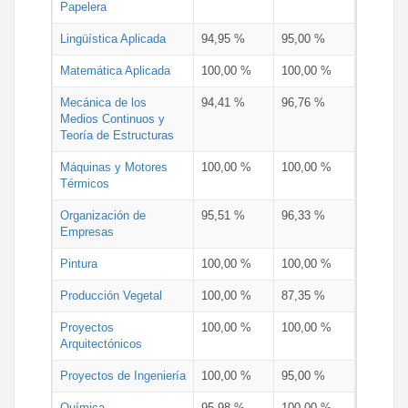
Papelera
Lingüística Aplicada
94,95 %
95,00 %
Matemática Aplicada
100,00 %
100,00 %
Mecánica de los
94,41 %
96,76 %
Medios Continuos y
Teoría de Estructuras
Máquinas y Motores
100,00 %
100,00 %
Térmicos
Organización de
95,51 %
96,33 %
Empresas
Pintura
100,00 %
100,00 %
Producción Vegetal
100,00 %
87,35 %
Proyectos
100,00 %
100,00 %
Arquitectónicos
Proyectos de Ingeniería
100,00 %
95,00 %
Química
95,98 %
100,00 %