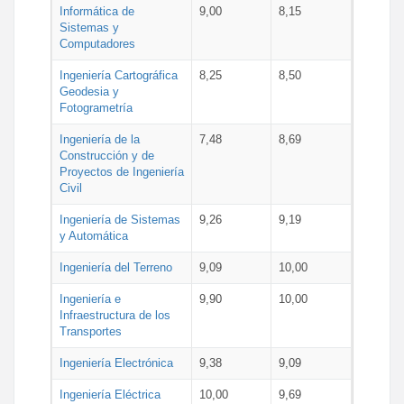
Informática de
9,00
8,15
Sistemas y
Computadores
Ingeniería Cartográfica
8,25
8,50
Geodesia y
Fotogrametría
Ingeniería de la
7,48
8,69
Construcción y de
Proyectos de Ingeniería
Civil
Ingeniería de Sistemas
9,26
9,19
y Automática
Ingeniería del Terreno
9,09
10,00
Ingeniería e
9,90
10,00
Infraestructura de los
Transportes
Ingeniería Electrónica
9,38
9,09
Ingeniería Eléctrica
10,00
9,69