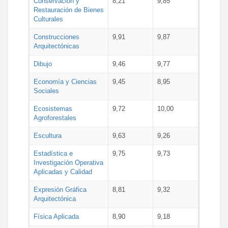
Conservación y
8,21
9,85
Restauración de Bienes
Culturales
Construcciones
9,91
9,87
Arquitectónicas
Dibujo
9,46
9,77
Economía y Ciencias
9,45
8,95
Sociales
Ecosistemas
9,72
10,00
Agroforestales
Escultura
9,63
9,26
Estadística e
9,75
9,73
Investigación Operativa
Aplicadas y Calidad
Expresión Gráfica
8,81
9,32
Arquitectónica
Física Aplicada
8,90
9,18