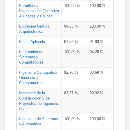
Estadística e
100,00 %
100,00 %
Investigación Operativa
Aplicadas y Calidad
Expresión Gráfica
94,85 %
100,00 %
Arquitectónica
Física Aplicada
91,52 %
91,83 %
Informática de
100,00 %
94,26 %
Sistemas y
Computadores
Ingeniería Cartográfica
92,70 %
88,69 %
Geodesia y
Fotogrametría
Ingeniería de la
83,57 %
90,32 %
Construcción y de
Proyectos de Ingeniería
Civil
Ingeniería de Sistemas
100,00 %
100,00 %
y Automática