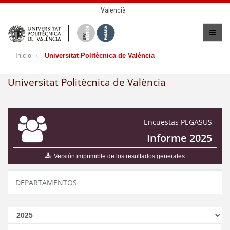
Valencià
Inicio
Universitat Politècnica de València
Universitat Politècnica de València
Encuestas PEGASUS
Informe 2025
Versión imprimible de los resultados generales
DEPARTAMENTOS