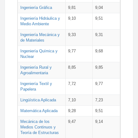
Ingeniería Gráfica
9,81
9,04
Ingeniería Hidráulica y
9,10
9,51
Medio Ambiente
Ingeniería Mecánica y
9,33
9,31
de Materiales
Ingeniería Química y
9,77
9,68
Nuclear
Ingeniería Rural y
8,85
9,85
Agroalimentaria
Ingeniería Textil y
7,72
9,77
Papelera
Lingüística Aplicada
7,10
7,23
Matemática Aplicada
9,28
9,51
Mecánica de los
9,47
9,14
Medios Continuos y
Teoría de Estructuras