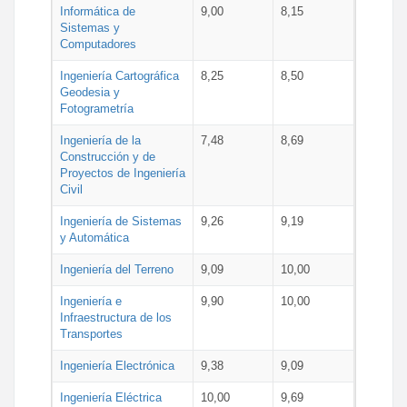
Informática de
9,00
8,15
Sistemas y
Computadores
Ingeniería Cartográfica
8,25
8,50
Geodesia y
Fotogrametría
Ingeniería de la
7,48
8,69
Construcción y de
Proyectos de Ingeniería
Civil
Ingeniería de Sistemas
9,26
9,19
y Automática
Ingeniería del Terreno
9,09
10,00
Ingeniería e
9,90
10,00
Infraestructura de los
Transportes
Ingeniería Electrónica
9,38
9,09
Ingeniería Eléctrica
10,00
9,69