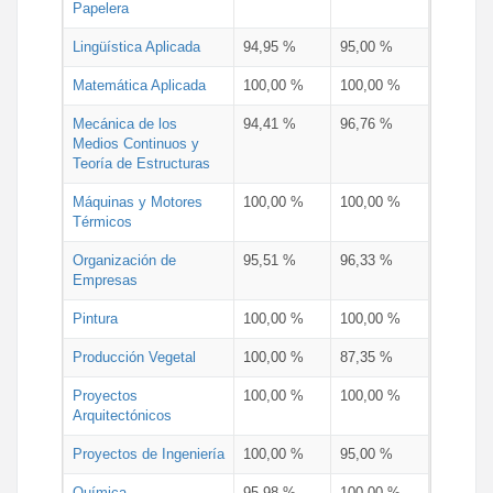
Papelera
Lingüística Aplicada
94,95 %
95,00 %
Matemática Aplicada
100,00 %
100,00 %
Mecánica de los
94,41 %
96,76 %
Medios Continuos y
Teoría de Estructuras
Máquinas y Motores
100,00 %
100,00 %
Térmicos
Organización de
95,51 %
96,33 %
Empresas
Pintura
100,00 %
100,00 %
Producción Vegetal
100,00 %
87,35 %
Proyectos
100,00 %
100,00 %
Arquitectónicos
Proyectos de Ingeniería
100,00 %
95,00 %
Química
95,98 %
100,00 %