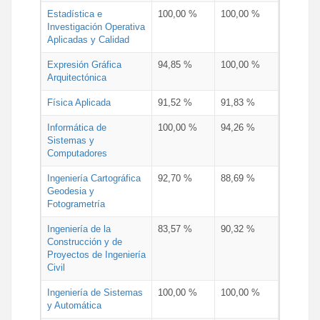
Estadística e
100,00 %
100,00 %
Investigación Operativa
Aplicadas y Calidad
Expresión Gráfica
94,85 %
100,00 %
Arquitectónica
Física Aplicada
91,52 %
91,83 %
Informática de
100,00 %
94,26 %
Sistemas y
Computadores
Ingeniería Cartográfica
92,70 %
88,69 %
Geodesia y
Fotogrametría
Ingeniería de la
83,57 %
90,32 %
Construcción y de
Proyectos de Ingeniería
Civil
Ingeniería de Sistemas
100,00 %
100,00 %
y Automática