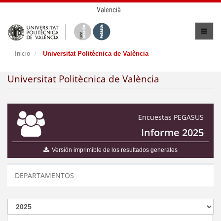
Valencià
Inicio
Universitat Politècnica de València
Universitat Politècnica de València
Encuestas PEGASUS
Informe 2025
Versión imprimible de los resultados generales
DEPARTAMENTOS