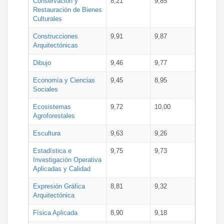
Conservación y
8,21
9,85
Restauración de Bienes
Culturales
Construcciones
9,91
9,87
Arquitectónicas
Dibujo
9,46
9,77
Economía y Ciencias
9,45
8,95
Sociales
Ecosistemas
9,72
10,00
Agroforestales
Escultura
9,63
9,26
Estadística e
9,75
9,73
Investigación Operativa
Aplicadas y Calidad
Expresión Gráfica
8,81
9,32
Arquitectónica
Física Aplicada
8,90
9,18